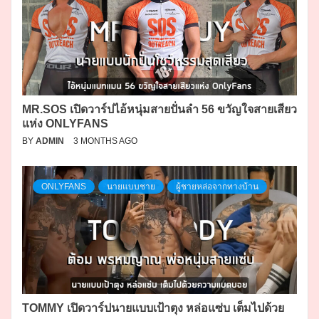
MR.SOS เปิดวาร์ปไอ้หนุ่มสายปั่นลำ 56 ขวัญใจสายเสียว
แห่ง ONLYFANS
BY
ADMIN
3 MONTHS AGO
ONLYFANS
นายแบบชาย
ผู้ชายหล่อจากทางบ้าน
TOMMY เปิดวาร์ปนายแบบเป้าตุง หล่อแซ่บ เต็มไปด้วย