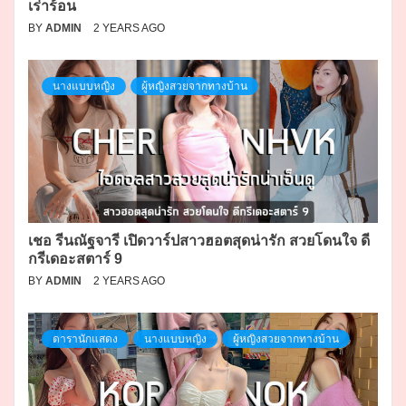
เร่าร้อน
BY
ADMIN
2 YEARS AGO
นางแบบหญิง
ผู้หญิงสวยจากทางบ้าน
เชอ รีนณัฐจารี เปิดวาร์ปสาวฮอตสุดน่ารัก สวยโดนใจ ดี
กรีเดอะสตาร์ 9
BY
ADMIN
2 YEARS AGO
ดารานักแสดง
นางแบบหญิง
ผู้หญิงสวยจากทางบ้าน