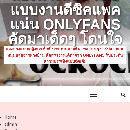
แบบงานดีซิคแพค
แน่น ONLYFANS
คัดมาเด็ดๆ โดนใจ
ส่องนางแบบหญิงสุดเซ็กซี่ นายแบบชายซิคแพคแน่นๆ วาร์ปสาวสวย
หนุ่มหล่อจากทางบ้าน คัดสรรงานเด็ดๆจาก ONLYFANS รับประกัน
ความบรรเทิงแบบจัดเต็ม
Primary
Menu
Home
admin