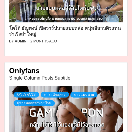
โตโต้ ธัญพงษ์ เปิดวาร์ปนายแบบหล่อ หนุ่มอีสานผิวแทน
ร่าเริงลำใหญ่
BY
ADMIN
2 MONTHS AGO
Onlyfans
Single Column Posts Subtitle
ONLYFANS
ดารานักแสดง
นายแบบชาย
ผู้ชายหล่อจากทางบ้าน