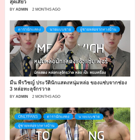
สุดเสียว
BY
ADMIN
2 MONTHS AGO
ดารานักแสดง
นายแบบชาย
ผู้ชายหล่อจากทางบ้าน
มีน พีรวิชญ์ ประวัตินักแสดงหนุ่มหล่อ ของแซ่บจากช่อง
3 หล่อทะลุจักรวาล
BY
ADMIN
2 MONTHS AGO
ONLYFANS
ดารานักแสดง
นายแบบชาย
ผู้ชายหล่อจากทางบ้าน