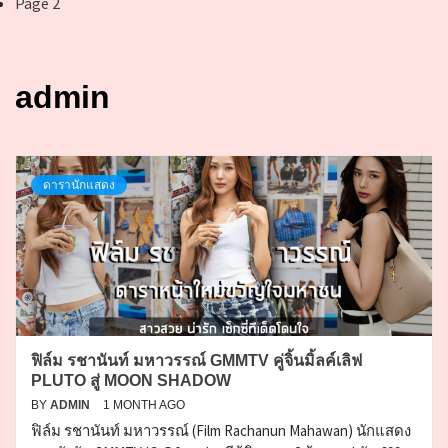
Page 2
admin
ดารานักแสดง
ฟิล์ม รชานันท์ มหาวรรณ์ GMMTV คู่จิ้นมิ้ลค์เลิฟ
PLUTO สู่ MOON SHADOW
BY
ADMIN
1 MONTH AGO
ฟิล์ม รชานันท์ มหาวรรณ์ (Film Rachanun Mahawan) นักแสดง