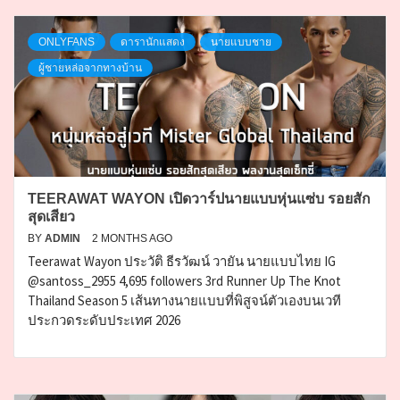
ONLYFANS
ดารานักแสดง
นายแบบชาย
ผู้ชายหล่อจากทางบ้าน
TEERAWAT WAYON เปิดวาร์ปนายแบบหุ่นแซ่บ รอยสัก
สุดเสียว
BY
ADMIN
2 MONTHS AGO
Teerawat Wayon ประวัติ ธีรวัฒน์ วายัน นายแบบไทย IG
@santoss_2955 4,695 followers 3rd Runner Up The Knot
Thailand Season 5 เส้นทางนายแบบที่พิสูจน์ตัวเองบนเวที
ประกวดระดับประเทศ 2026