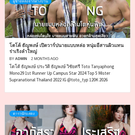
ผู้ชายหล่อจากทางบ้าน
โตโต้ ธัญพงษ์ เปิดวาร์ปนายแบบหล่อ หนุ่มอีสานผิวแทน
ร่าเริงลำใหญ่
BY
ADMIN
2 MONTHS AGO
โตโต้ ธัญพงษ์ ประวัติ ธัญพงษ์ วิชัยศรี Toto Tanyaphong
Mono29 1st Runner Up Campus Star 2024 Top 5 Mister
Supranational Thailand 2022 IG @toto_typ 120K 2026
ดารานักแสดง