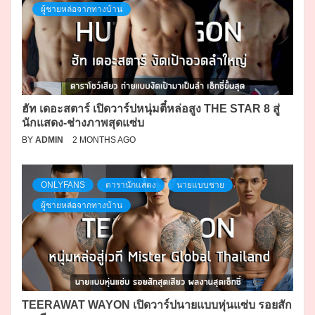
ผู้ชายหล่อจากทางบ้าน
ฮัท เดอะสตาร์ เปิดวาร์ปหนุ่มตี๋หล่อสูง THE STAR 8 สู่
นักแสดง-ช่างภาพสุดแซ่บ
BY
ADMIN
2 MONTHS AGO
ONLYFANS
ดารานักแสดง
นายแบบชาย
ผู้ชายหล่อจากทางบ้าน
TEERAWAT WAYON เปิดวาร์ปนายแบบหุ่นแซ่บ รอยสัก