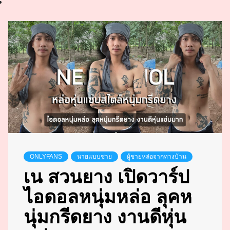
ONLYFANS
นายแบบชาย
ผู้ชายหล่อจากทางบ้าน
เน สวนยาง เปิดวาร์ป
ไอดอลหนุ่มหล่อ ลุคห
นุ่มกรีดยาง งานดีหุ่น