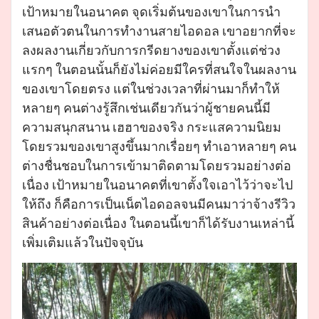
เป้าหมายในอนาคต จุดเริ่มต้นของเขาในการนำ
เสนอตัวตนในการทำงานสายไอดอล เขาอยากที่จะ
ลงผลงานเกี่ยวกับการกรีดยางของเขาตั้งแต่ช่วง
แรกๆ ในตอนนั้นก็ยังไม่ค่อยมีใครที่สนใจในผลงาน
ของเขาโดยตรง แต่ในช่วงเวลาที่ผ่านมาก็ทำให้
หลายๆ คนต่างรู้สึกเช่นเดียวกันว่าผู้ชายคนนี้มี
ความสนุกสนาน เฮฮาของจริง กระแสความนิยม
โดยรวมของเขาสูงขึ้นมากเรื่อยๆ ทำเอาหลายๆ คน
ต่างชื่นชอบในการเข้ามาติดตามโดยรวมอย่างต่อ
เนื่อง เป้าหมายในอนาคตที่เขาตั้งใจเอาไว้ว่าจะไป
ให้ถึง ก็คือการเป็นเน็ตไอดอลจนมีคนมาว่าจ้างรีวิว
สินค้าอย่างต่อเนื่อง ในตอนนี้เขาก็ได้รับงานเหล่านี้
เพิ่มเติมแล้วในปัจจุบัน