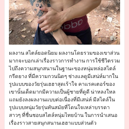
ผลงาน สไตล์ยอดนิยม ผลงานโดยรวมของเขาส่วน
มากจะบอกเล่าเรื่องราวการทำงาน การใช้ชีวิตรวม
ไปถึงความสนุกสนานในฐานะของหนุ่มหล่อสไตล์
กรีดยาง ที่มีความกวนนิดๆ ช่างแลดูมีเสน่ห์มากใน
รูปแบบของวัยรุ่นเฮฮาสุดเร้าใจ คาแรคเตอร์ของ
เขานั้นเด็ดมากมีความเป็นผู้ชายที่ดูดี น่าหลงใหล
แถมยังลงผลงานแบบต่อเนื่องที่มีเสน่ห์ มีสไตล์ใน
รูปแบบหนุ่มวัยรุ่นทันสมัยที่โดนใจเหล่าบรรดา
สาวๆ ที่ชื่นชอบสไตล์หนุ่มไทยบ้าน ในการนำเสนอ
เรื่องราวสายสนุกสนานเฮฮาแบบส่วนตัว