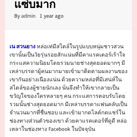
แซ่บมาก
By
admin
1 year ago
เน สวนยาง
หล่อเท่มีสไตล์ในรูปแบบหนุ่มชาวสวน
เขานั้นเป็นวัยรุ่นรอยสักแน่นที่มีคาแรคเตอร์เร้าใจ
กระแสความนิยมโดยรวมนายช่างสุดยอดมากๆ มี
เหล่าบรรดาผู้คนมากมายเข้ามาติดตามผลงานของ
เขากันอย่างเนืองแน่น ด้วยความหล่อที่มีเสน่ห์ใน
สไตล์ของผู้ชายนักเลง นั่นจึงทำให้เขากลายเป็น
ขวัญใจของใครหลายๆ คน กระแสการตอบรับโดย
รวมนั้นช่างสุดยอดมาก มีเหล่าบรรดาแฟนคลับเป็น
จำนวนมากที่ชื่นชอบ และเข้ามากดไลค์กดแชร์ใน
ช่องทางส่วนตัวของเขา ด้วยคาแรคเตอร์ที่ดูดี หล่อ
เหลาในช่องทาง Facebook ในปัจจุบัน