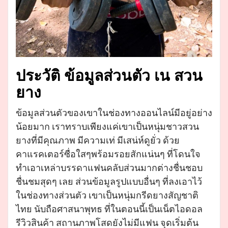
ประวัติ ข้อมูลส่วนตัว เน สวน
ยาง
ข้อมูลส่วนตัวของเขาในช่องทางออนไลน์มีอยู่อย่าง
น้อยมาก เราทราบเพียงแค่เขาเป็นหนุ่มชาวสวน
ยางที่มีคุณภาพ มีความเท่ มีเสน่ห์ดูยั่ว ด้วย
คาแรคเตอร์ซื่อใสๆพร้อมรอยสักแน่นๆ ที่โดนใจ
ทำเอาเหล่าบรรดาแฟนคลับส่วนมากต่างชื่นชอบ
ชื่นชมสุดๆ เลย ส่วนข้อมูลรูปแบบอื่นๆ ที่ลงเอาไว้
ในช่องทางส่วนตัว เขาเป็นหนุ่มกรีดยางสัญชาติ
ไทย นับถือศาสนาพุทธ ที่ในตอนนี้เป็นเน็ตไอดอล
รีวิวสินค้า สถานภาพโสดยังไม่มีแฟน จุดเริ่มต้น