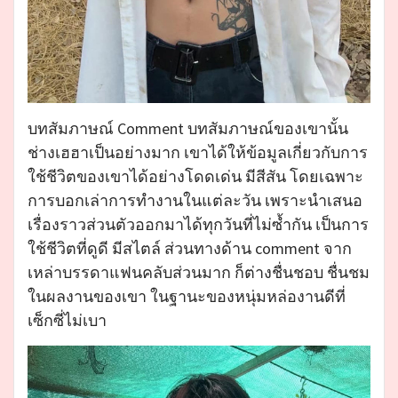
บทสัมภาษณ์ Comment บทสัมภาษณ์ของเขานั้น
ช่างเฮฮาเป็นอย่างมาก เขาได้ให้ข้อมูลเกี่ยวกับการ
ใช้ชีวิตของเขาได้อย่างโดดเด่น มีสีสัน โดยเฉพาะ
การบอกเล่าการทำงานในแต่ละวัน เพราะนำเสนอ
เรื่องราวส่วนตัวออกมาได้ทุกวันที่ไม่ซ้ำกัน เป็นการ
ใช้ชีวิตที่ดูดี มีสไตล์ ส่วนทางด้าน comment จาก
เหล่าบรรดาแฟนคลับส่วนมาก ก็ต่างชื่นชอบ ชื่นชม
ในผลงานของเขา ในฐานะของหนุ่มหล่องานดีที่
เซ็กซี่ไม่เบา