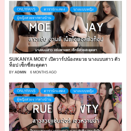
ONLYFANS
ดารานักแสดง
นางแบบหญิง
ผู้หญิงสวยจากทางบ้าน
SUKANYA MOEY เปิดวาร์ปน้องหมวย นางแบบสาว ตัว
ท็อป เซ็กซี่สะดุดตา
BY
ADMIN
6 MONTHS AGO
ONLYFANS
ดารานักแสดง
นางแบบหญิง
ผู้หญิงสวยจากทางบ้าน