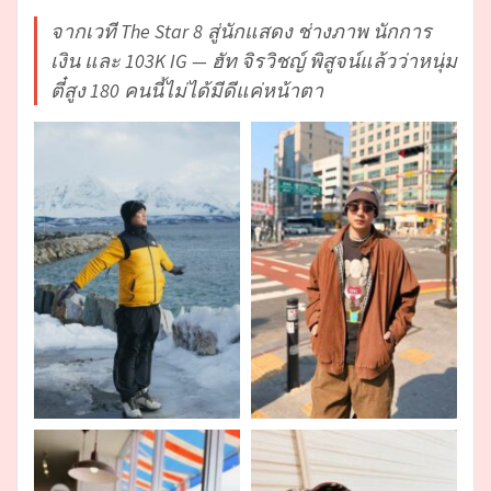
จากเวที The Star 8 สู่นักแสดง ช่างภาพ นักการ
เงิน และ 103K IG — ฮัท จิรวิชญ์ พิสูจน์แล้วว่าหนุ่ม
ตี๋สูง 180 คนนี้ไม่ได้มีดีแค่หน้าตา