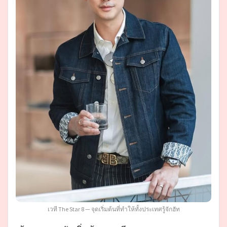
เวที The Star 8 — จุดเริ่มต้นที่ทำให้ทั้งประเทศรู้จักฮัท