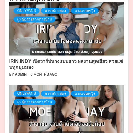
ONLYFANS
ดารานักแสดง
นางแบบหญิง
ผู้หญิงสวยจากทางบ้าน
IRIN INDY เปิดวาร์ปนางแบบสาว ผลงานสุดเสียว สวยแซ่
บทุกมุมมอง
BY
ADMIN
6 MONTHS AGO
ONLYFANS
ดารานักแสดง
นางแบบหญิง
ผู้หญิงสวยจากทางบ้าน