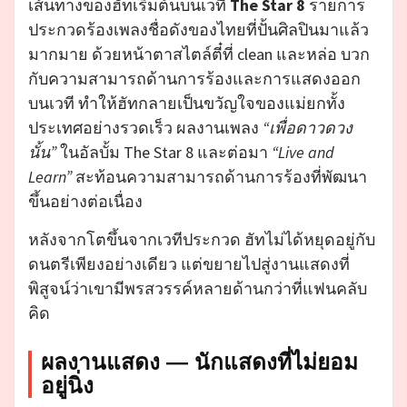
เส้นทางของฮัทเริ่มต้นบนเวที
The Star 8
รายการ
ประกวดร้องเพลงชื่อดังของไทยที่ปั้นศิลปินมาแล้ว
มากมาย ด้วยหน้าตาสไตล์ตี๋ที่ clean และหล่อ บวก
กับความสามารถด้านการร้องและการแสดงออก
บนเวที ทำให้ฮัทกลายเป็นขวัญใจของแม่ยกทั้ง
ประเทศอย่างรวดเร็ว ผลงานเพลง
“เพื่อดาวดวง
นั้น”
ในอัลบั้ม The Star 8 และต่อมา
“Live and
Learn”
สะท้อนความสามารถด้านการร้องที่พัฒนา
ขึ้นอย่างต่อเนื่อง
หลังจากโตขึ้นจากเวทีประกวด ฮัทไม่ได้หยุดอยู่กับ
ดนตรีเพียงอย่างเดียว แต่ขยายไปสู่งานแสดงที่
พิสูจน์ว่าเขามีพรสวรรค์หลายด้านกว่าที่แฟนคลับ
คิด
ผลงานแสดง — นักแสดงที่ไม่ยอม
อยู่นิ่ง