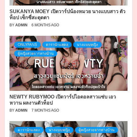
SUKANYA MOEY เปิดวาร์ปน้องหมวย นางแบบสาว ตัว
ท็อป เซ็กซี่สะดุดตา
BY
ADMIN
6 MONTHS AGO
ONLYFANS
ดารานักแสดง
นางแบบหญิง
ผู้หญิงสวยจากทางบ้าน
NEWTY RUBYMOO เปิดวาร์ปไอดอลสาวแซ่บ เอว
หวาน ผลงานตัวท็อป
BY
ADMIN
7 MONTHS AGO
ดารานักแสดง
นางแบบหญิง
ผู้หญิงสวยจากทางบ้าน