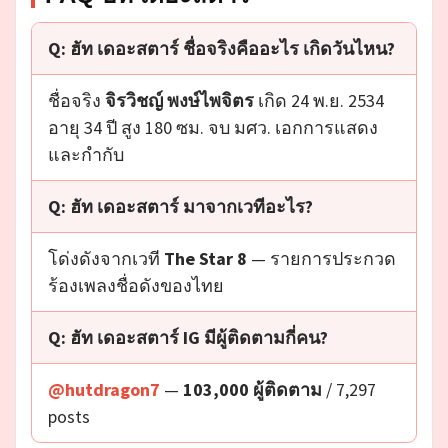
Q: ฮัท เดอะสตาร์ ชื่อจริงคืออะไร เกิดวันไหน?
ชื่อจริง
จิรวิชญ์ พงษ์ไพจิตร
เกิด 24 พ.ย. 2534
อายุ 34 ปี สูง 180 ซม. จบ มศว. เอกการแสดง
และกำกับ
Q: ฮัท เดอะสตาร์ มาจากเวทีอะไร?
โด่งดังจากเวที
The Star 8
— รายการประกวด
ร้องเพลงชื่อดังของไทย
Q: ฮัท เดอะสตาร์ IG มีผู้ติดตามกี่คน?
@hutdragon7
—
103,000 ผู้ติดตาม
/ 7,297
posts