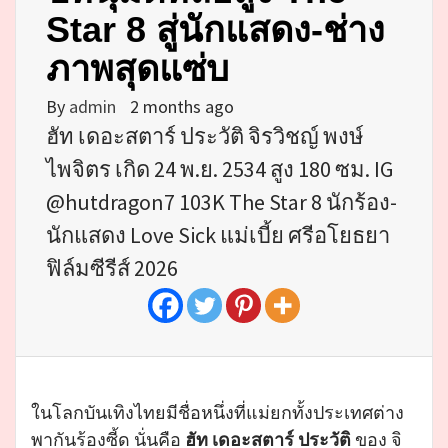
Star 8 สู่นักแสดง-ช่าง
ภาพสุดแซ่บ
By
admin
2 months ago
ฮัท เดอะสตาร์ ประวัติ จิรวิชญ์ พงษ์
ไพจิตร เกิด 24 พ.ย. 2534 สูง 180 ซม. IG
@hutdragon7 103K The Star 8 นักร้อง-
นักแสดง Love Sick แม่เบี้ย ศรีอโยธยา
ฟิล์มซีรีส์ 2026
ในโลกบันเทิงไทยมีชื่อหนึ่งที่แม่ยกทั้งประเทศต่าง
พากันร้องซี้ด นั่นคือ
ฮัท เดอะสตาร์ ประวัติ
ของ จิ