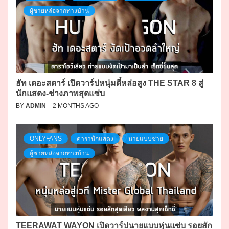
ผู้ชายหล่อจากทางบ้าน
ฮัท เดอะสตาร์ เปิดวาร์ปหนุ่มตี๋หล่อสูง THE STAR 8 สู่
นักแสดง-ช่างภาพสุดแซ่บ
BY
ADMIN
2 MONTHS AGO
ONLYFANS
ดารานักแสดง
นายแบบชาย
ผู้ชายหล่อจากทางบ้าน
TEERAWAT WAYON เปิดวาร์ปนายแบบหุ่นแซ่บ รอยสัก