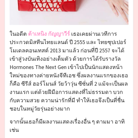
ในอดีต
ต้าเหนิง กัญญาวีร์
เธอเคยผ่านเวทีการ
ประกวดมิสทีนไทยแลนด์ ปี 2555 และ ไทยซุปเปอร์
โมเดลคอนเทสต์ 2013 มาแล้ว ก่อนที่ปี 2557 จะได้
เข้าสู่วงบันเทิงอย่างเต็มตัว ด้วยการได้รับรางวัล
Hormones The Next Gen เข้าไปเป็นนักแสดงหน้า
ใหม่ของทางค่ายหนังจีทีเอช ซึ่งผลงานแรกของเธอ
ก็คือ ซีรีส์ ฮอร์โมนส์ วัยว้าวุ่น ซีซั่นที่ 2 แม้จะเป็นผล
งานแรก แต่ด้วยฝีมือการแสดงที่ไม่ธรรมดา บวก
กับความสวย ความน่ารักที่มี ทำให้เธอจึงเป็นที่ชื่น
ชอบในหมู่วัยรุ่นอย่างมาก
จากนั้นเธอก็มีผลงานแสดงเรื่องอื่น ๆ ตามมา อาทิ
เช่น