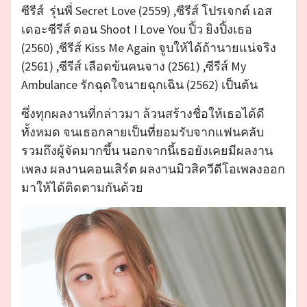
ซีรีส์ รุ่นพี่ Secret Love (2559) ,ซีรีส์ โปรเจกต์ เอส
เดอะซีรีส์ ตอน Shoot I Love You ปิ้ว ยิงปิ้งเธอ
(2560) ,ซีรีส์ Kiss Me Again จูบให้ได้ถ้านายแน่จริง
(2561) ,ซีรีส์ เลือดข้นคนจาง (2561) ,ซีรีส์ My
Ambulance รักฉุดใจนายฉุกเฉิน (2562) เป็นต้น
ซึ่งทุกผลงานที่กล่าวมา ล้วนสร้างชื่อให้เธอได้ดี
ทั้งหมด จนเธอกลายเป็นที่ยอมรับจากแฟนคลับ
รวมถึงผู้จัดมากขึ้น นอกจากนี้เธอยังเคยมีผลงาน
เพลง ผลงานคอนเสิร์ต ผลงานมิวสิควีดีโอเพลงออก
มาให้ได้ติดตามกันด้วย