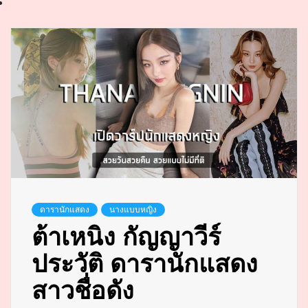
ดารานักแสดง
นางแบบหญิง
ต้าเหนิง กัญญาวีร์
ประวัติ ดารานักแสดง
สาวชื่อดัง