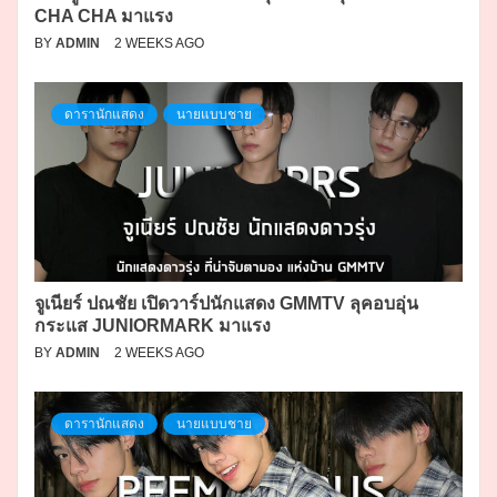
CHA CHA มาแรง
BY
ADMIN
2 WEEKS AGO
ดารานักแสดง
นายแบบชาย
จูเนียร์ ปณชัย เปิดวาร์ปนักแสดง GMMTV ลุคอบอุ่น
กระแส JUNIORMARK มาแรง
BY
ADMIN
2 WEEKS AGO
ดารานักแสดง
นายแบบชาย