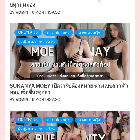
บทุกมุมมอง
BY
ADMIN
6 MONTHS AGO
ONLYFANS
ดารานักแสดง
นางแบบหญิง
ผู้หญิงสวยจากทางบ้าน
SUKANYA MOEY เปิดวาร์ปน้องหมวย นางแบบสาว ตัว
ท็อป เซ็กซี่สะดุดตา
BY
ADMIN
6 MONTHS AGO
ONLYFANS
ดารานักแสดง
นางแบบหญิง
ผู้หญิงสวยจากทางบ้าน