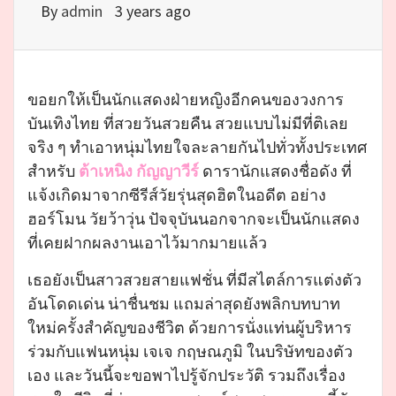
By
admin
3 years ago
ขอยกให้เป็นนักแสดงฝ่ายหญิงอีกคนของวงการ
บันเทิงไทย ที่สวยวันสวยคืน สวยแบบไม่มีที่ติเลย
จริง ๆ ทำเอาหนุ่มไทยใจละลายกันไปทั่วทั้งประเทศ
สำหรับ
ต้าเหนิง กัญญาวีร์
ดารานักแสดงชื่อดัง ที่
แจ้งเกิดมาจากซีรีส์วัยรุ่นสุดฮิตในอดีต อย่าง
ฮอร์โมน วัยว้าวุ่น ปัจจุบันนอกจากจะเป็นนักแสดง
ที่เคยฝากผลงานเอาไว้มากมายแล้ว
เธอยังเป็นสาวสวยสายแฟชั่น ที่มีสไตล์การแต่งตัว
อันโดดเด่น น่าชื่นชม แถมล่าสุดยังพลิกบทบาท
ใหม่ครั้งสำคัญของชีวิต ด้วยการนั่งแท่นผู้บริหาร
ร่วมกับแฟนหนุ่ม เจเจ กฤษณภูมิ ในบริษัทของตัว
เอง และวันนี้จะขอพาไปรู้จักประวัติ รวมถึงเรื่อง