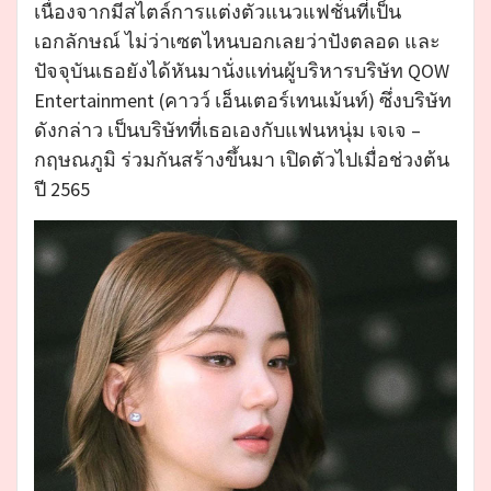
เนื่องจากมีสไตล์การแต่งตัวแนวแฟชั่นที่เป็น
เอกลักษณ์ ไม่ว่าเซตไหนบอกเลยว่าปังตลอด และ
ปัจจุบันเธอยังได้หันมานั่งแท่นผู้บริหารบริษัท QOW
Entertainment (คาวว์ เอ็นเตอร์เทนเม้นท์) ซึ่งบริษัท
ดังกล่าว เป็นบริษัทที่เธอเองกับแฟนหนุ่ม เจเจ –
กฤษณภูมิ ร่วมกันสร้างขึ้นมา เปิดตัวไปเมื่อช่วงต้น
ปี 2565