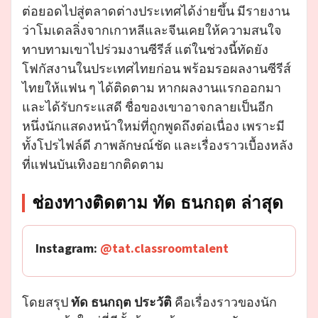
ต่อยอดไปสู่ตลาดต่างประเทศได้ง่ายขึ้น มีรายงาน
ว่าโมเดลลิ่งจากเกาหลีและจีนเคยให้ความสนใจ
ทาบทามเขาไปร่วมงานซีรีส์ แต่ในช่วงนี้ทัดยัง
โฟกัสงานในประเทศไทยก่อน พร้อมรอผลงานซีรีส์
ไทยให้แฟน ๆ ได้ติดตาม หากผลงานแรกออกมา
และได้รับกระแสดี ชื่อของเขาอาจกลายเป็นอีก
หนึ่งนักแสดงหน้าใหม่ที่ถูกพูดถึงต่อเนื่อง เพราะมี
ทั้งโปรไฟล์ดี ภาพลักษณ์ชัด และเรื่องราวเบื้องหลัง
ที่แฟนบันเทิงอยากติดตาม
ช่องทางติดตาม ทัด ธนกฤต ล่าสุด
Instagram:
@tat.classroomtalent
โดยสรุป
ทัด ธนกฤต ประวัติ
คือเรื่องราวของนัก