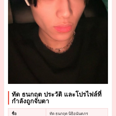
ทัด ธนกฤต ประวัติ และโปรไฟล์ที่
กำลังถูกจับตา
ชื่อ
ทัด ธนกฤต นิธิอนันตภร