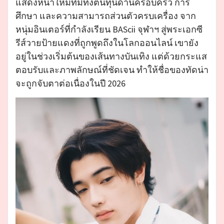
แสดงหน้าใหม่ที่มีทั้งต้นทุนด้านครอบครัว การ
ศึกษา และความสามารถส่วนตัวครบเครื่อง จาก
หนุ่มอินเตอร์ที่กำลังเรียน BAScii จุฬาฯ สู่พระเอกซี
รีส์วายป้ายแดงที่ถูกพูดถึงในโลกออนไลน์ เขายัง
อยู่ในช่วงเริ่มต้นของเส้นทางบันเทิง แต่ด้วยกระแส
ตอบรับและภาพลักษณ์ที่ชัดเจน ทำให้ชื่อของทัดน่า
จะถูกจับตาต่อเนื่องในปี 2026