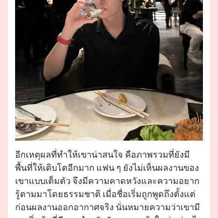
อีกเหตุผลที่ทำให้เขาน่าสนใจ คือภาพรวมที่ยังมี
พื้นที่ให้เติบโตอีกมาก แฟน ๆ ยังไม่เห็นผลงานของ
เขาแบบเต็มตัว จึงมีความคาดหวังและความอยาก
รู้ตามมาโดยธรรมชาติ เมื่อชื่อเริ่มถูกพูดถึงตั้งแต่
ก่อนผลงานออกอากาศจริง นั่นหมายความว่าเขามี