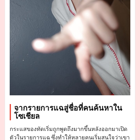
จากรายการแฉสู่ชื่อที่คนค้นหาใน
โซเชียล
กระแสของทัดเริ่มถูกพูดถึงมากขึ้นหลังออกมาเปิด
ตัวในรายการแฉ ซึ่งทำให้หลายคนเริ่มสนใจว่าเขา