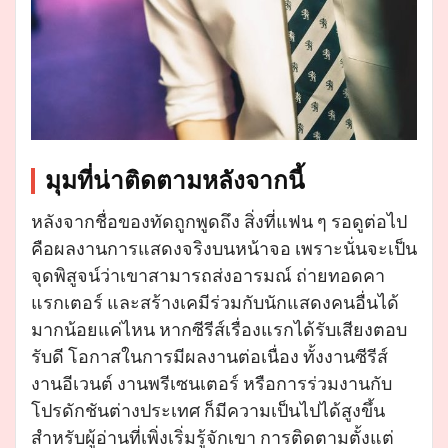
มุมที่น่าติดตามหลังจากนี้
หลังจากชื่อของทัดถูกพูดถึง สิ่งที่แฟน ๆ รอดูต่อไป
คือผลงานการแสดงจริงบนหน้าจอ เพราะนั่นจะเป็น
จุดพิสูจน์ว่าเขาสามารถส่งอารมณ์ ถ่ายทอดคา
แรกเตอร์ และสร้างเคมีร่วมกับนักแสดงคนอื่นได้
มากน้อยแค่ไหน หากซีรีส์เรื่องแรกได้รับเสียงตอบ
รับดี โอกาสในการมีผลงานต่อเนื่อง ทั้งงานซีรีส์
งานอีเวนต์ งานพรีเซนเตอร์ หรือการร่วมงานกับ
โปรดักชันต่างประเทศ ก็มีความเป็นไปได้สูงขึ้น
สำหรับผู้อ่านที่เพิ่งเริ่มรู้จักเขา การติดตามตั้งแต่