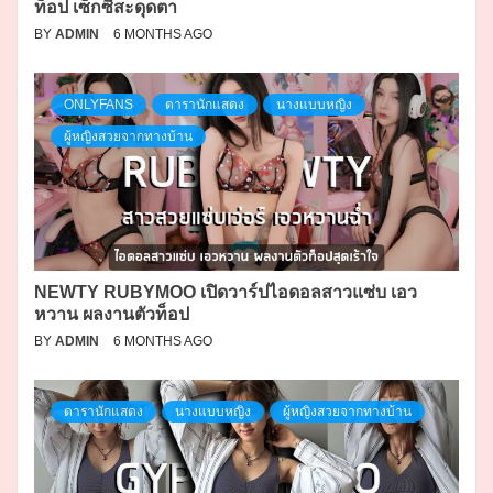
ท็อป เซ็กซี่สะดุดตา
BY
ADMIN
6 MONTHS AGO
ONLYFANS
ดารานักแสดง
นางแบบหญิง
ผู้หญิงสวยจากทางบ้าน
NEWTY RUBYMOO เปิดวาร์ปไอดอลสาวแซ่บ เอว
หวาน ผลงานตัวท็อป
BY
ADMIN
6 MONTHS AGO
ดารานักแสดง
นางแบบหญิง
ผู้หญิงสวยจากทางบ้าน