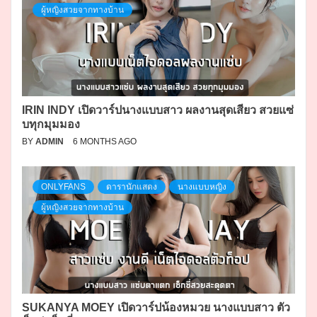
ผู้หญิงสวยจากทางบ้าน
IRIN INDY เปิดวาร์ปนางแบบสาว ผลงานสุดเสียว สวยแซ่
บทุกมุมมอง
BY
ADMIN
6 MONTHS AGO
ONLYFANS
ดารานักแสดง
นางแบบหญิง
ผู้หญิงสวยจากทางบ้าน
SUKANYA MOEY เปิดวาร์ปน้องหมวย นางแบบสาว ตัว