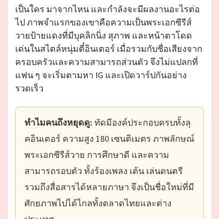
เป็นใคร มาจากไหน และกำลังจะมีผลงานอะไรต่อ
ไป ภาพจำแรกของเขาคือความเป็นพระเอกซีรีส์
วายป้ายแดงที่มีบุคลิกนิ่ง สุภาพ และหน้าตาโดด
เด่นในสไตล์หนุ่มตี๋อินเตอร์ เมื่อรวมกับชื่อเสียงจาก
ครอบครัวและความสามารถส่วนตัว จึงไม่แปลกที่
แฟน ๆ จะเริ่มตามหา IG และเปิดวาร์ปกันอย่าง
รวดเร็ว
ทำไมคนถึงหยุดดู:
ทัดมีองค์ประกอบครบทั้งลุ
คอินเตอร์ ความสูง 180 เซนติเมตร ภาพลักษณ์
พระเอกซีรีส์วาย การศึกษาดี และความ
สามารถรอบตัว ทั้งร้องเพลง เต้น เล่นดนตรี
รวมถึงสื่อสารได้หลายภาษา จึงเป็นชื่อใหม่ที่มี
ศักยภาพไปได้ไกลทั้งตลาดไทยและต่าง