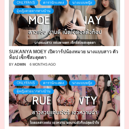
ONLYFANS
ดารานักแสดง
นางแบบหญิง
ผู้หญิงสวยจากทางบ้าน
SUKANYA MOEY เปิดวาร์ปน้องหมวย นางแบบสาว ตัว
ท็อป เซ็กซี่สะดุดตา
BY
ADMIN
6 MONTHS AGO
ONLYFANS
ดารานักแสดง
นางแบบหญิง
ผู้หญิงสวยจากทางบ้าน