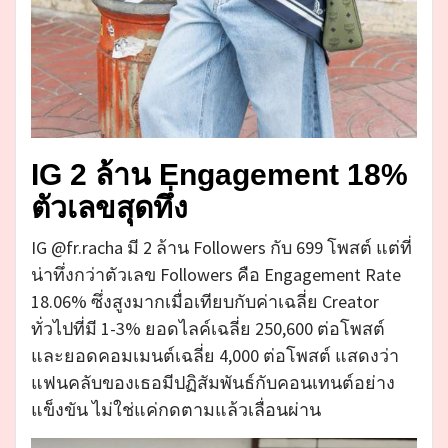
IG 2 ล้าน Engagement 18%
ตัวเลขสุดทึ่ง
IG @fr.racha มี 2 ล้าน Followers กับ 699 โพสต์ แต่ที่
น่าทึ่งกว่าตัวเลข Followers คือ Engagement Rate
18.06% ซึ่งสูงมากเมื่อเทียบกับค่าเฉลี่ย Creator
ทั่วไปที่มี 1-3% ยอดไลค์เฉลี่ย 250,600 ต่อโพสต์
และยอดคอมเมนต์เฉลี่ย 4,000 ต่อโพสต์ แสดงว่า
แฟนคลับของเธอมีปฏิสัมพันธ์กับคอนเทนต์อย่าง
แข็งขัน ไม่ใช่แค่กดตามแล้วเลื่อนผ่าน