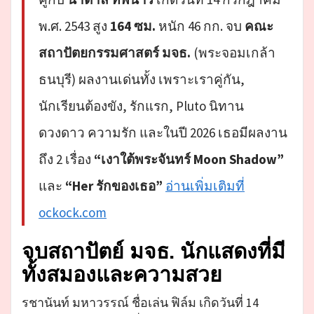
พ.ศ. 2543 สูง
164 ซม.
หนัก 46 กก. จบ
คณะ
สถาปัตยกรรมศาสตร์ มจธ.
(พระจอมเกล้า
ธนบุรี) ผลงานเด่นทั้ง เพราะเราคู่กัน,
นักเรียนต้องขัง, รักแรก, Pluto นิทาน
ดวงดาว ความรัก และในปี 2026 เธอมีผลงาน
ถึง 2 เรื่อง
“เงาใต้พระจันทร์ Moon Shadow”
และ
“Her รักของเธอ”
อ่านเพิ่มเติมที่
ockock.com
จบสถาปัตย์ มจธ. นักแสดงที่มี
ทั้งสมองและความสวย
รชานันท์ มหาวรรณ์ ชื่อเล่น ฟิล์ม เกิดวันที่ 14