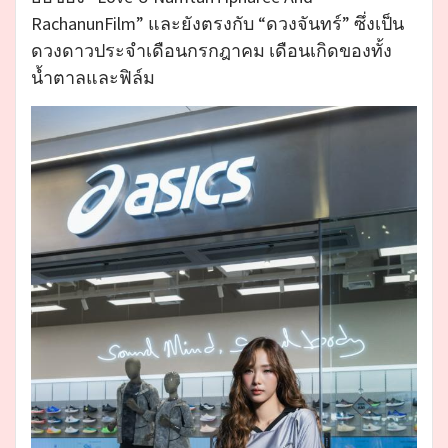
RachanunFilm” และยังตรงกับ “ดวงจันทร์” ซึ่งเป็น
ดวงดาวประจำเดือนกรกฎาคม เดือนเกิดของทั้ง
น้ำตาลและฟิล์ม