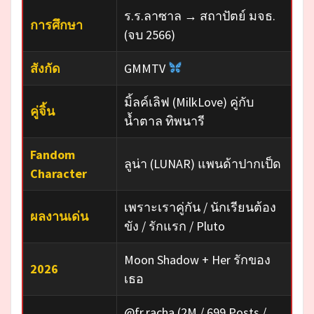
ร.ร.ลาซาล → สถาปัตย์ มจธ.
การศึกษา
(จบ 2566)
สังกัด
GMMTV
มิ้ลค์เลิฟ (MilkLove) คู่กับ
คู่จิ้น
น้ำตาล ทิพนารี
Fandom
ลูน่า (LUNAR) แพนด้าปากเป็ด
Character
เพราะเราคู่กัน / นักเรียนต้อง
ผลงานเด่น
ขัง / รักแรก / Pluto
Moon Shadow + Her รักของ
2026
เธอ
@fr.racha (2M / 699 Posts /