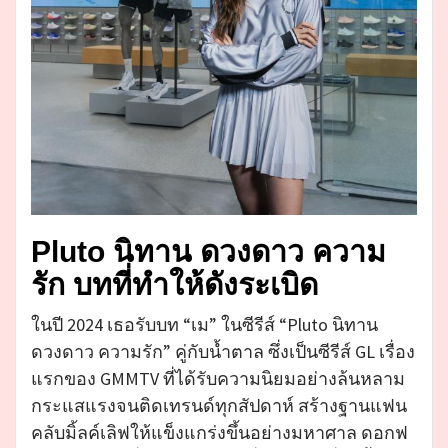
Pluto นิทาน ดวงดาว ความ
รัก บทที่ทำให้ดังระเบิด
ในปี 2024 เธอรับบท “เม” ในซีรีส์ “Pluto นิทาน
ดวงดาว ความรัก” คู่กับน้ำตาล ซึ่งเป็นซีรีส์ GL เรื่อง
แรกของ GMMTV ที่ได้รับความนิยมอย่างล้นหลาม
กระแสแรงจนติดเทรนด์ทุกสัปดาห์ สร้างฐานแฟน
คลับมิ้ลค์เลิฟให้แข็งแกร่งขึ้นอย่างมหาศาล ดอกฟ