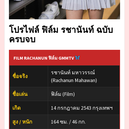
โปรไฟล์ ฟิล์ม รชานันท์ ฉบับ
ครบจบ
FILM RACHANUN ฟิล์ม GMMTV
รชานันท์ มหาวรรณ์
ชื่อจริง
(Rachanun Mahawan)
ชื่อเล่น
ฟิล์ม (Film)
เกิด
14 กรกฎาคม 2543 กรุงเทพฯ
สูง / หนัก
164 ซม. / 46 กก.