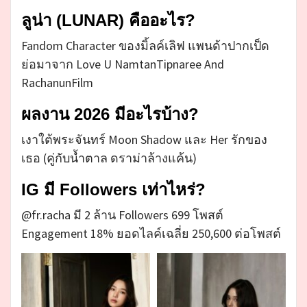
ลูน่า (LUNAR) คืออะไร?
Fandom Character ของมิ้ลค์เลิฟ แพนด้าปากเป็ด
ย่อมาจาก Love U NamtanTipnaree And
RachanunFilm
ผลงาน 2026 มีอะไรบ้าง?
เงาใต้พระจันทร์ Moon Shadow และ Her รักของ
เธอ (คู่กับน้ำตาล ดราม่าล้างแค้น)
IG มี Followers เท่าไหร่?
@fr.racha มี 2 ล้าน Followers 699 โพสต์
Engagement 18% ยอดไลค์เฉลี่ย 250,600 ต่อโพสต์