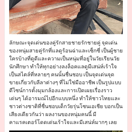
ลักษณะจุดเด่นของคู่รักสายชายรักชายคู่ จุดเด่น
ของหนุ่มสายคู่รักที่แลดูร้อนฉ่าและเซ็กซี่ เป็นผู้ชาย
ใครบ้างที่ดูดีและความเป็นหนุ่มที่อยู่ในวัยเรียนวัย
นักศึกษา ทำให้ทุกอย่างลงล็อคแลดูมีเสน่ห์เร้าใจ
เป็นสไตล์ที่หลายๆ คนนั้นชื่นชอบ เป็นจุดเด่นจุด
ขายเกี่ยวกับลีลาต่างๆ ที่ไม่ใช่มืออาชีพ เป็นรูปแบบ
ดีไซน์การตั้งมุมกล้องและการเปิดเผยเรื่องราว
เด่นๆ ได้อารมณ์ไปอีกแบบหนึ่ง ทำให้ชาวไทยและ
ชาวต่างชาติที่ชื่นชอบเด็กวัยรุ่นโซนเอเชีย บอกเป็น
เสียงเดียวกันว่า ผลงานของหนุ่มคนนี้ มี
คาแรคเตอร์โดดเด่นเร้าใจและมีเสน่ห์มากๆ เลย