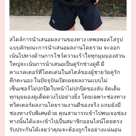
สไตล์การนำเสนอผลงานของทาง เทพอพอลโล่รูป
แบบลักษณะการนำเสนอผลงานโดยรวม จะออก
เน้นไปทางด้านการโชว์ความเร้าใจทุกมุมมองส่วน
ใหญ่จะเน้นการนำเสนอเป็นคู่รักช่างดูดี มี
คาแรคเตอร์ที่โดดเด่นในสไตล์ของผู้ชายวัยคู่รัก
คึกคะนอง ในปัจจุบันเปิดเผยผลงานแบบไม่
เซ็นเซอร์ไม่ปกปิดใบหน้าไม่ปกปิดของลับ จัดเต็ม
ทุกมุมมองดูเด็ดดวงไปอย่างยิ่ง โดยเฉพาะช่องทาง
ทวิตเตอร์ผลงานโดยรวมงานดีของจริง แถมยังมี
ช่องทางรับพิเศษด้วย คุณสามารถเข้าไปพบเจอช่อง
ทางนั้นได้และเข้าไปเป็นสมาชิกออนไลน์โดยตรง
รับประกันได้เลยว่าคุณจะต้องถูกใจอย่างแน่นอน