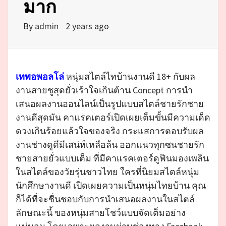
มาก
By
admin
2 years ago
เทพอพอลโล่
หนุ่มสไตล์ไทบ้านงานดี 18+ กับผล
งานสายชูสุดยั่วเร้าใจเกินต้าน Concept การนำ
เสนอผลงานออนไลน์เป็นรูปแบบสไตล์ชายรักชาย
งานดีสุดมัน คาแรคเตอร์เปิดเผยเต็มขั้นมีความเด็ด
ดวงเกินร้อยแล้วใจของจริง กระแสการตอบรับผล
งานช่างดูดีมีเสน่ห์เหลือล้น ออกแนวทุกซนชายรัก
ชายสายยั่วแบบเต็ม ที่มีคาแรคเตอร์ดูฟินมองเพลิน
ในสไตล์ของวัยรุ่นชาวไทย ใครที่นิยมสไตล์หนุ่ม
นักศึกษางานดี เปิดเผยความเป็นหนุ่มไทยบ้าน คุณ
ก็ได้ที่จะชื่นชอบกับการนำเสนอผลงานในสไตล์
ลักษณะนี้ ของหนุ่มสายโชว์แบบจัดเต็มอย่าง