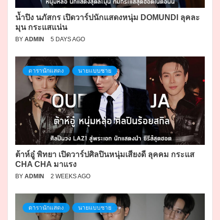
น้ำปิง นภัสกร เปิดวาร์ปนักแสดงหนุ่ม DOMUNDI ลุคละ
มุน กระแสแน่น
BY
ADMIN
5 DAYS AGO
ดารานักแสดง
นายแบบชาย
ต้าห์อู๋ พิทยา เปิดวาร์ปศิลปินหนุ่มเสียงดี ลุคคม กระแส
CHA CHA มาแรง
BY
ADMIN
2 WEEKS AGO
ดารานักแสดง
นายแบบชาย