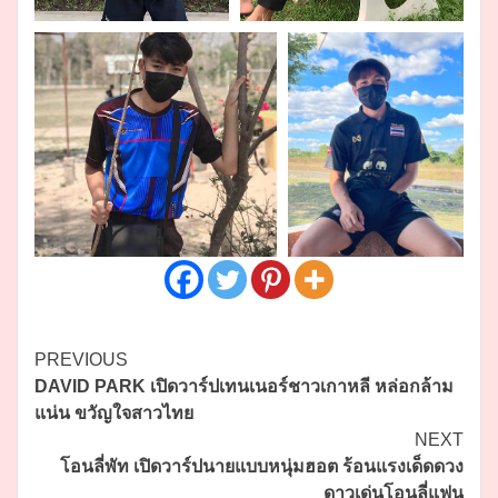
Continue
PREVIOUS
DAVID PARK เปิดวาร์ปเทนเนอร์ชาวเกาหลี หล่อกล้าม
Reading
แน่น ขวัญใจสาวไทย
NEXT
โอนลี่พัท เปิดวาร์ปนายแบบหนุ่มฮอต ร้อนแรงเด็ดดวง
ดาวเด่นโอนลี่แฟน