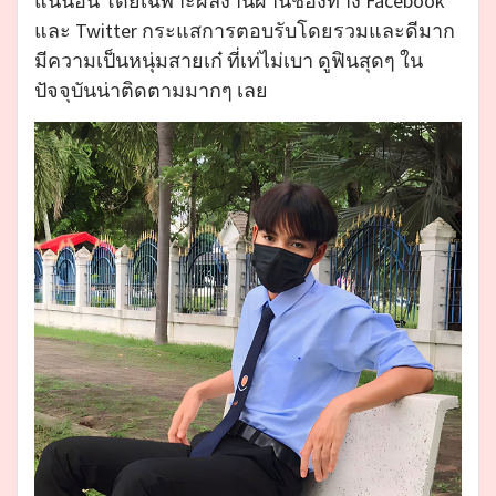
แน่นอน โดยเฉพาะผลงานผ่านช่องทาง Facebook
และ Twitter กระแสการตอบรับโดยรวมและดีมาก
มีความเป็นหนุ่มสายเก๋ ที่เท่ไม่เบา ดูฟินสุดๆ ใน
ปัจจุบันน่าติดตามมากๆ เลย