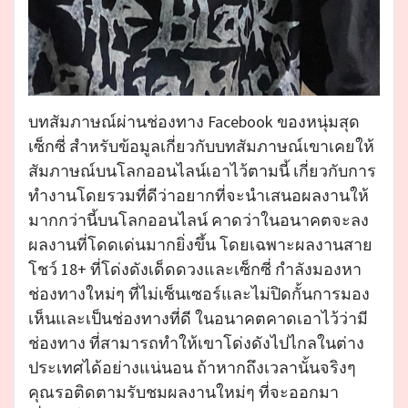
บทสัมภาษณ์ผ่านช่องทาง Facebook ของหนุ่มสุด
เซ็กซี่ สำหรับข้อมูลเกี่ยวกับบทสัมภาษณ์เขาเคยให้
สัมภาษณ์บนโลกออนไลน์เอาไว้ตามนี้ เกี่ยวกับการ
ทำงานโดยรวมที่ดีว่าอยากที่จะนำเสนอผลงานให้
มากกว่านี้บนโลกออนไลน์ คาดว่าในอนาคตจะลง
ผลงานที่โดดเด่นมากยิ่งขึ้น โดยเฉพาะผลงานสาย
โชว์ 18+ ที่โด่งดังเด็ดดวงและเซ็กซี่ กำลังมองหา
ช่องทางใหม่ๆ ที่ไม่เซ็นเซอร์และไม่ปิดกั้นการมอง
เห็นและเป็นช่องทางที่ดี ในอนาคตคาดเอาไว้ว่ามี
ช่องทาง ที่สามารถทำให้เขาโด่งดังไปไกลในต่าง
ประเทศได้อย่างแน่นอน ถ้าหากถึงเวลานั้นจริงๆ
คุณรอติดตามรับชมผลงานใหม่ๆ ที่จะออกมา