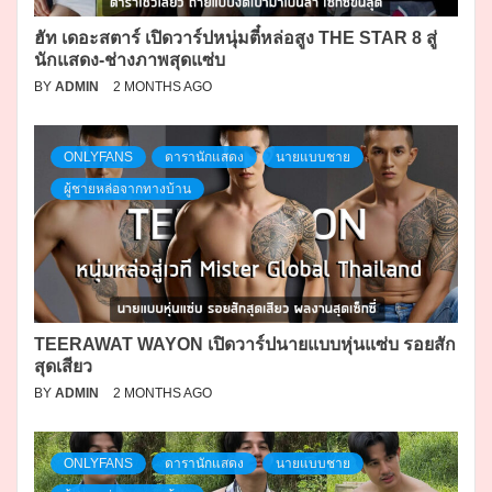
ฮัท เดอะสตาร์ เปิดวาร์ปหนุ่มตี๋หล่อสูง THE STAR 8 สู่
นักแสดง-ช่างภาพสุดแซ่บ
BY
ADMIN
2 MONTHS AGO
ONLYFANS
ดารานักแสดง
นายแบบชาย
ผู้ชายหล่อจากทางบ้าน
TEERAWAT WAYON เปิดวาร์ปนายแบบหุ่นแซ่บ รอยสัก
สุดเสียว
BY
ADMIN
2 MONTHS AGO
ONLYFANS
ดารานักแสดง
นายแบบชาย