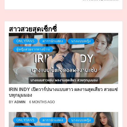
สาวสวยสุดเซ็กซี่
ONLYFANS
ดารานักแสดง
นางแบบหญิง
ผู้หญิงสวยจากทางบ้าน
IRIN INDY เปิดวาร์ปนางแบบสาว ผลงานสุดเสียว สวยแซ่
บทุกมุมมอง
BY
ADMIN
6 MONTHS AGO
ONLYFANS
ดารานักแสดง
นางแบบหญิง