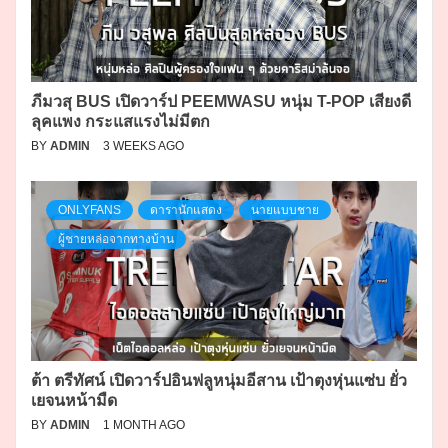
ภีมวสุ BUS เปิดวาร์ป PEEMWASU หนุ่ม T-POP เสียงดี
ลุคแพง กระแสแรงไม่มีตก
BY
ADMIN
3 WEEKS AGO
ONLYFANS
ดารานักแสดง
นายแบบชาย
ผู้ชายหล่อจากทางบ้าน
ต้า ตรีทัศน์ เปิดวาร์ปอินฟลูหนุ่มอีสาน เป้าตุงหุ่นแซ่บ ยั่ว
เยจนหน้ามืด
BY
ADMIN
1 MONTH AGO