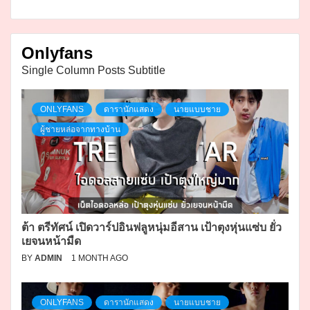
Onlyfans
Single Column Posts Subtitle
ONLYFANS
ดารานักแสดง
นายแบบชาย
ผู้ชายหล่อจากทางบ้าน
ต้า ตรีทัศน์ เปิดวาร์ปอินฟลูหนุ่มอีสาน เป้าตุงหุ่นแซ่บ ยั่ว
เยจนหน้ามืด
BY
ADMIN
1 MONTH AGO
ONLYFANS
ดารานักแสดง
นายแบบชาย