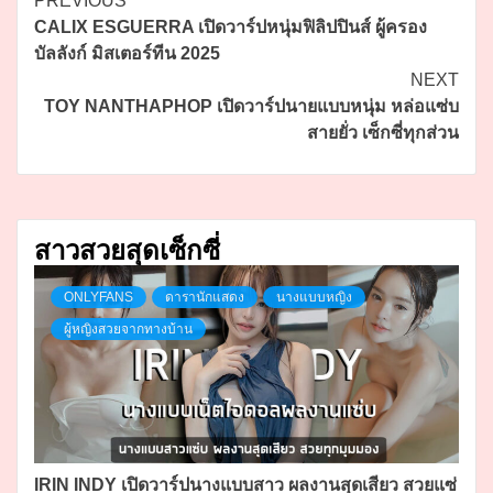
Continue
PREVIOUS
CALIX ESGUERRA เปิดวาร์ปหนุ่มฟิลิปปินส์ ผู้ครอง
Reading
บัลลังก์ มิสเตอร์ทีน 2025
NEXT
TOY NANTHAPHOP เปิดวาร์ปนายแบบหนุ่ม หล่อแซ่บ
สายยั่ว เซ็กซี่ทุกส่วน
สาวสวยสุดเซ็กซี่
ONLYFANS
ดารานักแสดง
นางแบบหญิง
ผู้หญิงสวยจากทางบ้าน
IRIN INDY เปิดวาร์ปนางแบบสาว ผลงานสุดเสียว สวยแซ่