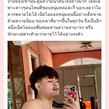
งานของเขานั้น ดูมีความน่าสนใจอย่างมาก โดยเฉ
พาะสาวๆคนไหนที่ชอบหนุ่มหล่อล่ะก็ บอกเลยว่าไม่
ควรพลาดโดโด้ เน็ตไอดอลหนุ่มคนนี้อย่างเด็ดขาด
ด้วยความนิยม ของเขาที่มากขึ้นในทุกวัน จึงเป็นอีก
หนึ่งเน็ตไอดอลที่ผสมผสานความสามารถ หรือ
ทักษะเฉพาะตัวมากมายไว้ ได้อย่างลงตัว