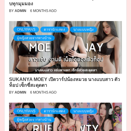
บทุกมุมมอง
BY
ADMIN
6 MONTHS AGO
ONLYFANS
ดารานักแสดง
นางแบบหญิง
ผู้หญิงสวยจากทางบ้าน
SUKANYA MOEY เปิดวาร์ปน้องหมวย นางแบบสาว ตัว
ท็อป เซ็กซี่สะดุดตา
BY
ADMIN
6 MONTHS AGO
ONLYFANS
ดารานักแสดง
นางแบบหญิง
ผู้หญิงสวยจากทางบ้าน