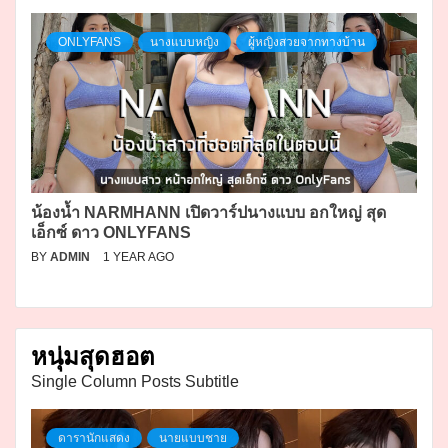
ONLYFANS
นางแบบหญิง
ผู้หญิงสวยจากทางบ้าน
น้องน้ำ NARMHANN เปิดวาร์ปนางแบบ อกใหญ่ สุด
เอ็กซ์ ดาว ONLYFANS
BY
ADMIN
1 YEAR AGO
หนุ่มสุดฮอต
Single Column Posts Subtitle
ดารานักแสดง
นายแบบชาย