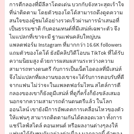
การตีกลองที่มีลีลาโดดเด่น บวกกับจังหวะสุดเร้าใจ
ที่น่าติดตาม โดยตัวของโดโด้สามารถดึงดูดความ
สนใจของผู้ชมได้อย่างรวดเร็วผ่านการนำเสนอที่
เป็นธรรมชาติ กับคอนเทนต์ที่มีเสน่ห์เฉพาะตัว จึง
ไมแปลกที่เขาจะมี ฐานแฟนคลับใหญ่บน
แพลตฟอร์ม Instagram ที่มากกว่า 16.6K followers
แถมตัวของโดโด้ ยังมีคลิปวิดีโอบน TikTok ที่ได้รับ
ความนิยมสูง ด้วยการผสมผสานระหว่างความ
สามารถทางดนตรี กับการเป็นเน็ตไอดอลที่มีเสน่ห์
จึงไม่แปลกที่ผลงานของเขาจะได้รับการตอบรับที่ดี
จากแฟน ไม่ว่าจะในแพลตฟอร์มไหน สไตล์การตี
กลองของเขาก็ยังดูมีเสน่ห์ ที่ดูกี่ครั้งก็ยังขลังเสมอ
นอกจากความสามารถด้านดนตรีแล้ว ในโลก
ออนไลน์ เขายังมีการอัพเดตการเคลื่อนไหวของตัว
ให้แฟนๆ สามารถติดตามกันได้ตลอดเวลา ทั้งการ
แชร์ไลฟ์สไตล์ คอนเทนต์ หรือผลงานต่างๆลงให้
แฟนๆได้รับชมกันอย่างต่อเนื่อง นอกจากนี้ ตัวของ