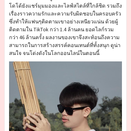
โดโด้ยังแชร์มุมมองและไลฟ์สไตล์ที่ใกล้ชิด รวมถึง
เรื่องราวความรักและความรับผิดชอบในครอบครัว
ซึ่งทำให้แฟนๆติดตามเขาอย่างเหนียวแน่น ด้วยผู้
ติดตามใน TikTok กว่า 1.4 ล้านคน ยอดไลก์รวม
กว่า 46 ล้านครั้ง ผลงานของเขาจึงสะท้อนถึงความ
สามารถในการสร้างสรรค์คอนเทนต์ที่ทั้งสนุก ดูน่า
สนใจ จนโด่งดังในโลกออนไลน์ในตอนนี้