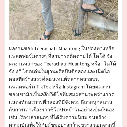
ผลงานของ Teerachatr Muantong ในช่องทางหรือ
แพลตฟอร์มต่างๆ ที่สามารถติดตามได้ โดโด้ จัง
ผลงานหลักของ Teerachatr Muantong หรือ “โดโด้
จัง’ง.” โดดเด่นในฐานะศิลปินตีกลองและเน็ตไอ
ดอลที่สร้างสรรค์คอนเทนต์หลากหลายบน
แพลตฟอร์ม TikTok หรือ Instagram โดยผลงาน
ของเขามักเป็นคลิปวิดีโอที่ผสมผสานระหว่างการ
แสดงทักษะการตีกลองที่มีจังหวะ ลีลาสนุกสนาน
กับการเล่าเรื่องราวชีวิตประจำวันอย่างเป็นกันเอง
เช่น เรื่องเล่าสนุกๆ ที่ได้รับความนิยม จนสร้าง
ความบันเทิงให้กับผู้ชมอย่างกว้างขวาง นอกจากนี้