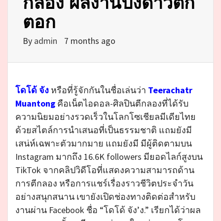
กลอง ผลงานปังดาวติ๊ก
ตอก
By
admin
7 months ago
โดโด้ จัง
หรือที่รู้จักกันในชื่อเล่นว่า
Teerachatr
Muantong
คือเน็ตไอดอล-ศิลปินตีกลองที่ได้รับ
ความนิยมอย่างรวดเร็วในโลกโซเชียลมีเดียไทย
ด้วยสไตล์การนำเสนอที่เป็นธรรมชาติ แถมยังมี
เสน่ห์เฉพาะตัวมากมาย แถมยังมี มีผู้ติดตามบน
Instagram มากถึง 16.6K followers มียอดไลก์สูงบน
TikTok จากคลิปวิดีโอที่แสดงความสามารถด้าน
การตีกลอง หรือการแชร์เรื่องราวชีวิตประจำวัน
อย่างสนุกสนาน เขายังเปิดช่องทางติดต่อสำหรับ
งานผ่าน Facebook ชื่อ “โดโด้ จัง’ง.” เรียกได้ว่าผล