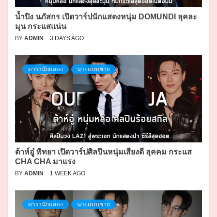
น้ำปิง นภัสกร เปิดวาร์ปนักแสดงหนุ่ม DOMUNDI ลุคละ
มุน กระแสแน่น
BY
ADMIN
3 DAYS AGO
ดารานักแสดง
นายแบบชาย
ต้าห์อู๋ พิทยา เปิดวาร์ปศิลปินหนุ่มเสียงดี ลุคคม กระแส
CHA CHA มาแรง
BY
ADMIN
1 WEEK AGO
ดารานักแสดง
นายแบบชาย