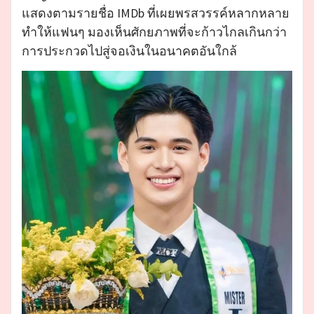
แสดงตามรายชื่อ IMDb ที่เผยพรสวรรค์หลากหลาย
ทำให้แฟนๆ มองเห็นศักยภาพที่จะก้าวไกลเกินกว่า
การประกวดไปสู่จอเงินในอนาคตอันใกล้