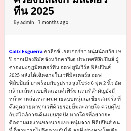
ทีน 2025
By
admin
7 months ago
Calix Esguerra
คาลิกซ์ เอสเกอร์รา หนุ่มน้อยวัย 19
ปี จากเมืองอิมัส จังหวัดคาวิเต ประเทศฟิลิปปินส์ ผู้
ครองมงกุฎมิสเตอร์ทีน ออฟ ยูนิเวิร์ส ฟิลิปปินส์
2025 หลังได้เฉิดฉายในเวทีมิสเตอร์ส ออฟ
ฟิลิปปินส์ มาพร้อมกับรูปร่าง สูงโปร่ง 6 ฟุต 2 นิ้ว อัด
กล้ามเน้นๆแบบฟิตแอนด์เฟิร์ม แถมที่สำคัญยังมี
หน้าตาหล่อเหลาคมคายแบบหนุ่มเอเชียผสมฝรั่ง ที่
ดึงดูดสายตาทุกเวทีด้วยรอยยิ้มละลายใจ ควบคู่ไป
กับสไตล์การเดินแบบสุดปัง หากใครที่อยากจะ
ติดตามผลงานของนายแบบหนุ่มจาก ฟิลิปปินส์ คน
นี้ ก็สามารถไปติดตามกันได้เลยที่ ช่องทางโซเชีย