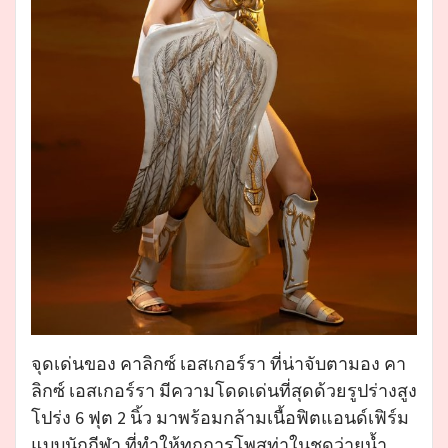
จุดเด่นของ คาลิกซ์ เอสเกอร์รา ที่น่าจับตามอง คา
ลิกซ์ เอสเกอร์รา มีความโดดเด่นที่สุดด้วยรูปร่างสูง
โปร่ง 6 ฟุต 2 นิ้ว มาพร้อมกล้ามเนื้อฟิตแอนด์เฟิร์ม
แบบนักกีฬา ที่ทำให้ทุกการโพสท่าในชุดว่ายน้ำ