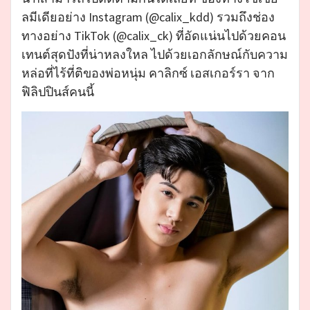
ลมีเดียอย่าง Instagram (@calix_kdd) รวมถึงช่อง
ทางอย่าง TikTok (@calix_ck) ที่อัดแน่นไปด้วยคอน
เทนต์สุดปังที่น่าหลงใหล ไปด้วยเอกลักษณ์กับความ
หล่อที่ไร้ที่ติของพ่อหนุ่ม คาลิกซ์ เอสเกอร์รา จาก
ฟิลิปปินส์คนนี้