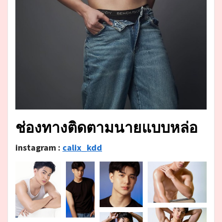
ช่องทางติดตามนายแบบหล่อ
instagram :
calix_kdd