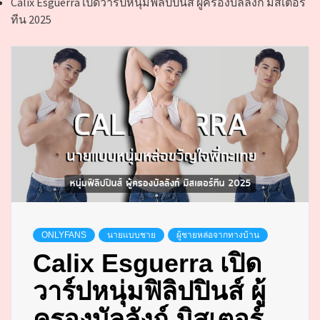
Calix Esguerra เปิดวาร์ปหนุ่มฟิลิปปินส์ ผู้ครองบัลลังก์ มิสเตอร์
ทีน 2025
ONLYFANS
นายแบบชาย
ผู้ชายหล่อจากทางบ้าน
Calix Esguerra เปิด
วาร์ปหนุ่มฟิลิปปินส์ ผู้
ครองบัลลังก์ มิสเตอร์