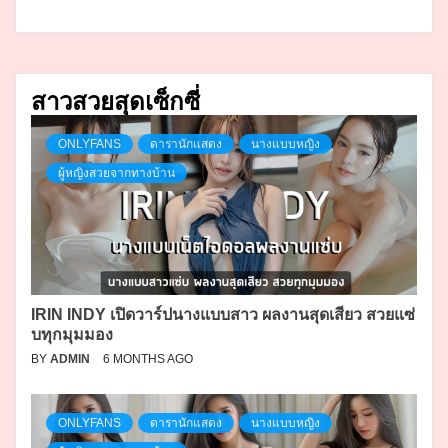
สาวสวยสุดเซ็กซี่
ONLYFANS
ดารานักแสดง
นางแบบหญิง
ผู้หญิงสวยจากทางบ้าน
IRIN INDY เปิดวาร์ปนางแบบสาว ผลงานสุดเสียว สวยแซ่
บทุกมุมมอง
BY
ADMIN
6 MONTHS AGO
ONLYFANS
ดารานักแสดง
นางแบบหญิง