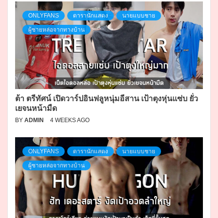
ONLYFANS
ดารานักแสดง
นายแบบชาย
ผู้ชายหล่อจากทางบ้าน
ต้า ตรีทัศน์ เปิดวาร์ปอินฟลูหนุ่มอีสาน เป้าตุงหุ่นแซ่บ ยั่ว
เยจนหน้ามืด
BY
ADMIN
4 WEEKS AGO
ONLYFANS
ดารานักแสดง
นายแบบชาย
ผู้ชายหล่อจากทางบ้าน