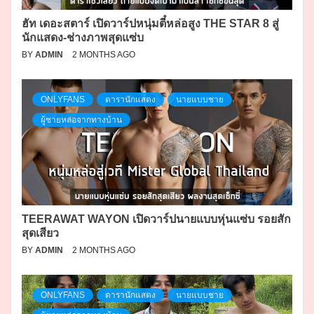
ฮัท เดอะสตาร์ เปิดวาร์ปหนุ่มตี๋หล่อสูง THE STAR 8 สู่
นักแสดง-ช่างภาพสุดแซ่บ
BY
ADMIN
2 MONTHS AGO
ONLYFANS
ดารานักแสดง
นายแบบชาย
ผู้ชายหล่อจากทางบ้าน
TEERAWAT WAYON เปิดวาร์ปนายแบบหุ่นแซ่บ รอยสัก
สุดเสียว
BY
ADMIN
2 MONTHS AGO
ONLYFANS
ดารานักแสดง
นายแบบชาย