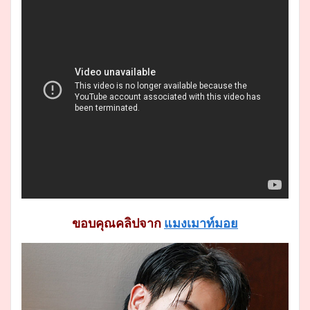
ขอบคุณคลิปจาก
แมงเมาท์มอย