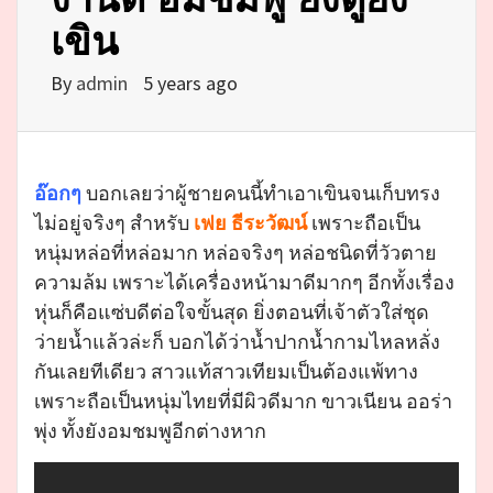
เขิน
By
admin
5 years ago
อ๊อกๆ
บอกเลยว่าผู้ชายคนนี้ทำเอาเขินจนเก็บทรง
ไม่อยู่จริงๆ สำหรับ
เฟย ธีระวัฒน์
เพราะถือเป็น
หนุ่มหล่อที่หล่อมาก หล่อจริงๆ หล่อชนิดที่วัวตาย
ความล้ม เพราะได้เครื่องหน้ามาดีมากๆ อีกทั้งเรื่อง
หุ่นก็คือแซ่บดีต่อใจขั้นสุด ยิ่งตอนที่เจ้าตัวใส่ชุด
ว่ายน้ำแล้วล่ะก็ บอกได้ว่าน้ำปากน้ำกามไหลหลั่ง
กันเลยทีเดียว สาวแท้สาวเทียมเป็นต้องแพ้ทาง
เพราะถือเป็นหนุ่มไทยที่มีผิวดีมาก ขาวเนียน ออร่า
พุ่ง ทั้งยังอมชมพูอีกต่างหาก