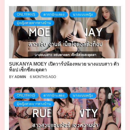
ONLYFANS
ดารานักแสดง
นางแบบหญิง
ผู้หญิงสวยจากทางบ้าน
SUKANYA MOEY เปิดวาร์ปน้องหมวย นางแบบสาว ตัว
ท็อป เซ็กซี่สะดุดตา
BY
ADMIN
6 MONTHS AGO
ONLYFANS
ดารานักแสดง
นางแบบหญิง
ผู้หญิงสวยจากทางบ้าน