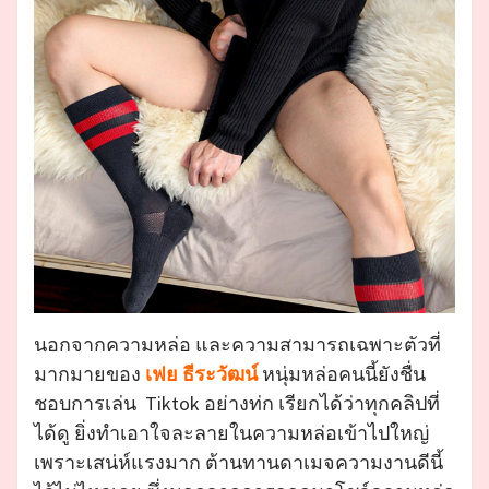
นอกจากความหล่อ และความสามารถเฉพาะตัวที่
มากมายของ
เฟย ธีระวัฒน์
หนุ่มหล่อคนนี้ยังชื่น
ชอบการเล่น Tiktok อย่างท่ก เรียกได้ว่าทุกคลิปที่
ได้ดู ยิ่งทำเอาใจละลายในความหล่อเข้าไปใหญ่
เพราะเสน่ห์แรงมาก ต้านทานดาเมจความงานดีนี้