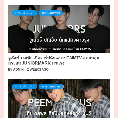
ดารานักแสดง
นายแบบชาย
จูเนียร์ ปณชัย เปิดวาร์ปนักแสดง GMMTV ลุคอบอุ่น
กระแส JUNIORMARK มาแรง
BY
ADMIN
2 WEEKS AGO
ดารานักแสดง
นายแบบชาย