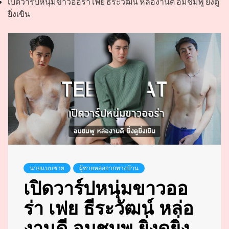
เปิดวาร์ปหนุ่มขาวออร่า เฟย ธีระวัฒน์ หล่องานดี อมชมพู ยิ่งดู
ยิ่งเขิน
นายแบบชาย
ผู้ชายหล่อจากทางบ้าน
เปิดวาร์ปหนุ่มขาวออ
ร่า เฟย ธีระวัฒน์ หล่อ
งานดี อมชมพู ยิ่งดูยิ่ง