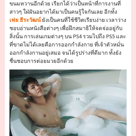
ขนมหวานอีกด้วย เรียกได้ว่าเป็นหน้าที่การงานที่
สาวๆ ใฝ่ฝันอยากได้มาเป็นคนรู้ใจกันเลย อีกทั้ง
เฟย ธีระวัฒน์
ยังเป็นคนที่ใช้ชีวิตเรียบง่าย เวลาว่าง
ชอบอ่านหนังสือต่างๆ เพื่อฝึกสมาธิให้จดจ่ออยู่กับ
สิ่งนั้น การเล่นเกมต่างๆ บน PS4 รวมไปถึง PS5 และ
ที่ขาดไม่ได้เลยคือการออกกำลังกาย ที่เจ้าตัวหมั่น
ออกกำลังกานอยู่เสมอ จนได้รูปร่างที่ดีมาก ทั้งยัง
ชื่นชอบการต่อยมวยอีกด้วย