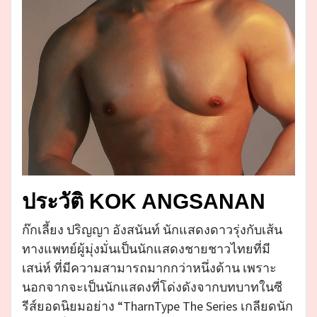
ประวัติ KOK ANGSANAN
ก๊กเลี้ยง ปริญญา อังสนันท์ นักแสดงดาวรุ่งกับเส้น
ทางแพทย์ผู้มุ่งมั่นเป็นนักแสดงชายชาวไทยที่มี
เสน่ห์ ที่มีความสามารถมากกว่าหนึ่งด้าน เพราะ
นอกจากจะเป็นนักแสดงที่โด่งดังจากบทบาทในซี
รีส์ยอดนิยมอย่าง “TharnType The Series เกลียดนัก