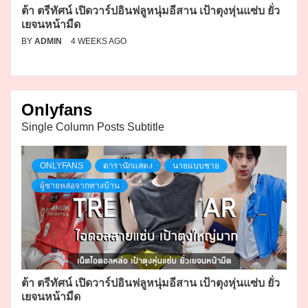
ต้า ตรีทัศน์ เปิดวาร์ปอินฟลูหนุ่มอีสาน เป้าตุงหุ่นแซ่บ ยั่ว
เยจนหน้ามืด
BY
ADMIN
4 WEEKS AGO
Onlyfans
Single Column Posts Subtitle
ONLYFANS
ดารานักแสดง
นายแบบชาย
ผู้ชายหล่อจากทางบ้าน
ต้า ตรีทัศน์ เปิดวาร์ปอินฟลูหนุ่มอีสาน เป้าตุงหุ่นแซ่บ ยั่ว
เยจนหน้ามืด