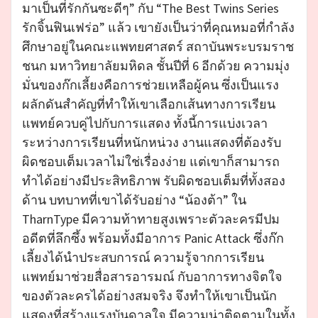
มาเป็นที่รักกันซะดีๆ” กับ “The Best Twins Series
รักจิ้นฟินเฟร่อ” แล้ว เขายังเป็นว่าที่คุณหมอที่กำลัง
ศึกษาอยู่ในคณะแพทยศาสตร์ สถาบันพระบรมราช
ชนก มหาวิทยาลัยมหิดล ชั้นปีที่ 6 อีกด้วย ความมุ่ง
มั่นของก๊กเลี้ยงคือการช่วยเหลือผู้คน ซึ่งเป็นแรง
ผลักดันสำคัญที่ทำให้เขาเลือกเส้นทางการเรียน
แพทย์ควบคู่ไปกับการแสดง ทั้งนี้การแบ่งเวลา
ระหว่างการเรียนที่หนักหน่วง งานแสดงที่ต้องรับ
ผิดชอบเต็มเวลาไม่ใช่เรื่องง่าย แต่เขาก็สามารถ
ทำได้อย่างมีประสิทธิภาพ รับผิดชอบเต็มที่ทั้งสอง
ด้าน บทบาทที่เขาได้รับอย่าง “น้องต้า” ใน
TharnType มีความท้าทายสูงเพราะตัวละครมีปม
อดีตที่ลึกซึ้ง พร้อมทั้งมีอาการ Panic Attack ซึ่งก๊ก
เลี้ยงได้นำประสบการณ์ ความรู้จากการเรียน
แพทย์มาช่วยสื่อสารอารมณ์ กับอาการทางจิตใจ
ของตัวละครได้อย่างสมจริง จึงทำให้เขาเป็นนัก
แสดงที่สร้างแรงบันดาลใจ มีความน่าติดตามในทั้ง