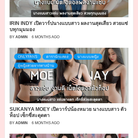
IRIN INDY เปิดวาร์ปนางแบบสาว ผลงานสุดเสียว สวยแซ่
บทุกมุมมอง
BY
ADMIN
6 MONTHS AGO
ONLYFANS
ดารานักแสดง
นางแบบหญิง
ผู้หญิงสวยจากทางบ้าน
SUKANYA MOEY เปิดวาร์ปน้องหมวย นางแบบสาว ตัว
ท็อป เซ็กซี่สะดุดตา
BY
ADMIN
6 MONTHS AGO