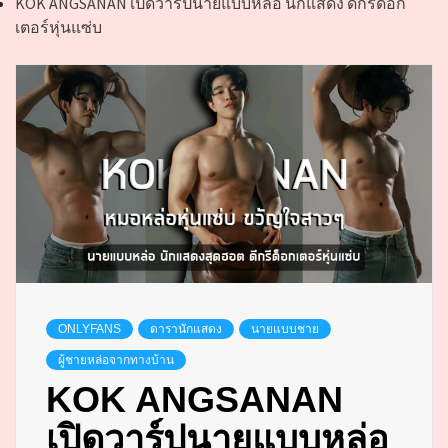
KOK ANGSANAN เปิดวาร์ปนายแบบหล่อ นักแสดง ดีกรีด็อก
เตอร์หุ่นแซ่บ
ONLYFANS
ดารานักแสดง
นายแบบชาย
ผู้ชายหล่อจากทางบ้าน
KOK ANGSANAN
เปิดวาร์ปนายแบบหล่อ