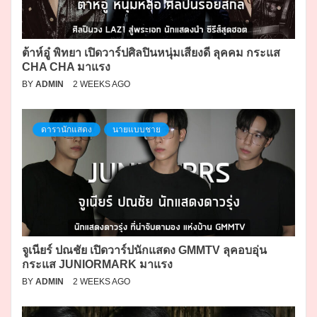
ต้าห์อู๋ พิทยา เปิดวาร์ปศิลปินหนุ่มเสียงดี ลุคคม กระแส
CHA CHA มาแรง
BY
ADMIN
2 WEEKS AGO
ดารานักแสดง
นายแบบชาย
จูเนียร์ ปณชัย เปิดวาร์ปนักแสดง GMMTV ลุคอบอุ่น
กระแส JUNIORMARK มาแรง
BY
ADMIN
2 WEEKS AGO