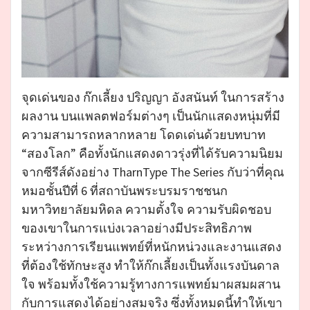
จุดเด่นของ ก๊กเลี้ยง ปริญญา อังสนันท์ ในการสร้าง
ผลงาน บนแพลตฟอร์มต่างๆ เป็นนักแสดงหนุ่มที่มี
ความสามารถหลากหลาย โดดเด่นด้วยบทบาท
“สองโลก” คือทั้งนักแสดงดาวรุ่งที่ได้รับความนิยม
จากซีรีส์ดังอย่าง TharnType The Series กับว่าที่คุณ
หมอชั้นปีที่ 6 ที่สถาบันพระบรมราชชนก
มหาวิทยาลัยมหิดล ความตั้งใจ ความรับผิดชอบ
ของเขาในการแบ่งเวลาอย่างมีประสิทธิภาพ
ระหว่างการเรียนแพทย์ที่หนักหน่วงและงานแสดง
ที่ต้องใช้ทักษะสูง ทำให้ก๊กเลี้ยงเป็นทั้งแรงบันดาล
ใจ พร้อมทั้งใช้ความรู้ทางการแพทย์มาผสมผสาน
กับการแสดงได้อย่างสมจริง ซึ่งทั้งหมดนี้ทำให้เขา