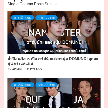
Single Column Posts Subtitle
ดารานักแสดง
นายแบบชาย
น้ำปิง นภัสกร เปิดวาร์ปนักแสดงหนุ่ม DOMUNDI ลุคละ
มุน กระแสแน่น
BY
ADMIN
4 DAYS AGO
ดารานักแสดง
นายแบบชาย