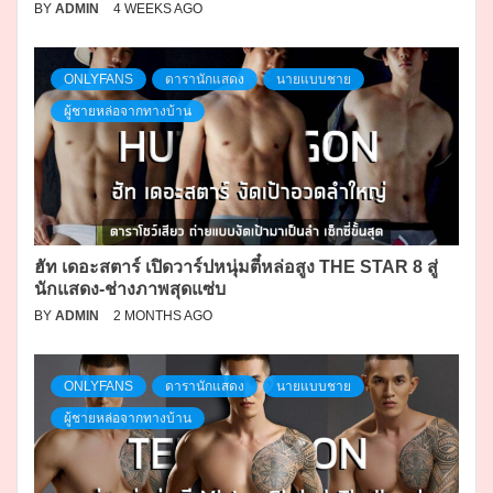
BY
ADMIN
4 WEEKS AGO
ONLYFANS
ดารานักแสดง
นายแบบชาย
ผู้ชายหล่อจากทางบ้าน
ฮัท เดอะสตาร์ เปิดวาร์ปหนุ่มตี๋หล่อสูง THE STAR 8 สู่
นักแสดง-ช่างภาพสุดแซ่บ
BY
ADMIN
2 MONTHS AGO
ONLYFANS
ดารานักแสดง
นายแบบชาย
ผู้ชายหล่อจากทางบ้าน