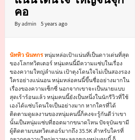
คอ
By
admin
5 years ago
นัททิว นันทกร
หนุ่มหล่อเป้าแน่นที่เป็นดาวเด่นที่สุด
ของโลกทวิตเตอร์ หนุ่มคนนี้มีความแซ่บในเรื่อง
ของความใหญ่ลำแน่น เป้าตุงโดนใจไม่เป็นสองรอง
ใครอย่างแน่นอน หนุ่มหล่อคนนี้ขึ้นชื่ออย่างมากใน
เรื่องของความเซ็กซี่ นอกจากเขาจะเป็นนายแบบ
สุดเร้าร้อนแล้ว หนุ่มคนนี้ยังเป็นหนึ่งในนักรีวิวที่ใช้
เองได้แซ่บโดนใจเป็นอย่างมาก หากใครที่ได้
ติดตามดูผลงานของหนุ่มคนนี้ก็คงจะรู้กันดีว่าเขา
นั้นเป็นหนุ่มแซ่บที่ฮอตมากขนาดไหน ปัจจุบันเขามี
ผู้ติดตามบนทวิตเตอร์มากถึง 35.5K สำหรับใครที่
อยากดูความใหญ่ยาวทะลุจอของหนุ่มคนนี้ ก็