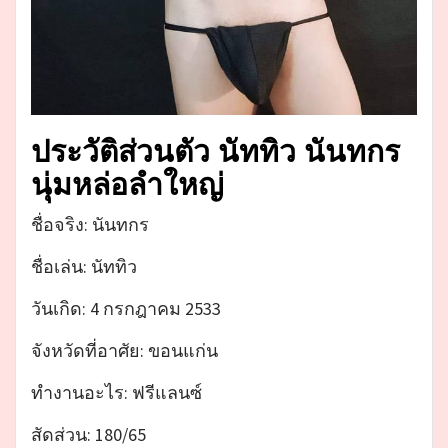
ประวัติส่วนตัว นัททิว นันทกร
นุ่มหล่อลำใหญ่
ชื่อจริง: นันทกร
ชื่อเล่น: นัททิว
วันเกิด: 4 กรกฎาคม 2533
จังหวัดที่อาศัย: ขอนแก่น
ทำงานอะไร: ฟรีแลนซ์
สัดส่วน: 180/65