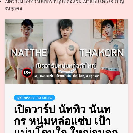
เปิดวาร์ป นัททิว นันทกร หนุ่มหล่อแซ่บ เป้าแน่นโดนใจ ใหญ่
จนจุกคอ
ผู้ชายหล่อจากทางบ้าน
เปิดวาร์ป นัททิว นันท
กร หนุ่มหล่อแซ่บ เป้า
แน่นโดนใจ ใหญ่จนจุก