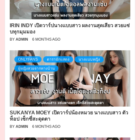
IRIN INDY เปิดวาร์ปนางแบบสาว ผลงานสุดเสียว สวยแซ่
บทุกมุมมอง
BY
ADMIN
6 MONTHS AGO
ONLYFANS
ดารานักแสดง
นางแบบหญิง
ผู้หญิงสวยจากทางบ้าน
SUKANYA MOEY เปิดวาร์ปน้องหมวย นางแบบสาว ตัว
ท็อป เซ็กซี่สะดุดตา
BY
ADMIN
6 MONTHS AGO