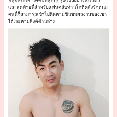
และสุดท้ายนี้สำหรับแฟนคลับท่านใดที่คลั่งรักหนุ่ม
คนนี้ก็สามารถเข้าไปติดตามชื่นชมผลงานของเขา
ได้เลยตามลิงค์ด้านล่าง