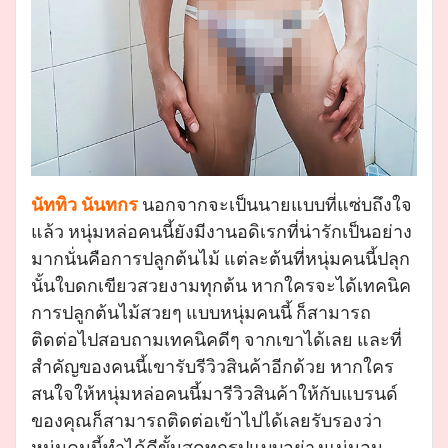
นัททิว นันทกร
นอกจากจะเป็นนายแบบที่แซ่บถึงใจ
แล้ว หนุ่มหล่อคนนี้ยังมีงานอดิเรกที่น่ารักเป็นอย่าง
มากนั่นคือการปลูกต้นไม้ แต่ละต้นที่หนุ่มคนนี้ปลุก
นั้นใบดกเขียวสวยงามทุกต้น หากใครจะได้เทคนิค
การปลูกต้นไม้สวยๆ แบบหนุ่มคนนี้ ก็สามารถ
ติดต่อไปสอบถามเทคนิคดีๆ จากเขาได้เลย และที่
สำคัญของคนนี้เขารับรีวิวสินค้าอีกด้วย หากใคร
สนใจให้หนุ่มหล่อคนนี้มารีวิวสินค้าให้กับแบรนด์
ของคุณก็สามารถติดต่อเข้าไปได้เลยรับรองว่า
หนุ่มคนนี้ทำได้ดีขั้นสุดทุกรูปแบบอย่างแน่นอน