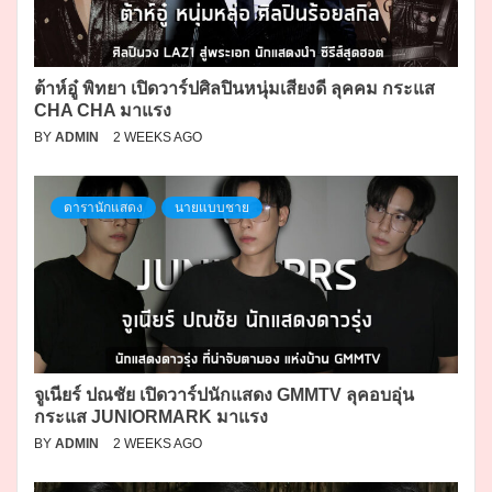
ต้าห์อู๋ พิทยา เปิดวาร์ปศิลปินหนุ่มเสียงดี ลุคคม กระแส
CHA CHA มาแรง
BY
ADMIN
2 WEEKS AGO
ดารานักแสดง
นายแบบชาย
จูเนียร์ ปณชัย เปิดวาร์ปนักแสดง GMMTV ลุคอบอุ่น
กระแส JUNIORMARK มาแรง
BY
ADMIN
2 WEEKS AGO