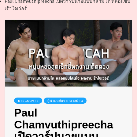
Paul Chamvuthipreecha เปิดวาร์ปนายแบบกล้ามโต หล่อแซ่บ
เร้าใจเว่อร์
นายแบบชาย
ผู้ชายหล่อจากทางบ้าน
Paul
Chamvuthipreecha
เปิดวาร์ปนายแบบ