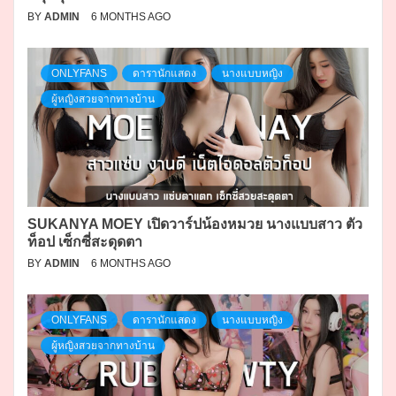
BY
ADMIN
6 MONTHS AGO
ONLYFANS
ดารานักแสดง
นางแบบหญิง
ผู้หญิงสวยจากทางบ้าน
SUKANYA MOEY เปิดวาร์ปน้องหมวย นางแบบสาว ตัว
ท็อป เซ็กซี่สะดุดตา
BY
ADMIN
6 MONTHS AGO
ONLYFANS
ดารานักแสดง
นางแบบหญิง
ผู้หญิงสวยจากทางบ้าน