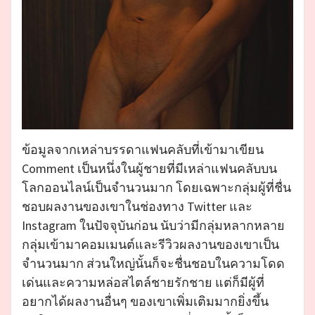
ข้อมูลจากเหล่าบรรดาแฟนคลับที่เข้ามาเขียน
Comment เป็นหนึ่งในผู้ชายที่มีเหล่าแฟนคลับบน
โลกออนไลน์เป็นจำนวนมาก โดยเฉพาะกลุ่มผู้ที่ชื่น
ชอบผลงานของเขาในช่องทาง Twitter และ
Instagram ในปัจจุบันก่อน นับว่ามีกลุ่มหลากหลาย
กลุ่มเข้ามาคอมเมนต์และรีวิวผลงานของเขาเป็น
จำนวนมาก ส่วนใหญ่นั้นก็จะชื่นชอบในความโดด
เด่นและความหล่อสไตล์ชายรักชาย แต่ก็มีผู้ที่
อยากได้ผลงานอื่นๆ ของเขาเพิ่มเติมมากยิ่งขึ้น