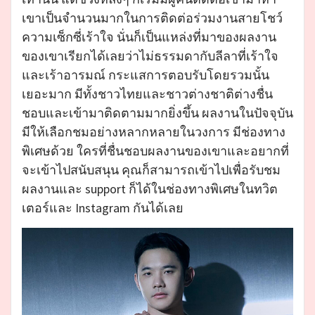
เขาเป็นจำนวนมากในการติดต่อร่วมงานสายโชว์
ความเซ็กซี่เร้าใจ นั่นก็เป็นแหล่งที่มาของผลงาน
ของเขาเรียกได้เลยว่าไม่ธรรมดากับลีลาที่เร้าใจ
และเร้าอารมณ์ กระแสการตอบรับโดยรวมนั้น
เยอะมาก มีทั้งชาวไทยและชาวต่างชาติต่างชื่น
ชอบและเข้ามาติดตามมากยิ่งขึ้น ผลงานในปัจจุบัน
มีให้เลือกชมอย่างหลากหลายในวงการ มีช่องทาง
พิเศษด้วย ใครที่ชื่นชอบผลงานของเขาและอยากที่
จะเข้าไปสนับสนุน คุณก็สามารถเข้าไปเพื่อรับชม
ผลงานและ support ก็ได้ในช่องทางพิเศษในทวิต
เตอร์และ Instagram กันได้เลย