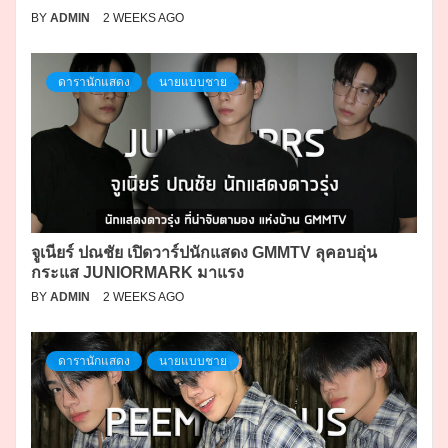
BY
ADMIN
2 WEEKS AGO
ดารานักแสดง
นายแบบชาย
จูเนียร์ ปณชัย เปิดวาร์ปนักแสดง GMMTV ลุคอบอุ่น
กระแส JUNIORMARK มาแรง
BY
ADMIN
2 WEEKS AGO
ดารานักแสดง
นายแบบชาย