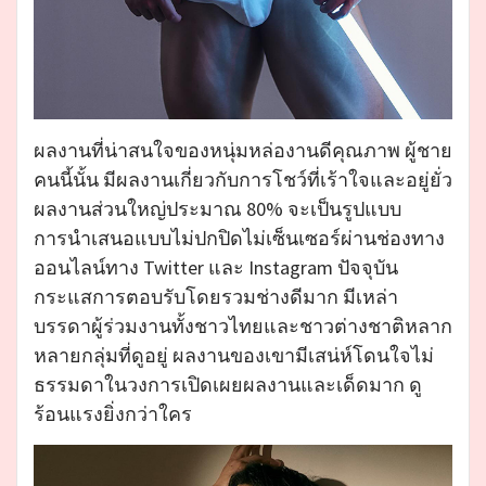
ผลงานที่น่าสนใจของหนุ่มหล่องานดีคุณภาพ ผู้ชาย
คนนี้นั้น มีผลงานเกี่ยวกับการโชว์ที่เร้าใจและอยู่ยั่ว
ผลงานส่วนใหญ่ประมาณ 80% จะเป็นรูปแบบ
การนำเสนอแบบไม่ปกปิดไม่เซ็นเซอร์ผ่านช่องทาง
ออนไลน์ทาง Twitter และ Instagram ปัจจุบัน
กระแสการตอบรับโดยรวมช่างดีมาก มีเหล่า
บรรดาผู้ร่วมงานทั้งชาวไทยและชาวต่างชาติหลาก
หลายกลุ่มที่ดูอยู่ ผลงานของเขามีเสน่ห์โดนใจไม่
ธรรมดาในวงการเปิดเผยผลงานและเด็ดมาก ดู
ร้อนแรงยิ่งกว่าใคร