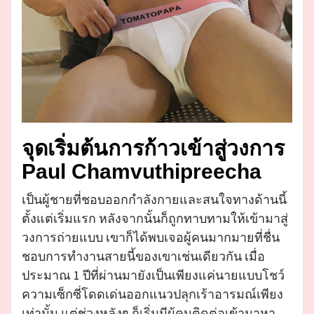
จุดเริ่มต้นการก้าวเข้าสู่วงการ
Paul Chamvuthipreecha
เป็นผู้ชายที่ชอบออกกำลังกายและสนใจทางด้านนี้
ตั้งแต่เริ่มแรก หลังจากนั้นก็ถูกทาบทามให้เข้ามาสู่
วงการถ่ายแบบ เขาก็ได้พบเจอผู้คนมากมายที่ชื่น
ชอบการทำงานสายนี้ของเขาเช่นเดียวกัน เมื่อ
ประมาณ 1 ปีที่ผ่านมายังเป็นเพียงแค่นายแบบโชว์
ความเซ็กซี่โดดเด่นออกแนวปลุกเร้าอารมณ์เพียง
เท่านั้น แต่ช่วงหลังๆ ก็เริ่มมีผู้คนติดต่อเข้ามาหา