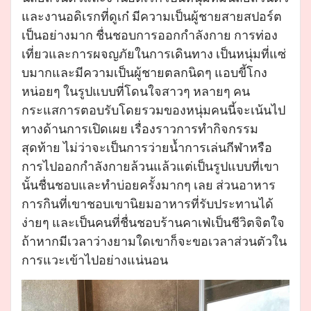
และงานอดิเรกที่ดูเก๋ มีความเป็นผู้ชายสายสปอร์ต
เป็นอย่างมาก ชื่นชอบการออกกำลังกาย การท่อง
เที่ยวและการผจญภัยในการเดินทาง เป็นหนุ่มที่แซ่
บมากและมีความเป็นผู้ชายตลกนิดๆ แอบขี้โกง
หน่อยๆ ในรูปแบบที่โดนใจสาวๆ หลายๆ คน
กระแสการตอบรับโดยรวมของหนุ่มคนนี้จะเน้นไป
ทางด้านการเปิดเผย เรื่องราวการทำกิจกรรม
สุดท้าย ไม่ว่าจะเป็นการว่ายน้ำการเล่นกีฬาหรือ
การไปออกกำลังกายล้วนแล้วแต่เป็นรูปแบบที่เขา
นั้นชื่นชอบและทำบ่อยครั้งมากๆ เลย ส่วนอาหาร
การกินที่เขาชอบเขานิยมอาหารที่รับประทานได้
ง่ายๆ และเป็นคนที่ชื่นชอบร้านคาเฟ่เป็นชีวิตจิตใจ
ถ้าหากมีเวลาว่างยามใดเขาก็จะขอเวลาส่วนตัวใน
การแวะเข้าไปอย่างแน่นอน