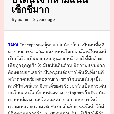
เซ็กซี่มาก
By
admin
2 years ago
TAKA
Concept ของผู้ชายสายนักกล้าม เป็นคนที่ดูดี
มากกับการนำเสนอผลงานบนโลกออนไลน์ในช่วงนี้
เรียกได้ว่าเป็นนายแบบหุ่นสวยหน้าตาดี ที่มีกล้าม
เนื้อทุกจุดดูเร้าใจ มีเสน่ห์เกินต้าน มีความแซ่บมาก
ต้องขอบอกเลยว่าเป็นหนุ่มหล่อชาวไต้หวันที่งานดี
หน้าตาคมเข้มหล่อครบกระชากใจแบบเน้นๆ เป็น
คนที่มีสไตล์และมีเสน่ห์ของจริง เขานั้นเป็นดาวเด่น
บนโลกออนไลน์ผ่านช่องทาง Instagram ในปัจจุบัน
เขานั้นมีผลงานที่โดดเด่นมาก เกี่ยวกับการโชว์
ความเท่และความเซ็กซี่แบบเกินร้อย นั่นจึงทำให้มี
ผู้ติดตามมากกว่า 13,000 คนภายใน 1 ปีเรียกได้ว่า