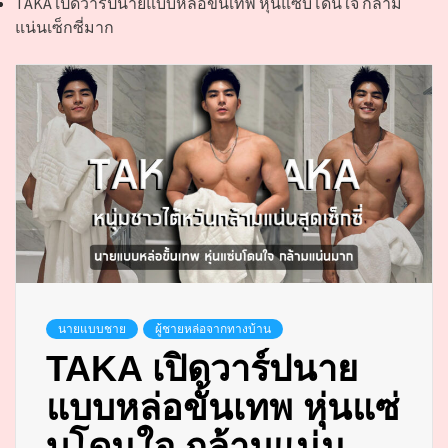
TAKA เปิดวาร์ปนายแบบหล่อขั้นเทพ หุ่นแซ่บโดนใจ กล้าม
แน่นเซ็กซี่มาก
นายแบบชาย
ผู้ชายหล่อจากทางบ้าน
TAKA เปิดวาร์ปนาย
แบบหล่อขั้นเทพ หุ่นแซ่
บโดนใจ กล้ามแน่น