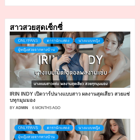
สาวสวยสุดเซ็กซี่
ONLYFANS
ดารานักแสดง
นางแบบหญิง
ผู้หญิงสวยจากทางบ้าน
IRIN INDY เปิดวาร์ปนางแบบสาว ผลงานสุดเสียว สวยแซ่
บทุกมุมมอง
BY
ADMIN
6 MONTHS AGO
ONLYFANS
ดารานักแสดง
นางแบบหญิง
ผู้หญิงสวยจากทางบ้าน