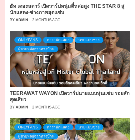
ฮัท เดอะสตาร์ เปิดวาร์ปหนุ่มตี๋หล่อสูง THE STAR 8 สู่
นักแสดง-ช่างภาพสุดแซ่บ
BY
ADMIN
2 MONTHS AGO
ONLYFANS
ดารานักแสดง
นายแบบชาย
ผู้ชายหล่อจากทางบ้าน
TEERAWAT WAYON เปิดวาร์ปนายแบบหุ่นแซ่บ รอยสัก
สุดเสียว
BY
ADMIN
2 MONTHS AGO
ONLYFANS
ดารานักแสดง
นายแบบชาย
ผู้ชายหล่อจากทางบ้าน