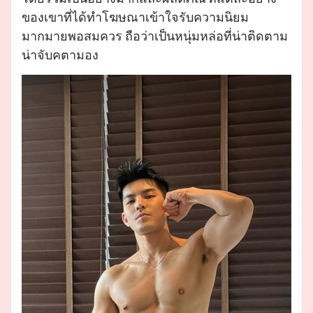
ของเขาที่ได้ทำโฆษณาเข้าใจรับความนิยม
มากมายพอสมควร ถือว่าเป็นหนุ่มหล่อที่น่าติดตาม
น่าจับคตามอง