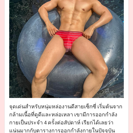
จุดเด่นสำหรับหนุ่มหล่องานดีสายเซ็กซี่ เริ่มต้นจาก
กล้ามเนื้อที่ดูดีและหล่อเหลา เขามีการออกกำลัง
กายเป็นประจำ 4 ครั้งต่อสัปดาห์ เรียกได้เลยว่า
แน่นมากกับตารางการออกกำลังกายในปัจจุบัน