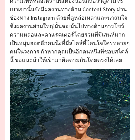
ความเท่ห์หล่อเหลาบนเตียงนอนก็ถือว่าดูดีไม่ใช่
เบาเขานั้นยังมีผลงานทางด้าน Content Story ผ่าน
ช่องทาง Instagram ด้วยที่ดูหล่อเหลาและน่าสนใจ
ซึ่งผลงานส่วนใหญ่นั้นจะเน้นไปทางด้านการโชว์
ความหล่อและคาแรคเตอร์โดยรวมที่มีเสน่ห์มาก
เป็นหนุ่มฮอตอีกคนนึงที่มีสไตล์ที่โดนใจใครหลายๆ
คนในวงการ ถ้าหากคุณเป็นอีกคนหนึ่งที่ชอบสไตล์
นี้ ขอแนะนำให้เข้ามาติดตามกันโดยตรงได้เลย