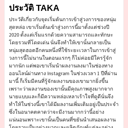
ประวัติ TAKA
ประวัติเกี่ยวกับจุดเริ่มต้นการเข้าสู่วงการของหนุ่ม
สุดหล่อ เขาเริ่มต้นเข้าสู่วงการนี้มาตั้งแต่ช่วงปี
2020 ตั้งแต่เริ่มแรกด้วยความสามารถและทักษะ
โดยรวมที่โดดเด่น นั่นจึงทำให้เขานั้นกลายเป็น
หนุ่มสุดฮอตอีกคนหนึ่งที่ใช้ระยะเวลาในการเข้าสู่
วงการนี้ไม่นานในตอนแรกๆ ก็ไม่ค่อยมีใครรู้จัก
มากนัก แต่พอเขาเริ่มนำผลงานลงมาในช่องทาง
ออนไลน์ผ่านทาง Instagram ในช่วงเวลา 1 ปีที่ผ่าน
มานี้ ก็เริ่มมีคนที่รู้จักผลงานของเขามากยิ่งขึ้น
เพราะว่าผลงานของเขานั้นมีคุณภาพสูงมากจาก
นายแบบและก็มีความหล่อเหลาเร้าใจที่ดูดีนั่นจึง
ทำให้ในช่วงนี้เขาได้มีผลงานเพิ่มเติมอยู่เป็นประจำ
ซึ่งในอนาคตคาดว่าจะมีงานมากกว่านี้อย่าง
แน่นอนเพราะเขานั้นเป็นคนที่ขยันนำเสนอผลงาน
โดยรวมเป็นอย่างมากและผลิตภัณฑ์แต่ละอย่าง