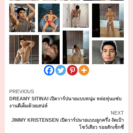
Continue
PREVIOUS
DREAMY SITINAI เปิดวาร์ปนายแบบหนุ่ม หล่อหุ่นแซ่บ
Reading
งานดีเต็มด้วยเสน่ห์
NEXT
JIMMY KRISTENSEN เปิดวาร์ปนายแบบลูกครึ่ง งัดเป้า
โชว์เสียว รอยสักเซ็กซี่