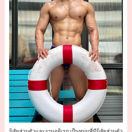
นิสัยส่วนตัวและงานอดิเรก เป็นหนุ่มที่มีนิสัยส่วนตัว