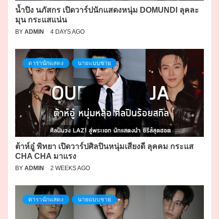
น้ำปิง นภัสกร เปิดวาร์ปนักแสดงหนุ่ม DOMUNDI ลุคละ
มุน กระแสแน่น
BY
ADMIN
4 DAYS AGO
ดารานักแสดง
นายแบบชาย
ต้าห์อู๋ พิทยา เปิดวาร์ปศิลปินหนุ่มเสียงดี ลุคคม กระแส
CHA CHA มาแรง
BY
ADMIN
2 WEEKS AGO
ดารานักแสดง
นายแบบชาย