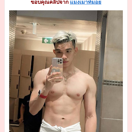
ขอบคุณคลิปจาก
แมงเมาท์มอย