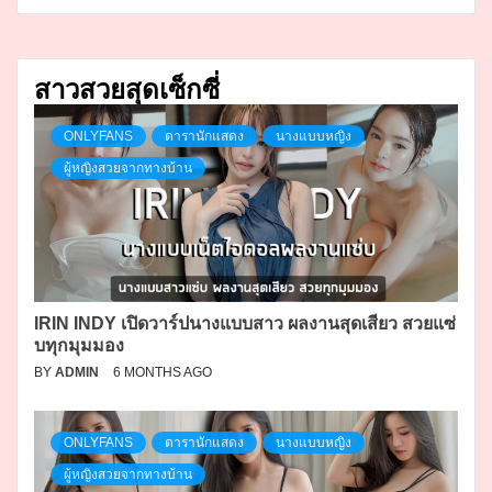
สาวสวยสุดเซ็กซี่
ONLYFANS
ดารานักแสดง
นางแบบหญิง
ผู้หญิงสวยจากทางบ้าน
IRIN INDY เปิดวาร์ปนางแบบสาว ผลงานสุดเสียว สวยแซ่
บทุกมุมมอง
BY
ADMIN
6 MONTHS AGO
ONLYFANS
ดารานักแสดง
นางแบบหญิง
ผู้หญิงสวยจากทางบ้าน