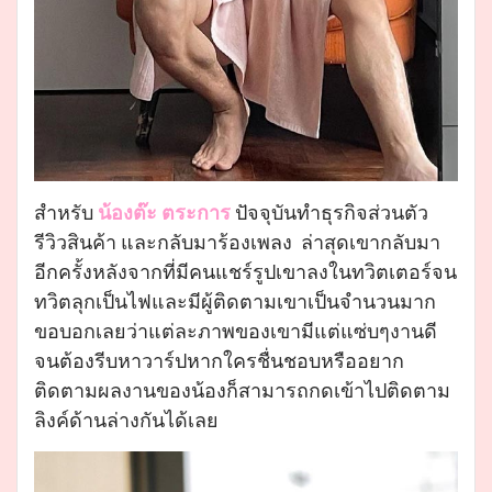
สำหรับ
น้องต๊ะ ตระการ
ปัจจุบันทำธุรกิจส่วนตัว
รีวิวสินค้า และกลับมาร้องเพลง ล่าสุดเขากลับมา
อีกครั้งหลังจากที่มีคนแชร์รูปเขาลงในทวิตเตอร์จน
ทวิตลุกเป็นไฟและมีผู้ติดตามเขาเป็นจำนวนมาก
ขอบอกเลยว่าแต่ละภาพของเขามีแต่แซ่บๆงานดี
จนต้องรีบหาวาร์ปหากใครชื่นชอบหรืออยาก
ติดตามผลงานของน้องก็สามารถกดเข้าไปติดตาม
ลิงค์ด้านล่างกันได้เลย