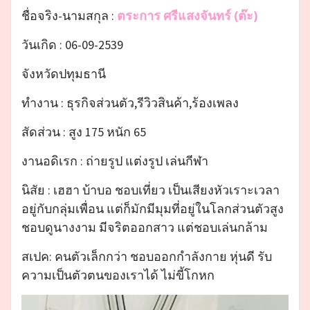
ชื่อจริง-นามสกุล :
ตระการ ศรีแสงจันทร์ (ต๊ะ)
วันเกิด : 06-09-2539
จังหวัดปทุมธานี
ทำงาน : ธุรกิจส่วนตัว,รีวิวสินค้า,ร้องเพลง
สัดส่วน : สูง 175 หนัก 65
งานอดิเรก : ถ่ายรูป แต่งรูป เล่นกีฬา
นิสัย : เฮฮา บ้าบอ ชอบเที่ยว เป็นเสียงหัวเราะเวลา
อยู่กับกลุ่มเพื่อน แต่ก็มักมีมุมที่อยู่ในโลกส่วนตัวสูง
ชอบดูนางงาม มีจริตออกสาว แต่ชอบเล่นกล้าม
สเปค: คนตัวเล็กกว่า ชอบออกกำลังกาย หุ่นดี รับ
ความเป็นตัวตนของเราได้ ไม่ขี้โกหก