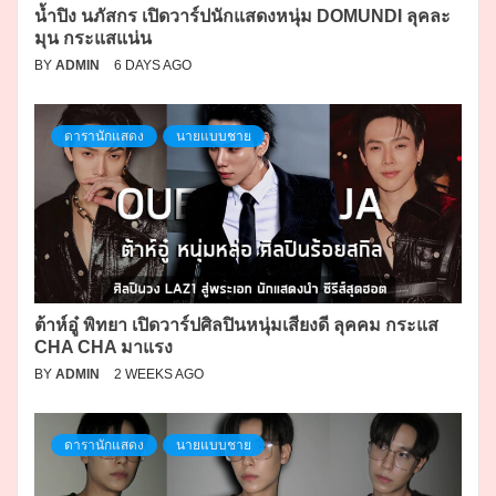
น้ำปิง นภัสกร เปิดวาร์ปนักแสดงหนุ่ม DOMUNDI ลุคละ
มุน กระแสแน่น
BY
ADMIN
6 DAYS AGO
ดารานักแสดง
นายแบบชาย
ต้าห์อู๋ พิทยา เปิดวาร์ปศิลปินหนุ่มเสียงดี ลุคคม กระแส
CHA CHA มาแรง
BY
ADMIN
2 WEEKS AGO
ดารานักแสดง
นายแบบชาย