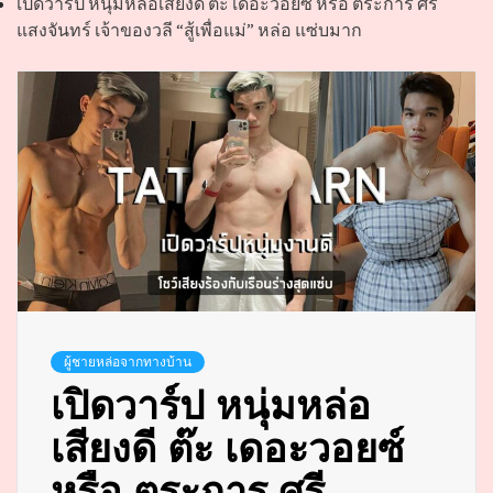
เปิดวาร์ป หนุ่มหล่อเสียงดี ต๊ะ เดอะวอยซ์ หรือ ตระการ ศรี
แสงจันทร์ เจ้าของวลี “สู้เพื่อแม่” หล่อ แซ่บมาก
ผู้ชายหล่อจากทางบ้าน
เปิดวาร์ป หนุ่มหล่อ
เสียงดี ต๊ะ เดอะวอยซ์
หรือ ตระการ ศรี