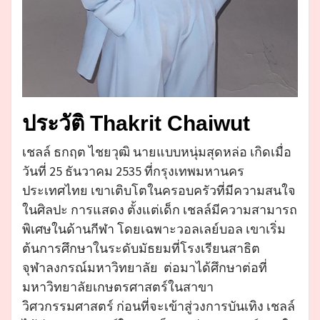
ประวัติ Thakrit Chaiwut
เชลล์ ธกฤต ไชยวุฒิ นายแบบหนุ่มสุดหล่อ เกิดเมื่อ
วันที่ 25 ธันวาคม 2535 ที่กรุงเทพมหานคร
ประเทศไทย เขาเติบโตในครอบครัวที่มีความสนใจ
ในศิลปะ การแสดง ตั้งแต่เด็ก เชลล์มีความสามารถ
พิเศษในด้านกีฬา โดยเฉพาะวอลเลย์บอล เขาเริ่ม
ต้นการศึกษาในระดับมัธยมที่โรงเรียนสาธิต
จุฬาลงกรณ์มหาวิทยาลัย ต่อมาได้ศึกษาต่อที่
มหาวิทยาลัยเกษตรศาสตร์ในสาขา
วิศวกรรมศาสตร์ ก่อนที่จะเข้าสู่วงการบันเทิง เชลล์