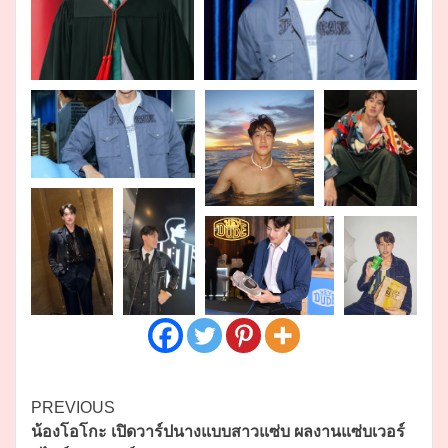
Continue
PREVIOUS
น้องโอโกะ เปิดวาร์ปนางแบบสาวแซ่บ ผลงานแซ่บเวอร์
Reading