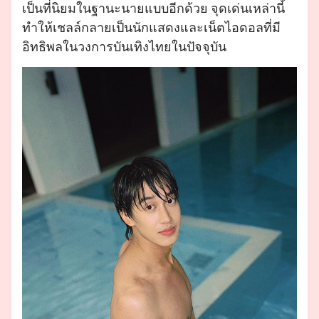
เป็นที่นิยมในฐานะนายแบบอีกด้วย จุดเด่นเหล่านี้
ทำให้เชลล์กลายเป็นนักแสดงและเน็ตไอดอลที่มี
อิทธิพลในวงการบันเทิงไทยในปัจจุบัน