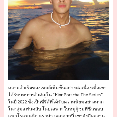
ความสำเร็จของเชลล์เพิ่มขึ้นอย่างต่อเนื่องเมื่อเขา
ได้รับบทบาทสำคัญใน “KinnPorsche The Series”
ในปี 2022 ซึ่งเป็นซีรีส์ที่ได้รับความนิยมอย่างมาก
ในกลุ่มแฟนคลับ โดยเฉพาะในหมู่ผู้ชมที่ชื่นชอบ
แนวโรแมนติก ดราม่า นอกจากนี้ เขายังมีผลงาน