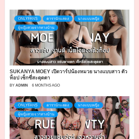
ONLYFANS
ดารานักแสดง
นางแบบหญิง
ผู้หญิงสวยจากทางบ้าน
SUKANYA MOEY เปิดวาร์ปน้องหมวย นางแบบสาว ตัว
ท็อป เซ็กซี่สะดุดตา
BY
ADMIN
6 MONTHS AGO
ONLYFANS
ดารานักแสดง
นางแบบหญิง
ผู้หญิงสวยจากทางบ้าน