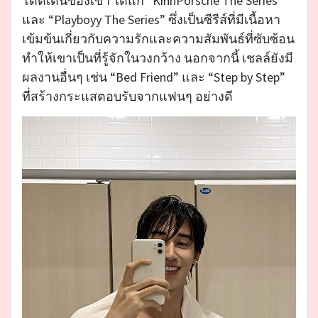
โดดเด่นของเขา ได้แก่ “KinnPorsche The Series”
และ “Playboyy The Series” ซึ่งเป็นซีรีส์ที่มีเนื้อหา
เข้มข้นเกี่ยวกับความรักและความสัมพันธ์ที่ซับซ้อน
ทำให้เขาเป็นที่รู้จักในวงกว้าง นอกจากนี้ เชลล์ยังมี
ผลงานอื่นๆ เช่น “Bed Friend” และ “Step by Step”
ที่สร้างกระแสตอบรับจากแฟนๆ อย่างดี