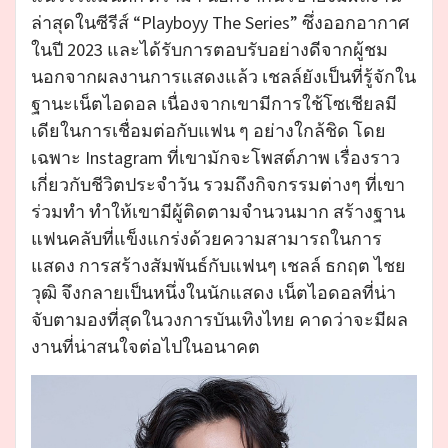
ล่าสุดในซีรีส์ “Playboyy The Series” ซึ่งออกอากาศ
ในปี 2023 และได้รับการตอบรับอย่างดีจากผู้ชม
นอกจากผลงานการแสดงแล้ว เชลล์ยังเป็นที่รู้จักใน
ฐานะเน็ตไอดอล เนื่องจากเขามีการใช้โซเชียลมี
เดียในการเชื่อมต่อกับแฟน ๆ อย่างใกล้ชิด โดย
เฉพาะ Instagram ที่เขามักจะโพสต์ภาพ เรื่องราว
เกี่ยวกับชีวิตประจำวัน รวมถึงกิจกรรมต่างๆ ที่เขา
ร่วมทำ ทำให้เขามีผู้ติดตามจำนวนมาก สร้างฐาน
แฟนคลับที่แข็งแกร่งด้วยความสามารถในการ
แสดง การสร้างสัมพันธ์กับแฟนๆ เชลล์ ธกฤต ไชย
วุฒิ จึงกลายเป็นหนึ่งในนักแสดง เน็ตไอดอลที่น่า
จับตามองที่สุดในวงการบันเทิงไทย คาดว่าจะมีผล
งานที่น่าสนใจต่อไปในอนาคต