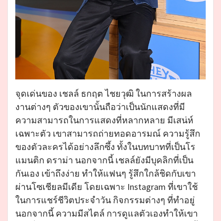
จุดเด่นของ เชลล์ ธกฤต ไชยวุฒิ ในการสร้างผล
งานต่างๆ ตัวของเขานั้นถือว่าเป็นนักแสดงที่มี
ความสามารถในการแสดงที่หลากหลาย มีเสน่ห์
เฉพาะตัว เขาสามารถถ่ายทอดอารมณ์ ความรู้สึก
ของตัวละครได้อย่างลึกซึ้ง ทั้งในบทบาทที่เป็นโร
แมนติก ดราม่า นอกจากนี้ เชลล์ยังมีบุคลิกที่เป็น
กันเอง เข้าถึงง่าย ทำให้แฟนๆ รู้สึกใกล้ชิดกับเขา
ผ่านโซเชียลมีเดีย โดยเฉพาะ Instagram ที่เขาใช้
ในการแชร์ชีวิตประจำวัน กิจกรรมต่างๆ ที่ทำอยู่
นอกจากนี้ ความมีสไตล์ การดูแลตัวเองทำให้เขา