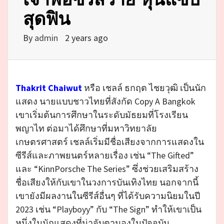
สุดฟิน
By
admin
2 years ago
Thakrit Chaiwut
หรือ เชลล์ ธกฤต ไชยวุฒิ เป็นนัก
แสดง นายแบบชาวไทยที่สังกัด Copy A Bangkok
เขาเริ่มต้นการศึกษาในระดับมัธยมที่โรงเรียน
พญาไท ต่อมาได้ศึกษาที่มหาวิทยาลัย
เกษตรศาสตร์ เชลล์เริ่มมีชื่อเสียงจากการแสดงใน
ซีรีส์และภาพยนตร์หลายเรื่อง เช่น “The Gifted”
และ “KinnPorsche The Series” ซึ่งช่วยเสริมสร้าง
ชื่อเสียงให้กับเขาในวงการบันเทิงไทย นอกจากนี้
เขายังมีผลงานในซีรีส์อื่นๆ ที่ได้รับความนิยมในปี
2023 เช่น “Playboyy” กับ “The Sign” ทำให้เขาเป็น
หนึ่งในนักแสดงที่น่าจับตามองในปัจจุบัน