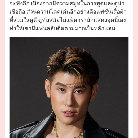
จะฟังอีก เนื่องจากมีความสมูทในการพูดและดูน่า
เชื่อถือ ส่วนความโดดเด่นอีกอย่างคือแฟชั่นเสื้อผ้า
ที่สวมใส่ดูดี ดูทันสมัยไม่แพ้ดารานักแสดงจุดนี้เอง
ทำให้เขามีแฟนคลับติดตามมากเป็นหลักแสน