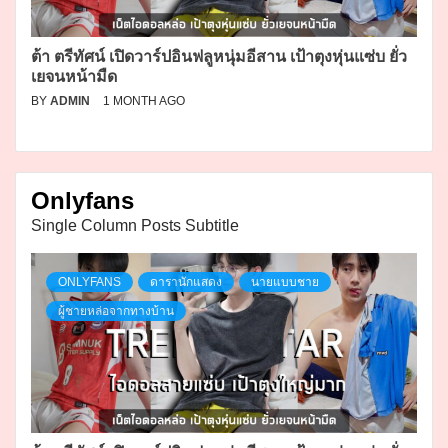
ต้า ตรีทัศน์ เปิดวาร์ปอินฟลูหนุ่มอีสาน เป้าตุงหุ่นแซ่บ ยั่ว
เยจนหน้ามืด
BY
ADMIN
1 MONTH AGO
Onlyfans
Single Column Posts Subtitle
ONLYFANS
ดารานักแสดง
นายแบบชาย
ผู้ชายหล่อจากทางบ้าน