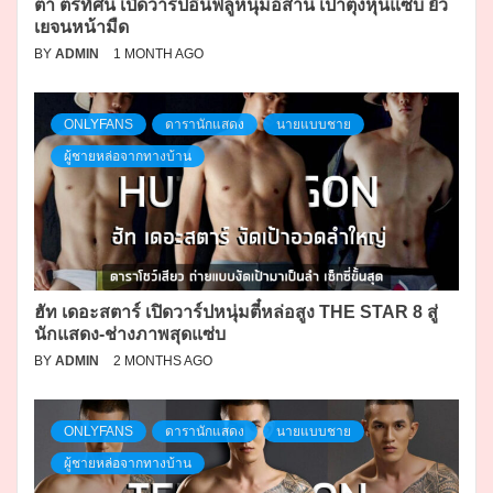
ต้า ตรีทัศน์ เปิดวาร์ปอินฟลูหนุ่มอีสาน เป้าตุงหุ่นแซ่บ ยั่ว
เยจนหน้ามืด
BY
ADMIN
1 MONTH AGO
ONLYFANS
ดารานักแสดง
นายแบบชาย
ผู้ชายหล่อจากทางบ้าน
ฮัท เดอะสตาร์ เปิดวาร์ปหนุ่มตี๋หล่อสูง THE STAR 8 สู่
นักแสดง-ช่างภาพสุดแซ่บ
BY
ADMIN
2 MONTHS AGO
ONLYFANS
ดารานักแสดง
นายแบบชาย
ผู้ชายหล่อจากทางบ้าน