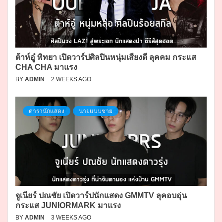
ต้าห์อู๋ พิทยา เปิดวาร์ปศิลปินหนุ่มเสียงดี ลุคคม กระแส
CHA CHA มาแรง
BY
ADMIN
2 WEEKS AGO
ดารานักแสดง
นายแบบชาย
จูเนียร์ ปณชัย เปิดวาร์ปนักแสดง GMMTV ลุคอบอุ่น
กระแส JUNIORMARK มาแรง
BY
ADMIN
3 WEEKS AGO