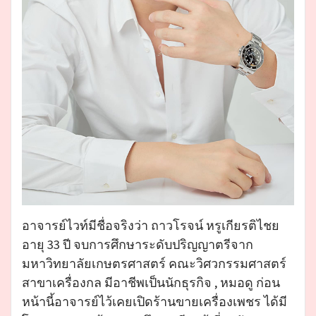
อาจารย์ไวท์มีชื่อจริงว่า ถาวโรจน์ หรูเกียรติไชย
อายุ 33 ปี จบการศึกษาระดับปริญญาตรีจาก
มหาวิทยาลัยเกษตรศาสตร์ คณะวิศวกรรมศาสตร์
สาขาเครื่องกล มีอาชีพเป็นนักธุรกิจ , หมอดู ก่อน
หน้านี้อาจารย์ไว้เคยเปิดร้านขายเครื่องเพชร ได้มี