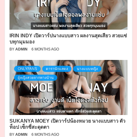
IRIN INDY เปิดวาร์ปนางแบบสาว ผลงานสุดเสียว สวยแซ่
บทุกมุมมอง
BY
ADMIN
6 MONTHS AGO
ONLYFANS
ดารานักแสดง
นางแบบหญิง
ผู้หญิงสวยจากทางบ้าน
SUKANYA MOEY เปิดวาร์ปน้องหมวย นางแบบสาว ตัว
ท็อป เซ็กซี่สะดุดตา
BY
ADMIN
6 MONTHS AGO