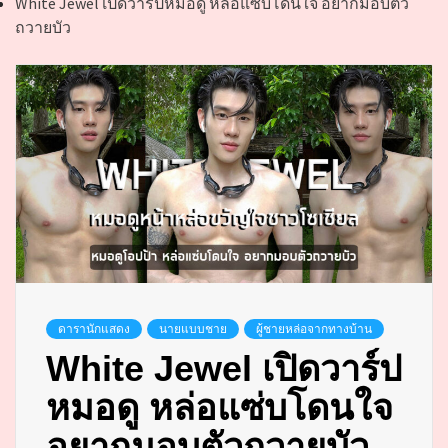
White Jewel เปิดวาร์ปหมอดู หล่อแซ่บโดนใจ อยากมอบตัว
ถวายบัว
ดารานักแสดง
นายแบบชาย
ผู้ชายหล่อจากทางบ้าน
White Jewel เปิดวาร์ป
หมอดู หล่อแซ่บโดนใจ
อยากมอบตัวถวายบัว