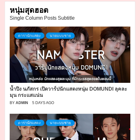
หนุ่มสุดฮอต
Single Column Posts Subtitle
ดารานักแสดง
นายแบบชาย
น้ำปิง นภัสกร เปิดวาร์ปนักแสดงหนุ่ม DOMUNDI ลุคละ
มุน กระแสแน่น
BY
ADMIN
5 DAYS AGO
ดารานักแสดง
นายแบบชาย