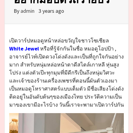
By
admin
3 years ago
เปิดวาร์ปหมอดูหน้าหล่อขวัญใจชาวโซเชียล
White Jewel
หรือที่รู้จักกันในชื่อ หมอดูโอปป้า ,
อาจารย์ไวท์เปิดดวงโด่งดังและเป็นที่ถูกใจกันอย่าง
มาก สำหรับหนุ่มหล่อหน้าตาดีสไตล์เกาหลี หุ่นสูง
โปร่ง แต่งตัวเป๊ะทุกมุมที่มีดีกรีเป็นถึงหนุ่มวิศวะ
และเจ้าของร้านเครื่องเพชรที่ตอนนี้ผันตัวเองมา
เป็นหมอดูโหราศาสตร์แบบเต็มตัว มีชื่อเสียงโด่งดัง
ติดอยู่ในอันดับต้นๆของเมืองไทย ประวัติความเป็น
มาของเขามีอะไรบ้าง วันนี้เราจะพามาเปิดวาร์ปกัน