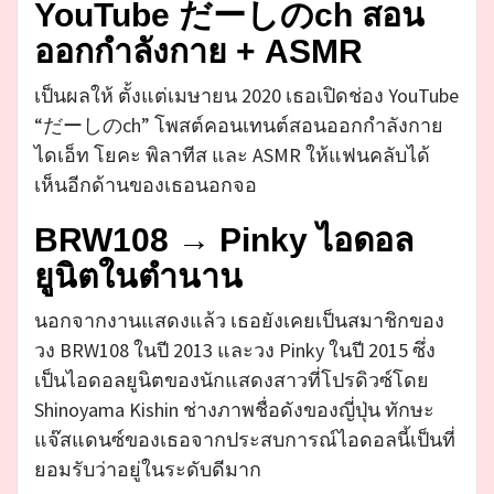
YouTube だーしのch สอน
ออกกำลังกาย + ASMR
เป็นผลให้ ตั้งแต่เมษายน 2020 เธอเปิดช่อง YouTube
“だーしのch” โพสต์คอนเทนต์สอนออกกำลังกาย
ไดเอ็ท โยคะ พิลาทีส และ ASMR ให้แฟนคลับได้
เห็นอีกด้านของเธอนอกจอ
BRW108 → Pinky ไอดอล
ยูนิตในตำนาน
นอกจากงานแสดงแล้ว เธอยังเคยเป็นสมาชิกของ
วง BRW108 ในปี 2013 และวง Pinky ในปี 2015 ซึ่ง
เป็นไอดอลยูนิตของนักแสดงสาวที่โปรดิวซ์โดย
Shinoyama Kishin ช่างภาพชื่อดังของญี่ปุ่น ทักษะ
แจ๊สแดนซ์ของเธอจากประสบการณ์ไอดอลนี้เป็นที่
ยอมรับว่าอยู่ในระดับดีมาก