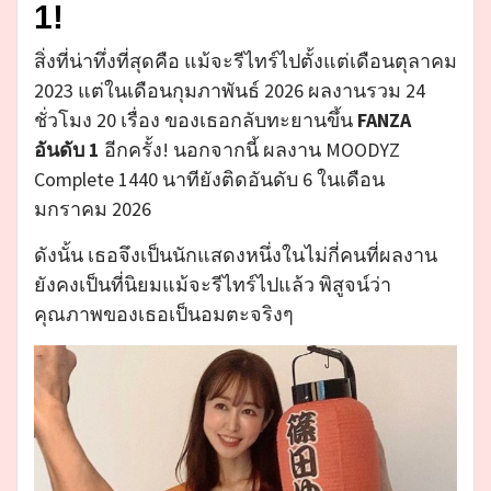
1!
สิ่งที่น่าทึ่งที่สุดคือ แม้จะรีไทร์ไปตั้งแต่เดือนตุลาคม
2023 แต่ในเดือนกุมภาพันธ์ 2026 ผลงานรวม 24
ชั่วโมง 20 เรื่อง ของเธอกลับทะยานขึ้น
FANZA
อันดับ 1
อีกครั้ง! นอกจากนี้ ผลงาน MOODYZ
Complete 1440 นาทียังติดอันดับ 6 ในเดือน
มกราคม 2026
ดังนั้น เธอจึงเป็นนักแสดงหนึ่งในไม่กี่คนที่ผลงาน
ยังคงเป็นที่นิยมแม้จะรีไทร์ไปแล้ว พิสูจน์ว่า
คุณภาพของเธอเป็นอมตะจริงๆ