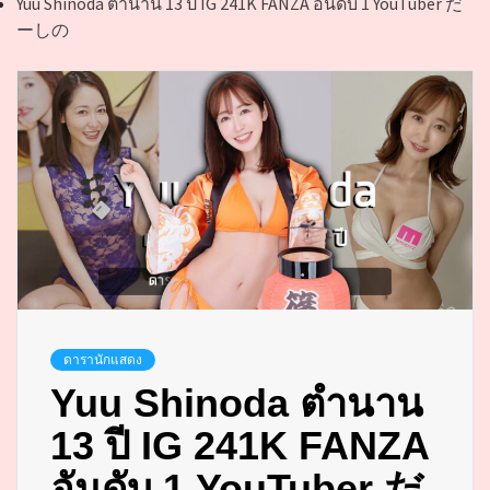
Yuu Shinoda ตำนาน 13 ปี IG 241K FANZA อันดับ 1 YouTuber だ
ーしの
ดารานักแสดง
Yuu Shinoda ตำนาน
13 ปี IG 241K FANZA
อันดับ 1 YouTuber だ