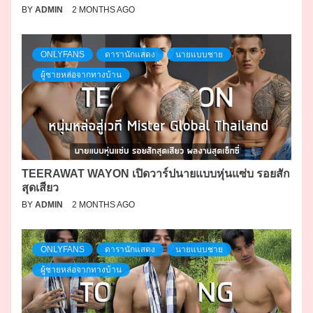
BY
ADMIN
2 MONTHS AGO
ONLYFANS
ดารานักแสดง
นายแบบชาย
ผู้ชายหล่อจากทางบ้าน
TEERAWAT WAYON เปิดวาร์ปนายแบบหุ่นแซ่บ รอยสัก
สุดเสียว
BY
ADMIN
2 MONTHS AGO
ONLYFANS
ดารานักแสดง
นายแบบชาย
ผู้ชายหล่อจากทางบ้าน