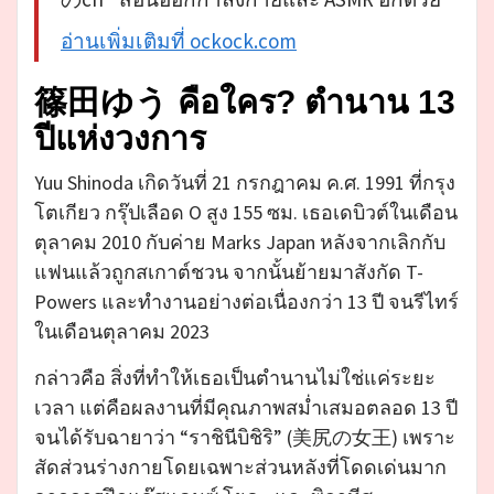
อ่านเพิ่มเติมที่ ockock.com
篠田ゆう คือใคร? ตำนาน 13
ปีแห่งวงการ
Yuu Shinoda เกิดวันที่ 21 กรกฎาคม ค.ศ. 1991 ที่กรุง
โตเกียว กรุ๊ปเลือด O สูง 155 ซม. เธอเดบิวต์ในเดือน
ตุลาคม 2010 กับค่าย Marks Japan หลังจากเลิกกับ
แฟนแล้วถูกสเกาต์ชวน จากนั้นย้ายมาสังกัด T-
Powers และทำงานอย่างต่อเนื่องกว่า 13 ปี จนรีไทร์
ในเดือนตุลาคม 2023
กล่าวคือ สิ่งที่ทำให้เธอเป็นตำนานไม่ใช่แค่ระยะ
เวลา แต่คือผลงานที่มีคุณภาพสม่ำเสมอตลอด 13 ปี
จนได้รับฉายาว่า “ราชินีบิชิริ” (美尻の女王) เพราะ
สัดส่วนร่างกายโดยเฉพาะส่วนหลังที่โดดเด่นมาก