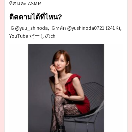
ทีส และ ASMR
ติดตามได้ที่ไหน?
IG @yuu_shinoda, IG หลัก @yushinoda0721 (241K),
YouTube だーしのch