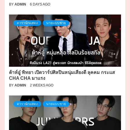
BY
ADMIN
6 DAYS AGO
ดารานักแสดง
นายแบบชาย
ต้าห์อู๋ พิทยา เปิดวาร์ปศิลปินหนุ่มเสียงดี ลุคคม กระแส
CHA CHA มาแรง
BY
ADMIN
2 WEEKS AGO
ดารานักแสดง
นายแบบชาย