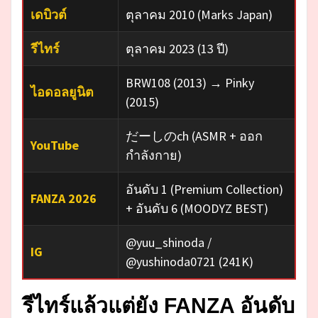
เดบิวต์
ตุลาคม 2010 (Marks Japan)
รีไทร์
ตุลาคม 2023 (13 ปี)
BRW108 (2013) → Pinky
ไอดอลยูนิต
(2015)
だーしのch (ASMR + ออก
YouTube
กำลังกาย)
อันดับ 1 (Premium Collection)
FANZA 2026
+ อันดับ 6 (MOODYZ BEST)
@yuu_shinoda /
IG
@yushinoda0721 (241K)
รีไทร์แล้วแต่ยัง FANZA อันดับ