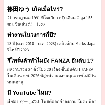
篠田ゆう เกิดเมื่อไหร่?
21 กรกฎาคม 1991 ที่โตเกียว กรุ๊ปเลือด O สูง 155
ซม. ชื่อเล่น だーしの
ทำงานในวงการกี่ปี?
13 ปี (ต.ค. 2010 – ต.ค. 2023) เดบิวต์กับ Marks Japan
รีไทร์ปี 2023
รีไทร์แล้วทำไมยัง FANZA อันดับ 1?
ผลงานรวม 24 ชั่วโมง 20 เรื่อง ขึ้นอันดับ 1 FANZA
ในเดือน ก.พ. 2026 พิสูจน์ว่าผลงานคุณภาพไม่มีวัน
หมดอายุ
มี YouTube ไหม?
มี ช่อง だーしのch โพสต์ออกกำลังกาย โยคะ พิลา