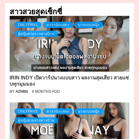
สาวสวยสุดเซ็กซี่
ONLYFANS
ดารานักแสดง
นางแบบหญิง
ผู้หญิงสวยจากทางบ้าน
IRIN INDY เปิดวาร์ปนางแบบสาว ผลงานสุดเสียว สวยแซ่
บทุกมุมมอง
BY
ADMIN
6 MONTHS AGO
ONLYFANS
ดารานักแสดง
นางแบบหญิง
ผู้หญิงสวยจากทางบ้าน