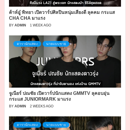
ต้าห์อู๋ พิทยา เปิดวาร์ปศิลปินหนุ่มเสียงดี ลุคคม กระแส
CHA CHA มาแรง
BY
ADMIN
1 WEEK AGO
ดารานักแสดง
นายแบบชาย
จูเนียร์ ปณชัย เปิดวาร์ปนักแสดง GMMTV ลุคอบอุ่น
กระแส JUNIORMARK มาแรง
BY
ADMIN
2 WEEKS AGO
ดารานักแสดง
นายแบบชาย