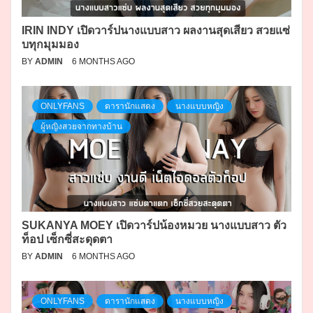
IRIN INDY เปิดวาร์ปนางแบบสาว ผลงานสุดเสียว สวยแซ่
บทุกมุมมอง
BY
ADMIN
6 MONTHS AGO
ONLYFANS
ดารานักแสดง
นางแบบหญิง
ผู้หญิงสวยจากทางบ้าน
SUKANYA MOEY เปิดวาร์ปน้องหมวย นางแบบสาว ตัว
ท็อป เซ็กซี่สะดุดตา
BY
ADMIN
6 MONTHS AGO
ONLYFANS
ดารานักแสดง
นางแบบหญิง