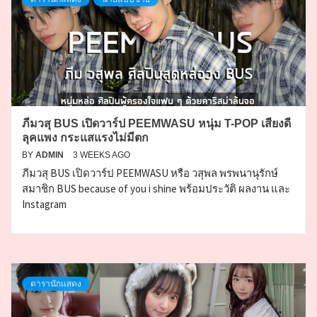
ภีมวสุ BUS เปิดวาร์ป PEEMWASU หนุ่ม T-POP เสียงดี
ลุคแพง กระแสแรงไม่มีตก
BY
ADMIN
3 WEEKS AGO
ภีมวสุ BUS เปิดวาร์ป PEEMWASU หรือ วสุพล พรพนานุรักษ์
สมาชิก BUS because of you i shine พร้อมประวัติ ผลงาน และ
Instagram
ดารานักแสดง