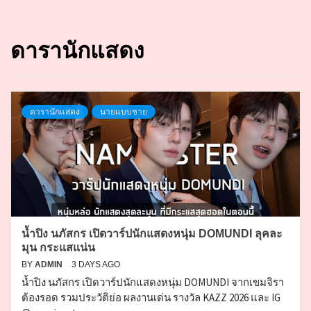
ดารานักแสดง
ดารานักแสดง
นายแบบชาย
น้ำปิง นภัสกร เปิดวาร์ปนักแสดงหนุ่ม DOMUNDI ลุคละ
มุน กระแสแน่น
BY
ADMIN
3 DAYS AGO
น้ำปิง นภัสกร เปิดวาร์ปนักแสดงหนุ่ม DOMUNDI จากเขมจิรา
ต้องรอด รวมประวัติย่อ ผลงานเด่น รางวัล KAZZ 2026 และ IG