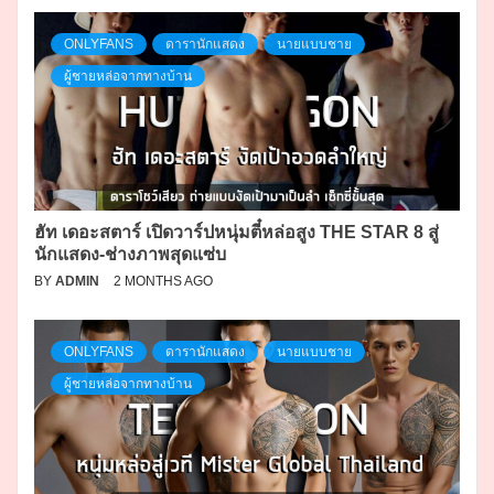
ONLYFANS
ดารานักแสดง
นายแบบชาย
ผู้ชายหล่อจากทางบ้าน
ฮัท เดอะสตาร์ เปิดวาร์ปหนุ่มตี๋หล่อสูง THE STAR 8 สู่
นักแสดง-ช่างภาพสุดแซ่บ
BY
ADMIN
2 MONTHS AGO
ONLYFANS
ดารานักแสดง
นายแบบชาย
ผู้ชายหล่อจากทางบ้าน