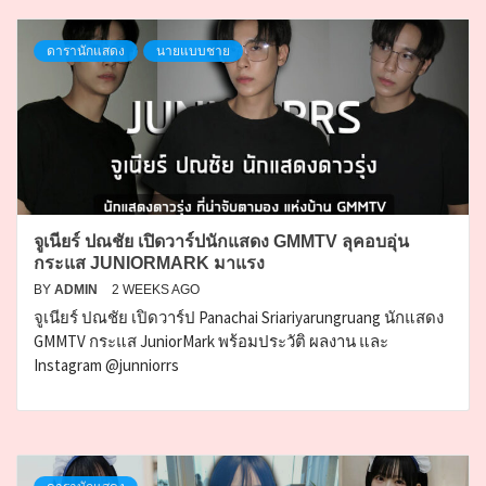
ดารานักแสดง
นายแบบชาย
จูเนียร์ ปณชัย เปิดวาร์ปนักแสดง GMMTV ลุคอบอุ่น
กระแส JUNIORMARK มาแรง
BY
ADMIN
2 WEEKS AGO
จูเนียร์ ปณชัย เปิดวาร์ป Panachai Sriariyarungruang นักแสดง
GMMTV กระแส JuniorMark พร้อมประวัติ ผลงาน และ
Instagram @junniorrs