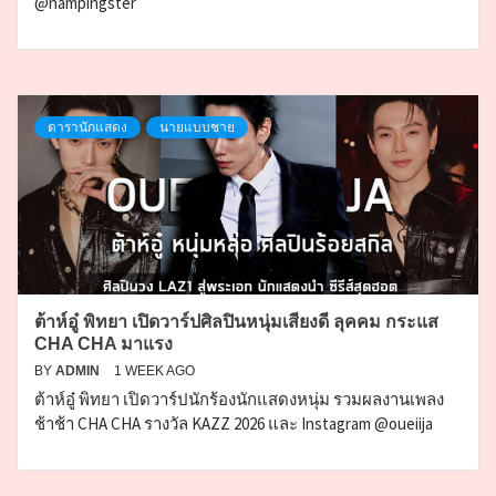
@nampingster
ดารานักแสดง
นายแบบชาย
ต้าห์อู๋ พิทยา เปิดวาร์ปศิลปินหนุ่มเสียงดี ลุคคม กระแส
CHA CHA มาแรง
BY
ADMIN
1 WEEK AGO
ต้าห์อู๋ พิทยา เปิดวาร์ปนักร้องนักแสดงหนุ่ม รวมผลงานเพลง
ช้าช้า CHA CHA รางวัล KAZZ 2026 และ Instagram @oueiija