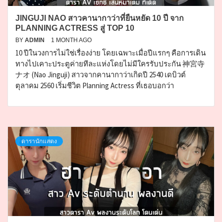
JINGUJI NAO สาวคานากาว่าที่ยืนหยัด 10 ปี จาก
PLANNING ACTRESS สู่ TOP 10
BY
ADMIN
1 MONTH AGO
10 ปีในวงการไม่ใช่เรื่องง่าย โดยเฉพาะเมื่อปีแรกๆ คือการเดิน
ทางไปเคาะประตูค่ายทีละแห่งโดยไม่มีใครรับประกัน 神宮寺
ナオ (Nao Jinguji) สาวจากคานากาว่าเกิดปี 2540 เดบิวต์
ตุลาคม 2560 เริ่มชีวิต Planning Actress ที่เธอบอกว่า
ดารานักแสดง