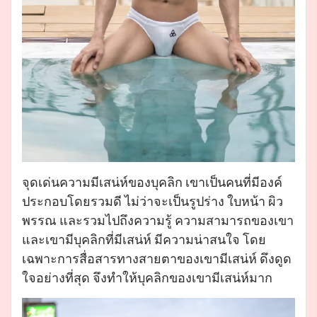
จุดเด่นความมีเสน่ห์ของบุคลิก เขาเป็นคนที่มีองค์
ประกอบโดยรวมดี ไม่ว่าจะเป็นรูปร่าง ใบหน้า ผิว
พรรณ และรวมไปถึงความรู้ ความสามารถของเขา
และเขามีบุคลิกที่มีเสน่ห์ มีความน่าสนใจ โดย
เฉพาะการสื่อสารทางสายตาของเขามีเสน่ห์ ดึงดูด
ใจอย่างที่สุด จึงทำให้บุคลิกของเขามีเสน่ห์มาก