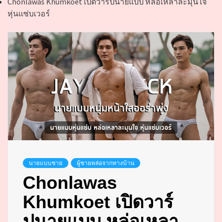
Chonlawas Khumkoet เปิดวาร์ปนายแบบ หล่อเหลาละมุนใจ
หุ่นแซ่บเวอร์
นายแบบชาย
ผู้ชายหล่อจากทางบ้าน
Chonlawas
Khumkoet เปิดวาร์
ปนายแบบ หล่อเหลา