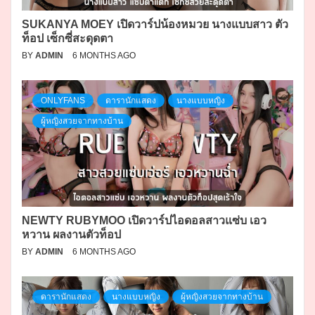
SUKANYA MOEY เปิดวาร์ปน้องหมวย นางแบบสาว ตัว
ท็อป เซ็กซี่สะดุดตา
BY
ADMIN
6 MONTHS AGO
ONLYFANS
ดารานักแสดง
นางแบบหญิง
ผู้หญิงสวยจากทางบ้าน
NEWTY RUBYMOO เปิดวาร์ปไอดอลสาวแซ่บ เอว
หวาน ผลงานตัวท็อป
BY
ADMIN
6 MONTHS AGO
ดารานักแสดง
นางแบบหญิง
ผู้หญิงสวยจากทางบ้าน