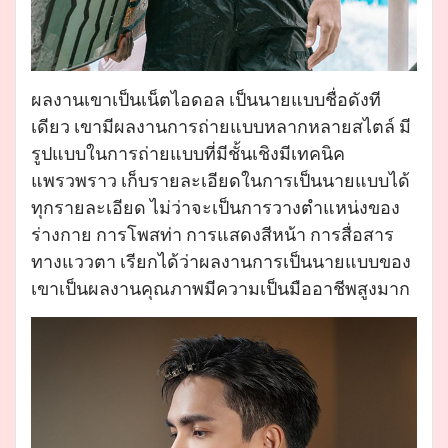
ผลงานเขาเป็นเน็ตไอดอล เป็นนายแบบชื่อดังที
เดียว เขามีผลงานการถ่ายแบบหลากหลายสไตล์ มี
รูปแบบในการถ่ายแบบที่มีชั้นเชิงมีเทคนิค
แพรวพราว เก็บรายละเอียดในการเป็นนายแบบได้
ทุกรายละเอียด ไม่ว่าจะเป็นการวางตำแหน่งของ
ร่างกาย การโพสท่า การแสดงสีหน้า การสื่อสาร
ทางแววตา เรียกได้ว่าผลงานการเป็นนายแบบของ
เขาเป็นผลงานคุณภาพมีความเป็นมืออาชีพสูงมาก