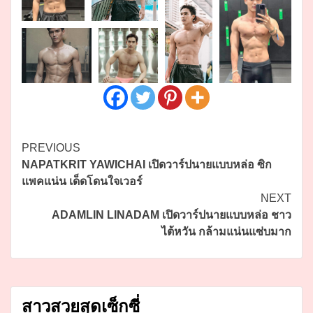
Continue
PREVIOUS
NAPATKRIT YAWICHAI เปิดวาร์ปนายแบบหล่อ ซิก
Reading
แพคแน่น เด็ดโดนใจเวอร์
NEXT
ADAMLIN LINADAM เปิดวาร์ปนายแบบหล่อ ชาว
ไต้หวัน กล้ามแน่นแซ่บมาก
สาวสวยสุดเซ็กซี่