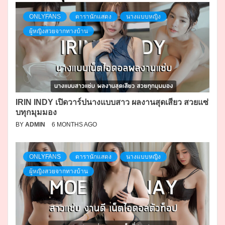
ONLYFANS
ดารานักแสดง
นางแบบหญิง
ผู้หญิงสวยจากทางบ้าน
IRIN INDY เปิดวาร์ปนางแบบสาว ผลงานสุดเสียว สวยแซ่
บทุกมุมมอง
BY
ADMIN
6 MONTHS AGO
ONLYFANS
ดารานักแสดง
นางแบบหญิง
ผู้หญิงสวยจากทางบ้าน