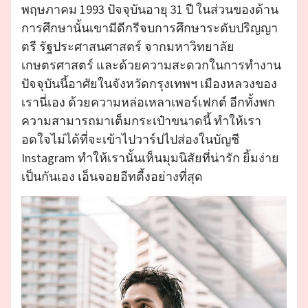
พฤษภาคม 1993 ปัจจุบันอายุ 31 ปี ในส่วนของด้าน
การศึกษานั้นเขามีดีกรีจบการศึกษาระดับปริญญา
ตรี รัฐประศาสนศาสตร์ จากมหาวิทยาลัย
เกษตรศาสตร์ และด้วยความสะดวกในการทำงาน
ปัจจุบันนี้อาศัยในจังหวัดกรุงเทพฯ เมืองหลวงของ
เรานี่เอง ด้วยความหล่อเหลาเพอร์เฟกต์ อีกทั้งพก
ความสามารถมาเต็มกระเป๋าขนาดนี้ ทำให้เรา
อดใจไม่ได้ที่จะเข้าไปวาร์ปไปส่องในบัญชี
Instagram ทำให้เรานั้นเห็นมุมนิสัยที่น่ารัก ยิ้มง่าย
เป็นกันเอง เอ็นจอยอีทตี้งอย่างที่สุด