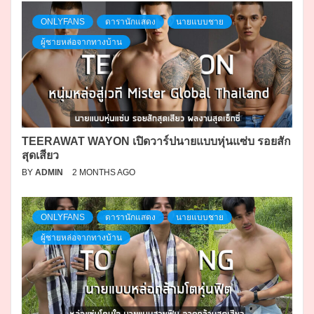
ONLYFANS
ดารานักแสดง
นายแบบชาย
ผู้ชายหล่อจากทางบ้าน
TEERAWAT WAYON เปิดวาร์ปนายแบบหุ่นแซ่บ รอยสัก
สุดเสียว
BY
ADMIN
2 MONTHS AGO
ONLYFANS
ดารานักแสดง
นายแบบชาย
ผู้ชายหล่อจากทางบ้าน