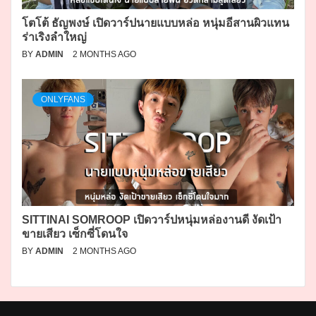
โตโต้ ธัญพงษ์ เปิดวาร์ปนายแบบหล่อ หนุ่มอีสานผิวแทน
ร่าเริงลำใหญ่
BY
ADMIN
2 MONTHS AGO
ONLYFANS
SITTINAI SOMROOP เปิดวาร์ปหนุ่มหล่องานดี งัดเป้า
ขายเสียว เซ็กซี่โดนใจ
BY
ADMIN
2 MONTHS AGO