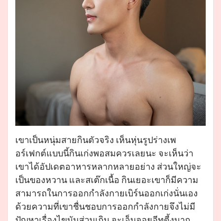
เขาเป็นหนุ่มสายกินตัวจริง เห็นหุ่นรูปร่างเพ
อร์เฟกต์แบบนี้กินเก่งพอสมควรเลยนะ จะเห็นว่า
เขาได้อัปเดตอาหารหลากหลายอย่าง ส่วนใหญ่จะ
เป็นของหวาน และสเต๊กเนื้อ กินเยอะเขาก็มีความ
สามารถในการออกกำลังกายเบิร์นออกเก่งนั่นเอง
ด้วยความที่เขาชื่นชอบการออกกำลังกายจึงไม่มี
ปัญหาเรื่องไขมันส่วนเกิน จะเอ็นจอยอีทตี้งมาก