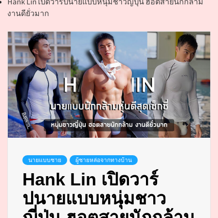
Hank Lin เปิดวาร์ปนายแบบหนุ่มชาวญี่ปุ่น ฮอตสายนักกล้าม
งานดียั่วมาก
นายแบบชาย
ผู้ชายหล่อจากทางบ้าน
Hank Lin เปิดวาร์
ปนายแบบหนุ่มชาว
ญี่ปุ่น ฮอตสายนักกล้าม