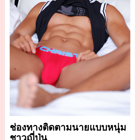
ช่องทางติดตามนายแบบหนุ่ม
ชาวญี่ปุ่น