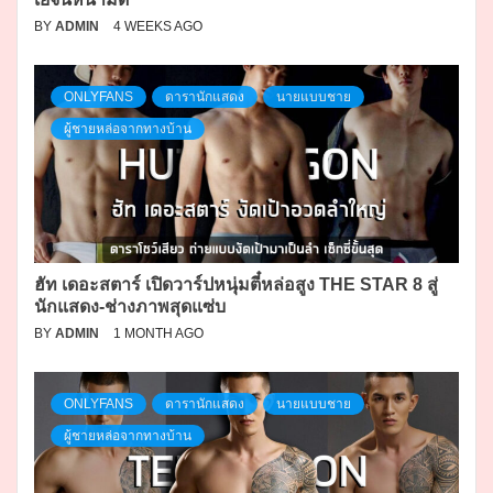
BY
ADMIN
4 WEEKS AGO
ONLYFANS
ดารานักแสดง
นายแบบชาย
ผู้ชายหล่อจากทางบ้าน
ฮัท เดอะสตาร์ เปิดวาร์ปหนุ่มตี๋หล่อสูง THE STAR 8 สู่
นักแสดง-ช่างภาพสุดแซ่บ
BY
ADMIN
1 MONTH AGO
ONLYFANS
ดารานักแสดง
นายแบบชาย
ผู้ชายหล่อจากทางบ้าน