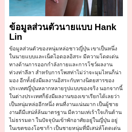
ข้อมูลส่วนตัวนายแบบ Hank
Lin
ข้อมูลส่วนตัวของหนุ่มหล่อชาวญี่ปุ่น เขาเป็นหนึ่ง
ในนายแบบและเน็ตไอดอลอิสระ มีความโดดเด่น
ทางด้านการออกกำลังกายและการโชว์ผลงาน
ท่วงท่าลีลา สำหรับการโพสท่าไม่ว่าจะมุมไหนก็น่า
มอง อีกทั้งยังมีผลงานอิสระกับทางนิตยสารของ
ประเทศญี่ปุ่นหลากหลายรูปแบบของจริง นอกจากนี้
ในต่างประเทศก็ยังมีผลงานของเขาเรียกได้เลยว่า
เป็นหนุ่มหล่ออีกหนึ่ง คนที่งานแน่นมาก เป็นผู้ชาย
งานดีมีเสน่ห์ล้นมาตรฐาน มีความเท่เร้าใจเกินต้าน
ไม่ธรรมดา ในปัจจุบันเข้าพักอาศัยอยู่ในญี่ปุ่น อยู่
ในเขตของโอซาก้า เป็นชายหนุ่มที่มีเสน่ห์โดดเด่น