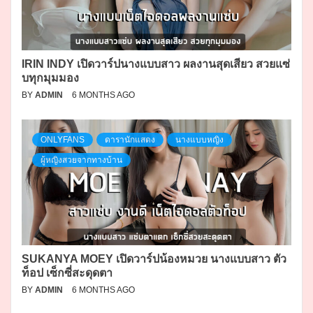
IRIN INDY เปิดวาร์ปนางแบบสาว ผลงานสุดเสียว สวยแซ่
บทุกมุมมอง
BY
ADMIN
6 MONTHS AGO
ONLYFANS
ดารานักแสดง
นางแบบหญิง
ผู้หญิงสวยจากทางบ้าน
SUKANYA MOEY เปิดวาร์ปน้องหมวย นางแบบสาว ตัว
ท็อป เซ็กซี่สะดุดตา
BY
ADMIN
6 MONTHS AGO