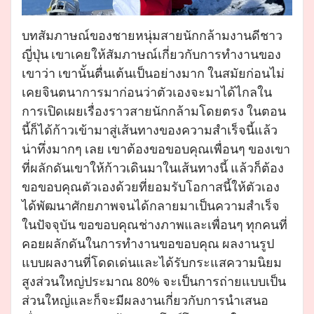
บทสัมภาษณ์ของชายหนุ่มสายนักกล้ามงานดีชาว
ญี่ปุ่น เขาเคยให้สัมภาษณ์เกี่ยวกับการทำงานของ
เขาว่า เขานั้นตื่นเต้นเป็นอย่างมาก ในสมัยก่อนไม่
เคยจินตนาการมาก่อนว่าตัวเองจะมาได้ไกลใน
การเปิดเผยเรื่องราวสายนักกล้ามโดยตรง ในตอน
นี้ก็ได้ก้าวเข้ามาสู่เส้นทางของความสำเร็จนี้แล้ว
น่าทึ่งมากๆ เลย เขาต้องขอขอบคุณเพื่อนๆ ของเขา
ที่ผลักดันเขาให้ก้าวเดินมาในเส้นทางนี้ แล้วก็ต้อง
ขอขอบคุณตัวเองด้วยที่ยอมรับโอกาสนี้ให้ตัวเอง
ได้พัฒนาศักยภาพจนได้กลายมาเป็นความสำเร็จ
ในปัจจุบัน ขอขอบคุณช่างภาพและเพื่อนๆ ทุกคนที่
คอยผลักดันในการทำงานขอขอบคุณ ผลงานรูป
แบบผลงานที่โดดเด่นและได้รับกระแสความนิยม
สูงส่วนใหญ่ประมาณ 80% จะเป็นการถ่ายแบบเป็น
ส่วนใหญ่และก็จะมีผลงานเกี่ยวกับการนำเสนอ