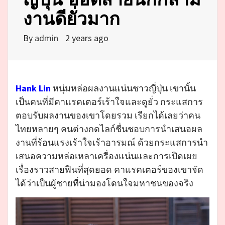
งานดียั่วมาก
By
admin
2 years ago
Hank Lin
หนุ่มหล่อผลงานแน่นชาวญี่ปุ่น เขานั้น
เป็นคนที่มีคาแรคเตอร์เร้าใจและดูยั่ว กระแสการ
ตอบรับผลงานของเขาโดยรวม เรียกได้เลยว่าคน
ไทยหลายๆ คนต่างกดไลก์ชื่นชอบการนำเสนอผล
งานที่ร้อนแรงเร้าใจเร้าอารมณ์ ด้วยกระแสการนำ
เสนอความหล่อเหลาเครื่องแน่นและการเปิดเผย
เรื่องราวสายฟินที่สุดยอด คาแรคเตอร์ของเขาจัด
ได้ว่าเป็นผู้ชายที่น่ามองโดนใจมหาชนของจริง