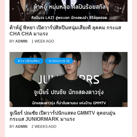
ต้าห์อู๋ พิทยา เปิดวาร์ปศิลปินหนุ่มเสียงดี ลุคคม กระแส
CHA CHA มาแรง
BY
ADMIN
1 WEEK AGO
ดารานักแสดง
นายแบบชาย
จูเนียร์ ปณชัย เปิดวาร์ปนักแสดง GMMTV ลุคอบอุ่น
กระแส JUNIORMARK มาแรง
BY
ADMIN
2 WEEKS AGO