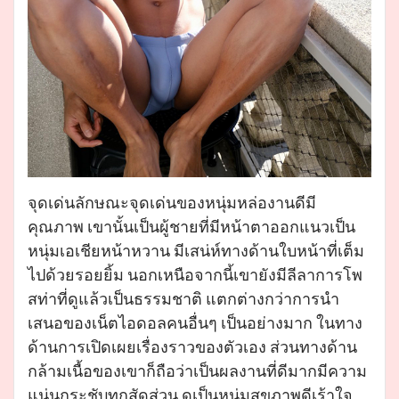
จุดเด่นลักษณะจุดเด่นของหนุ่มหล่องานดีมี
คุณภาพ เขานั้นเป็นผู้ชายที่มีหน้าตาออกแนวเป็น
หนุ่มเอเชียหน้าหวาน มีเสน่ห์ทางด้านใบหน้าที่เต็ม
ไปด้วยรอยยิ้ม นอกเหนือจากนี้เขายังมีลีลาการโพ
สท่าที่ดูแล้วเป็นธรรมชาติ แตกต่างกว่าการนำ
เสนอของเน็ตไอดอลคนอื่นๆ เป็นอย่างมาก ในทาง
ด้านการเปิดเผยเรื่องราวของตัวเอง ส่วนทางด้าน
กล้ามเนื้อของเขาก็ถือว่าเป็นผลงานที่ดีมากมีความ
แน่นกระชับทุกสัดส่วน ดูเป็นหนุ่มสุขภาพดีเร้าใจ