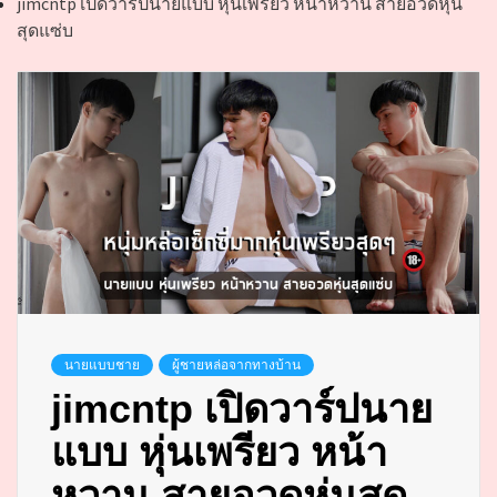
jimcntp เปิดวาร์ปนายแบบ หุ่นเพรียว หน้าหวาน สายอวดหุ่น
สุดแซ่บ
นายแบบชาย
ผู้ชายหล่อจากทางบ้าน
jimcntp เปิดวาร์ปนาย
แบบ หุ่นเพรียว หน้า
หวาน สายอวดหุ่นสุด