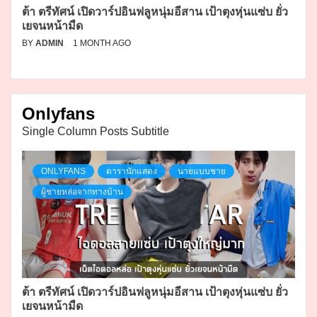
ต้า ตรีทัศน์ เปิดวาร์ปอินฟลูหนุ่มอีสาน เป้าตุงหุ่นแซ่บ ยั่ว
เยจนหน้ามืด
BY
ADMIN
1 MONTH AGO
Onlyfans
Single Column Posts Subtitle
ONLYFANS
ดารานักแสดง
นายแบบชาย
ผู้ชายหล่อจากทางบ้าน
ต้า ตรีทัศน์ เปิดวาร์ปอินฟลูหนุ่มอีสาน เป้าตุงหุ่นแซ่บ ยั่ว
เยจนหน้ามืด