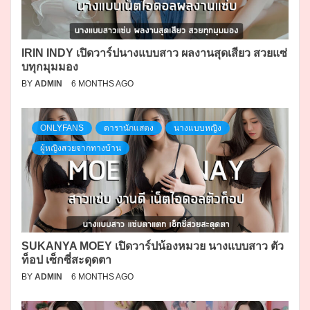
IRIN INDY เปิดวาร์ปนางแบบสาว ผลงานสุดเสียว สวยแซ่
บทุกมุมมอง
BY
ADMIN
6 MONTHS AGO
ONLYFANS
ดารานักแสดง
นางแบบหญิง
ผู้หญิงสวยจากทางบ้าน
SUKANYA MOEY เปิดวาร์ปน้องหมวย นางแบบสาว ตัว
ท็อป เซ็กซี่สะดุดตา
BY
ADMIN
6 MONTHS AGO