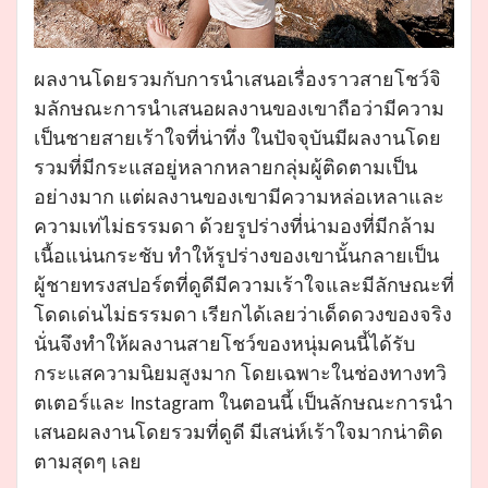
ผลงานโดยรวมกับการนำเสนอเรื่องราวสายโชว์จิ
มลักษณะการนำเสนอผลงานของเขาถือว่ามีความ
เป็นชายสายเร้าใจที่น่าทึ่ง ในปัจจุบันมีผลงานโดย
รวมที่มีกระแสอยู่หลากหลายกลุ่มผู้ติดตามเป็น
อย่างมาก แต่ผลงานของเขามีความหล่อเหลาและ
ความเท่ไม่ธรรมดา ด้วยรูปร่างที่น่ามองที่มีกล้าม
เนื้อแน่นกระชับ ทำให้รูปร่างของเขานั้นกลายเป็น
ผู้ชายทรงสปอร์ตที่ดูดีมีความเร้าใจและมีลักษณะที่
โดดเด่นไม่ธรรมดา เรียกได้เลยว่าเด็ดดวงของจริง
นั่นจึงทำให้ผลงานสายโชว์ของหนุ่มคนนี้ได้รับ
กระแสความนิยมสูงมาก โดยเฉพาะในช่องทางทวิ
ตเตอร์และ Instagram ในตอนนี้ เป็นลักษณะการนำ
เสนอผลงานโดยรวมที่ดูดี มีเสน่ห์เร้าใจมากน่าติด
ตามสุดๆ เลย