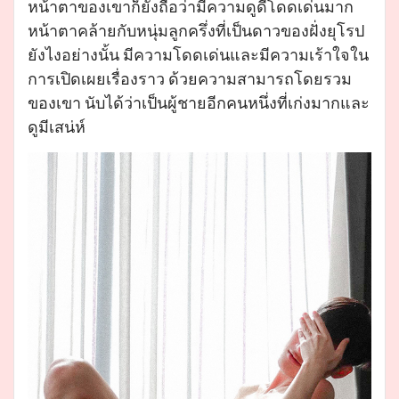
หน้าตาของเขาก็ยังถือว่ามีความดูดีโดดเด่นมาก
หน้าตาคล้ายกับหนุ่มลูกครึ่งที่เป็นดาวของฝั่งยุโรป
ยังไงอย่างนั้น มีความโดดเด่นและมีความเร้าใจใน
การเปิดเผยเรื่องราว ด้วยความสามารถโดยรวม
ของเขา นับได้ว่าเป็นผู้ชายอีกคนหนึ่งที่เก่งมากและ
ดูมีเสน่ห์