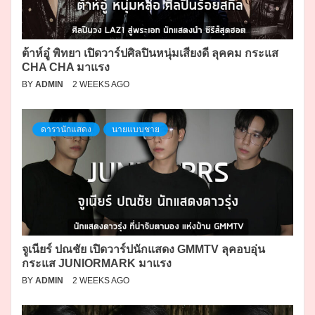
ต้าห์อู๋ พิทยา เปิดวาร์ปศิลปินหนุ่มเสียงดี ลุคคม กระแส
CHA CHA มาแรง
BY
ADMIN
2 WEEKS AGO
ดารานักแสดง
นายแบบชาย
จูเนียร์ ปณชัย เปิดวาร์ปนักแสดง GMMTV ลุคอบอุ่น
กระแส JUNIORMARK มาแรง
BY
ADMIN
2 WEEKS AGO