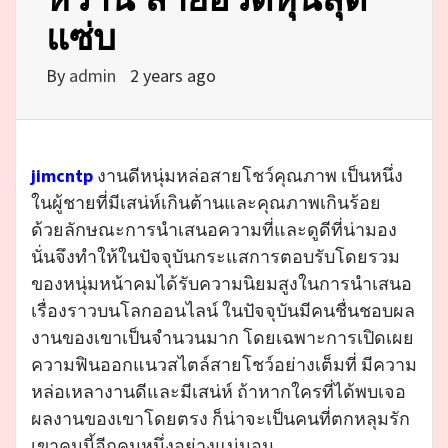
แซ่บ
By
admin
2 years ago
jimcntp
งานดีหนุ่มหล่อสายโชว์คุณภาพ เป็นหนึ่ง
ในผู้ชายที่มีเสน่ห์เกินต้านและคุณภาพเกินร้อย
ด้วยลักษณะการนำเสนอความที่และดูดีที่น่ามอง
นั่นจึงทำให้ในปัจจุบันกระแสการตอบรับโดยรวม
ของหนุ่มหน้าคมได้รับความนิยมสูงในการนำเสนอ
เรื่องราวบนโลกออนไลน์ ในปัจจุบันมีคนชื่นชอบผล
งานของเขาเป็นจำนวนมาก โดยเฉพาะการเปิดเผย
ความฟินออกแนวสไตล์สายโชว์อย่างเต็มที่ มีความ
หล่อเหลางานดีและมีเสน่ห์ ถ้าหากใครที่ได้พบเจอ
ผลงานของเขาโดยตรง ก็น่าจะเป็นคนที่ตกหลุมรัก
เขาคนนี้อีกคนหนึ่งอย่างแน่นอน