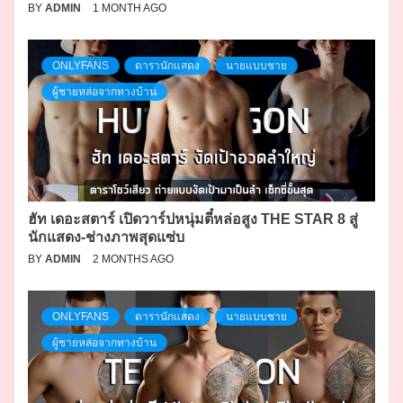
BY
ADMIN
1 MONTH AGO
ONLYFANS
ดารานักแสดง
นายแบบชาย
ผู้ชายหล่อจากทางบ้าน
ฮัท เดอะสตาร์ เปิดวาร์ปหนุ่มตี๋หล่อสูง THE STAR 8 สู่
นักแสดง-ช่างภาพสุดแซ่บ
BY
ADMIN
2 MONTHS AGO
ONLYFANS
ดารานักแสดง
นายแบบชาย
ผู้ชายหล่อจากทางบ้าน