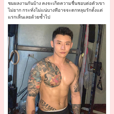
ชมผลงานกันบ้าง คงจะเกิดความชื่นชอบต่อตัวเขา
ไม่ยาก กระทั่งไม่แน่บางทีอาจจะตกหลุมรักตั้งแต่
แรกเห็นเลยด้วยซ้ำไป