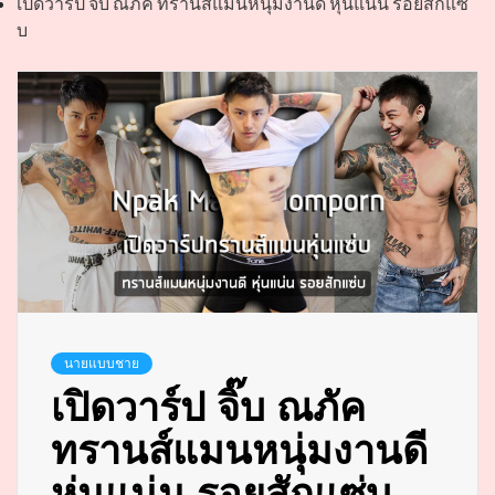
เปิดวาร์ป จิ๊บ ณภัค ทรานส์แมนหนุ่มงานดี หุ่นแน่น รอยสักแซ่
บ
นายแบบชาย
เปิดวาร์ป จิ๊บ ณภัค
ทรานส์แมนหนุ่มงานดี
หุ่นแน่น รอยสักแซ่บ