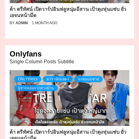
ต้า ตรีทัศน์ เปิดวาร์ปอินฟลูหนุ่มอีสาน เป้าตุงหุ่นแซ่บ ยั่ว
เยจนหน้ามืด
BY
ADMIN
1 MONTH AGO
Onlyfans
Single Column Posts Subtitle
ONLYFANS
ดารานักแสดง
นายแบบชาย
ผู้ชายหล่อจากทางบ้าน
ต้า ตรีทัศน์ เปิดวาร์ปอินฟลูหนุ่มอีสาน เป้าตุงหุ่นแซ่บ ยั่ว
เยจนหน้ามืด