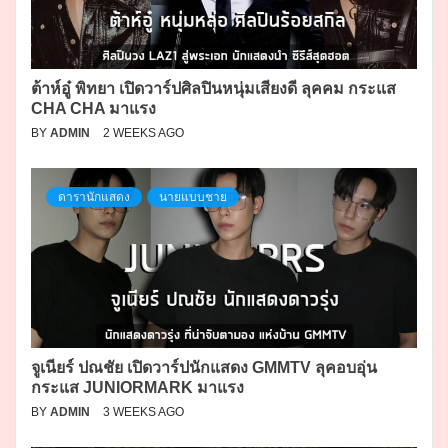
ต้าห์อู๋ พิทยา เปิดวาร์ปศิลปินหนุ่มเสียงดี ลุคคม กระแส
CHA CHA มาแรง
BY
ADMIN
2 WEEKS AGO
ดารานักแสดง
นายแบบชาย
จูเนียร์ ปณชัย เปิดวาร์ปนักแสดง GMMTV ลุคอบอุ่น
กระแส JUNIORMARK มาแรง
BY
ADMIN
3 WEEKS AGO