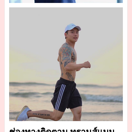
ช่องทางติดตาม ทรานส์แมน