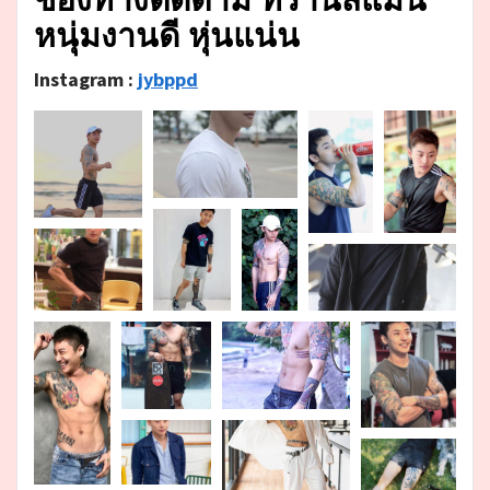
หนุ่มงานดี หุ่นแน่น
Instagram :
jybppd