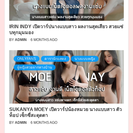
IRIN INDY เปิดวาร์ปนางแบบสาว ผลงานสุดเสียว สวยแซ่
บทุกมุมมอง
BY
ADMIN
6 MONTHS AGO
ONLYFANS
ดารานักแสดง
นางแบบหญิง
ผู้หญิงสวยจากทางบ้าน
SUKANYA MOEY เปิดวาร์ปน้องหมวย นางแบบสาว ตัว
ท็อป เซ็กซี่สะดุดตา
BY
ADMIN
6 MONTHS AGO