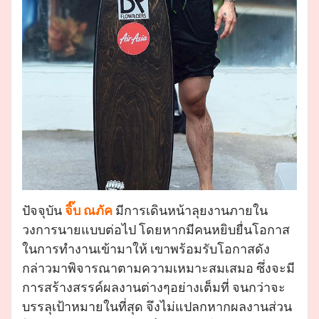
ปัจจุบัน
จิ๊บ ณภัค
มีการเดินหน้าลุยงานภายใน
วงการนายแบบต่อไป โดยหากมีคนหยิบยื่นโอกาส
ในการทำงานเข้ามาให้ เขาพร้อมรับโอกาสดัง
กล่าวมาพิจารณาตามความเหมาะสมเสมอ ซึ่งจะมี
การสร้างสรรค์ผลงานต่างๆอย่างเต็มที่ จนกว่าจะ
บรรลุเป้าหมายในที่สุด จึงไม่แปลกหากผลงานส่วน