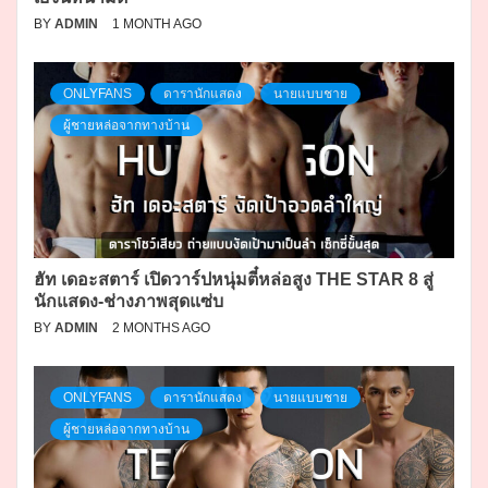
BY
ADMIN
1 MONTH AGO
ONLYFANS
ดารานักแสดง
นายแบบชาย
ผู้ชายหล่อจากทางบ้าน
ฮัท เดอะสตาร์ เปิดวาร์ปหนุ่มตี๋หล่อสูง THE STAR 8 สู่
นักแสดง-ช่างภาพสุดแซ่บ
BY
ADMIN
2 MONTHS AGO
ONLYFANS
ดารานักแสดง
นายแบบชาย
ผู้ชายหล่อจากทางบ้าน