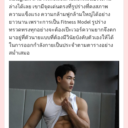
ล่างได้เลย เขามีจุดเด่นตรงที่รูปร่างที่คงสภาพ
ความแข็งแรง ความกล้ามฟูกล้ามใหญ่ได้อย่าง
ยาวนาน เพราะการเป็น Fitness Model รูปร่าง
ทรวดทรงทุกอย่างจะต้องเป๊ะเวอร์ความยากจึงตก
มาอยู่ที่ตัวนายแบบที่ต้องมีวินัยบังคับตัวเองให้ได้
ในการออกกำลังกายเป็นประจำตามตารางอย่าง
สม่ำเสมอ