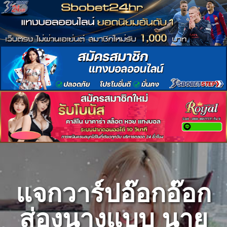
Skip
to
content
แจกวาร์ปอ๊อกอ๊อก
ส่องนางแบบ นาย