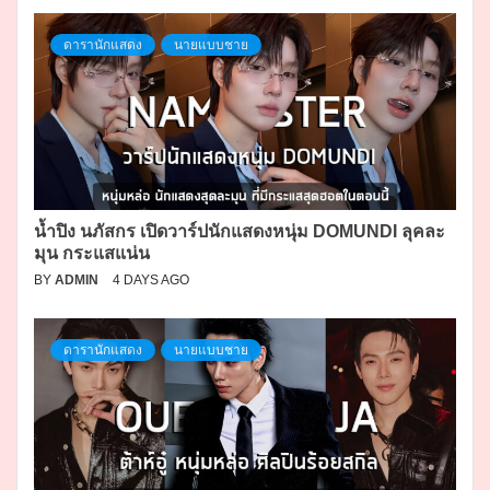
ดารานักแสดง
นายแบบชาย
น้ำปิง นภัสกร เปิดวาร์ปนักแสดงหนุ่ม DOMUNDI ลุคละ
มุน กระแสแน่น
BY
ADMIN
4 DAYS AGO
ดารานักแสดง
นายแบบชาย