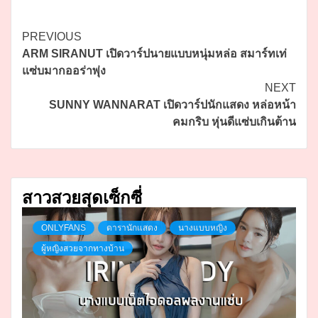
Continue
PREVIOUS
ARM SIRANUT เปิดวาร์ปนายแบบหนุ่มหล่อ สมาร์ทเท่
Reading
แซ่บมากออร่าพุ่ง
NEXT
SUNNY WANNARAT เปิดวาร์ปนักแสดง หล่อหน้า
คมกริบ หุ่นดีแซ่บเกินต้าน
สาวสวยสุดเซ็กซี่
ONLYFANS
ดารานักแสดง
นางแบบหญิง
ผู้หญิงสวยจากทางบ้าน