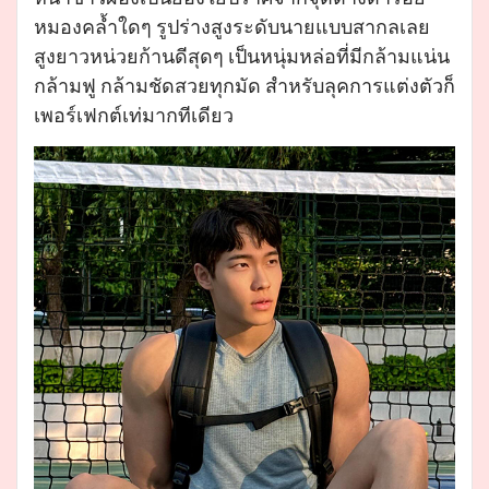
หมองคล้ำใดๆ รูปร่างสูงระดับนายแบบสากลเลย
สูงยาวหน่วยก้านดีสุดๆ เป็นหนุ่มหล่อที่มีกล้ามแน่น
กล้ามฟู กล้ามชัดสวยทุกมัด สำหรับลุคการแต่งตัวก็
เพอร์เฟกต์เท่มากทีเดียว