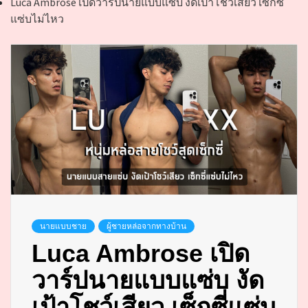
Luca Ambrose เปิดวาร์ปนายแบบแซ่บ งัดเป้าโชว์เสียว เซ็กซี่
แซ่บไม่ไหว
นายแบบชาย
ผู้ชายหล่อจากทางบ้าน
Luca Ambrose เปิด
วาร์ปนายแบบแซ่บ งัด
เป้าโชว์เสียว เซ็กซี่แซ่บ