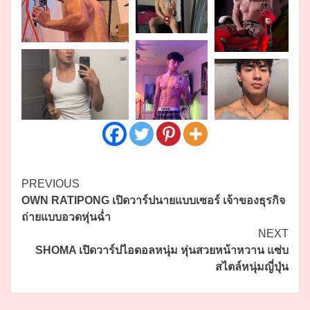
Continue
PREVIOUS
OWN RATIPONG เปิดวาร์ปนายแบบเซอร์ เจ้าของธุรกิจ
Reading
ถ่ายแบบอวดหุ่นฉ่ำ
NEXT
SHOMA เปิดวาร์ปไอดอลหนุ่ม หุ่นสวยหน้าหวาน แซ่บ
สไตล์หนุ่มญี่ปุ่น