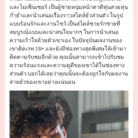
และไม่เซ็นเซอร์ เป็นผู้ชายหนุ่มหน้าตาดีหุ่นสวยหุ่น
กำยำและนำเสนอเรื่องราวสไตล์ยั่วส่วนตัว ในรูป
แบบร้อนรักและงานโชว์ เป็นสไตล์ชายรักชายที่
สมบูรณ์แบบและน่าสนใจมากๆ ในการนำเสนอ
ความเร้าใจด้วยตัวเขาเอง ในปัจจุบันผลงานของ
เขาติดเรท 18+ และยังมีช่องทางสุดพิเศษให้เข้ามา
ติดตามรับชมอีกด้วย คุณนั้นสามารถเข้าไปรับชม
ความร้อนแรงและความดูดีของเขาได้ในช่องทาง
ส่วนตัว บอกได้เลยว่าคุณนั้นจะต้องถูกใจกับผลงาน
สายยั่วของเขาอย่างแน่นอน