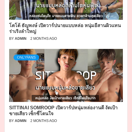
โตโต้ ธัญพงษ์ เปิดวาร์ปนายแบบหล่อ หนุ่มอีสานผิวแทน
ร่าเริงลำใหญ่
BY
ADMIN
2 MONTHS AGO
ONLYFANS
SITTINAI SOMROOP เปิดวาร์ปหนุ่มหล่องานดี งัดเป้า
ขายเสียว เซ็กซี่โดนใจ
BY
ADMIN
2 MONTHS AGO