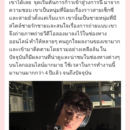
เขาได้เลย จุดเริ่มต้นการก้าวเข้าสู่วงการนี้ มาจาก
ความชอบ เขาเป็นหนุ่มที่นิยมเรื่องราวสายเซ็กซี่
และสายยั่วตั้งแต่เริ่มแรก เขานั้นเป็นชายหนุ่มที่มี
สไตล์ชายรักชายและสนใจเรื่องการถ่ายแบบ เขา
จึงถ่ายภาพถ่ายวีดีโอลองมาลงไว้ในช่องทาง
ออนไลน์ ทำให้หลายๆ คนถูกใจผลงานของเขามาก
และเข้ามาติดตามโดยรวมอย่างเหลือล้น ใน
ปัจจุบันก็มีผลงานที่น่าดูและน่าชมในช่องทางต่างๆ
บนโลกออนไลน์มากมาย ใช้เวลาในการทำงานนี้
มานานมากกว่า 4 ปีแล้ว จนถึงปัจจุบัน