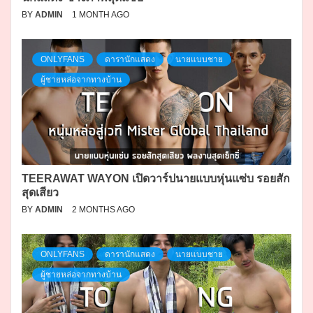
BY
ADMIN
1 MONTH AGO
ONLYFANS
ดารานักแสดง
นายแบบชาย
ผู้ชายหล่อจากทางบ้าน
TEERAWAT WAYON เปิดวาร์ปนายแบบหุ่นแซ่บ รอยสัก
สุดเสียว
BY
ADMIN
2 MONTHS AGO
ONLYFANS
ดารานักแสดง
นายแบบชาย
ผู้ชายหล่อจากทางบ้าน