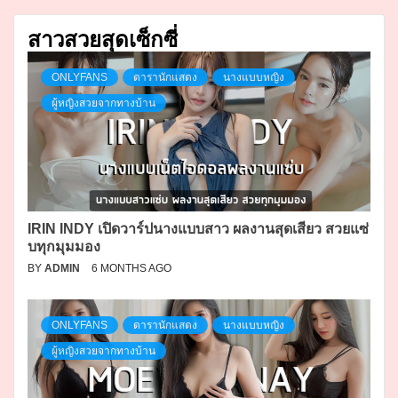
สาวสวยสุดเซ็กซี่
ONLYFANS
ดารานักแสดง
นางแบบหญิง
ผู้หญิงสวยจากทางบ้าน
IRIN INDY เปิดวาร์ปนางแบบสาว ผลงานสุดเสียว สวยแซ่
บทุกมุมมอง
BY
ADMIN
6 MONTHS AGO
ONLYFANS
ดารานักแสดง
นางแบบหญิง
ผู้หญิงสวยจากทางบ้าน