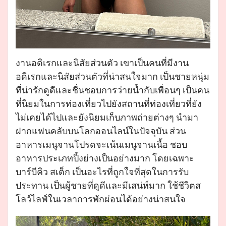
งานอดิเรกและนิสัยส่วนตัว เขาเป็นคนที่มีงาน
อดิเรกและนิสัยส่วนตัวที่น่าสนใจมาก เป็นชายหนุ่ม
ที่น่ารักดูดีและชื่นชอบการว่ายน้ำกับเพื่อนๆ เป็นคน
ที่นิยมในการท่องเที่ยวไปยังสถานที่ท่องเที่ยวที่ยัง
ไม่เคยได้ไปและยังนิยมเก็บภาพถ่ายต่างๆ นำมา
ฝากแฟนคลับบนโลกออนไลน์ในปัจจุบัน ส่วน
อาหารเมนูจานโปรดจะเน้นเมนูจานเนื้อ ชอบ
อาหารประเภทปิ้งย่างเป็นอย่างมาก โดยเฉพาะ
บาร์บีคิว สเต็ก เป็นอะไรที่ถูกใจที่สุดในการรับ
ประทาน เป็นผู้ชายที่ดูดีและมีเสน่ห์มาก ใช้ชีวิตส
โลว์ไลฟ์ในเวลาการพักผ่อนได้อย่างน่าสนใจ