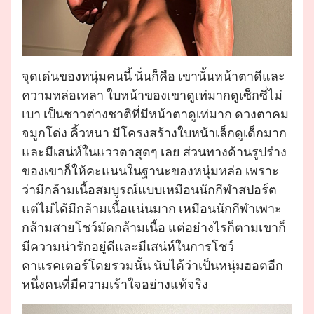
จุดเด่นของหนุ่มคนนี้ นั่นก็คือ เขานั้นหน้าตาดีและ
ความหล่อเหลา ใบหน้าของเขาดูเท่มากดูเซ็กซี่ไม่
เบา เป็นชาวต่างชาติที่มีหน้าตาดูเท่มาก ดวงตาคม
จมูกโด่ง คิ้วหนา มีโครงสร้างใบหน้าเล็กดูเด็กมาก
และมีเสน่ห์ในแววตาสุดๆ เลย ส่วนทางด้านรูปร่าง
ของเขาก็ให้คะแนนในฐานะของหนุ่มหล่อ เพราะ
ว่ามีกล้ามเนื้อสมบูรณ์แบบเหมือนนักกีฬาสปอร์ต
แต่ไม่ได้มีกล้ามเนื้อแน่นมาก เหมือนนักกีฬาเพาะ
กล้ามสายโชว์มัดกล้ามเนื้อ แต่อย่างไรก็ตามเขาก็
มีความน่ารักอยู่ดีและมีเสน่ห์ในการโชว์
คาแรคเตอร์โดยรวมนั้น นับได้ว่าเป็นหนุ่มฮอตอีก
หนึ่งคนที่มีความเร้าใจอย่างแท้จริง