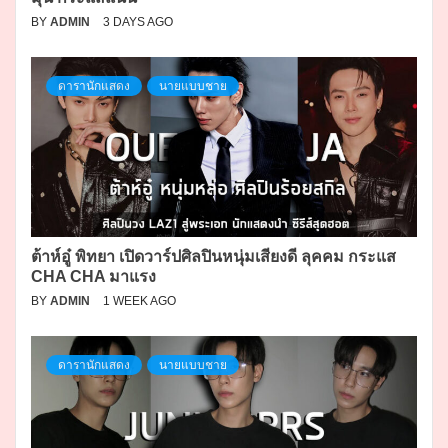
BY
ADMIN
3 DAYS AGO
ดารานักแสดง
นายแบบชาย
ต้าห์อู๋ พิทยา เปิดวาร์ปศิลปินหนุ่มเสียงดี ลุคคม กระแส
CHA CHA มาแรง
BY
ADMIN
1 WEEK AGO
ดารานักแสดง
นายแบบชาย