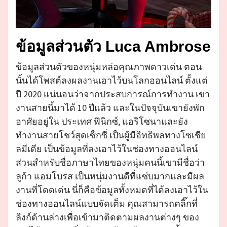
ข้อมูลส่วนตัว Luca Ambrose
ข้อมูลส่วนตัวของหนุ่มหล่อคุณภาพดาวเด่น ตอน
นั้นได้โพสต์ลงผลงานเอาไว้บนโลกออนไลน์ ตั้งแต่
ปี 2020 แน่นอนว่าจากประสบการณ์การทำงาน เขา
งานสายนี้มาได้ 10 ปีแล้ว และในปัจจุบันเขายังพัก
อาศัยอยู่ใน ประเทศ ฟีนิกซ์, แอริโซนาและยัง
ทำงานสายโชว์สุดเซ็กซี่ เป็นผู้มีอิทธิพลทางโซเชีย
ลมีเดีย เป็นข้อมูลที่ลงเอาไว้ในช่องทางออนไลน์
ส่วนสำหรับชื่อภาษาไทยของหนุ่มคนนี้เขามีชื่อว่า
ลูก้า แอมโบรส เป็นหนุ่มงานดีที่แซ่บมากและมีผล
งานที่โดดเด่น นี่ก็คือข้อมูลทั้งหมดที่ได้ลงเอาไว้ใน
ช่องทางออนไลน์แบบจัดเต็ม คุณสามารถคลิ๊กที่
ลิงก์ด้านล่างเพื่อเข้ามาติดตามผลงานต่างๆ ของ