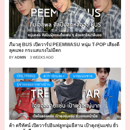
ภีมวสุ BUS เปิดวาร์ป PEEMWASU หนุ่ม T-POP เสียงดี
ลุคแพง กระแสแรงไม่มีตก
BY
ADMIN
3 WEEKS AGO
ONLYFANS
ดารานักแสดง
นายแบบชาย
ผู้ชายหล่อจากทางบ้าน
ต้า ตรีทัศน์ เปิดวาร์ปอินฟลูหนุ่มอีสาน เป้าตุงหุ่นแซ่บ ยั่ว