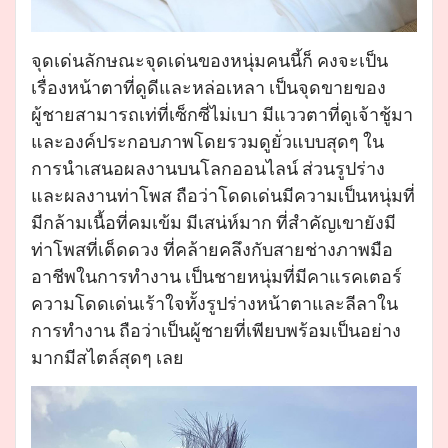
จุดเด่นลักษณะจุดเด่นของหนุ่มคนนี้ก็ คงจะเป็น
เรื่องหน้าตาที่ดูดีและหล่อเหลา เป็นจุดขายของ
ผู้ชายสามารถเท่ที่เซ็กซี่ไม่เบา มีแววตาที่ดูเจ้าชู้มา
และองค์ประกอบภาพโดยรวมดูยั่วแบบสุดๆ ใน
การนำเสนอผลงานบนโลกออนไลน์ ส่วนรูปร่าง
และผลงานท่าโพส ถือว่าโดดเด่นมีความเป็นหนุ่มที่
มีกล้ามเนื้อที่คมเข้ม มีเสน่ห์มาก ที่สำคัญเขายังมี
ท่าโพสที่เด็ดดวง ที่คล้ายคลึงกับสายช่างภาพมือ
อาชีพในการทำงาน เป็นชายหนุ่มที่มีคาแรคเตอร์
ความโดดเด่นเร้าใจทั้งรูปร่างหน้าตาและลีลาใน
การทำงาน ถือว่าเป็นผู้ชายที่เพียบพร้อมเป็นอย่าง
มากมีสไตล์สุดๆ เลย