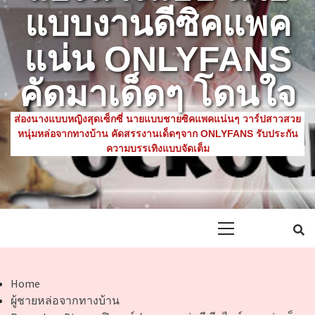
แบบงานดีซิคแพค
แน่น ONLYFANS
คัดมาเด็ดๆ โดนใจ
ส่องนางแบบหญิงสุดเซ็กซี่ นายแบบชายซิคแพคแน่นๆ วาร์ปสาวสวย
หนุ่มหล่อจากทางบ้าน คัดสรรงานเด็ดๆจาก ONLYFANS รับประกัน
ความบรรเทิงแบบจัดเต็ม
Primary
Menu
Home
ผู้ชายหล่อจากทางบ้าน