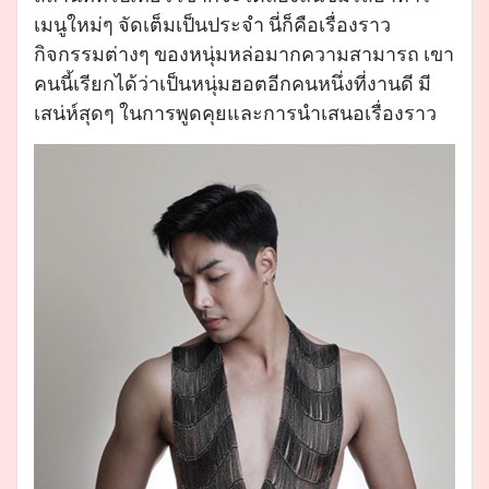
เมนูใหม่ๆ จัดเต็มเป็นประจำ นี่ก็คือเรื่องราว
กิจกรรมต่างๆ ของหนุ่มหล่อมากความสามารถ เขา
คนนี้เรียกได้ว่าเป็นหนุ่มฮอตอีกคนหนึ่งที่งานดี มี
เสน่ห์สุดๆ ในการพูดคุยและการนำเสนอเรื่องราว