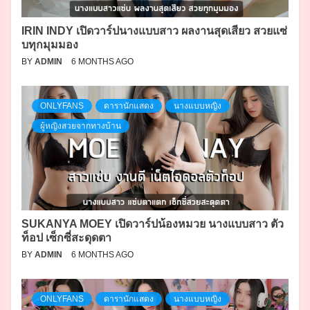
IRIN INDY เปิดวาร์ปนางแบบสาว ผลงานสุดเสียว สวยแซ่
บทุกมุมมอง
BY
ADMIN
6 MONTHS AGO
ONLYFANS
ดารานักแสดง
นางแบบหญิง
ผู้หญิงสวยจากทางบ้าน
SUKANYA MOEY เปิดวาร์ปน้องหมวย นางแบบสาว ตัว
ท็อป เซ็กซี่สะดุดตา
BY
ADMIN
6 MONTHS AGO
ONLYFANS
ดารานักแสดง
นางแบบหญิง