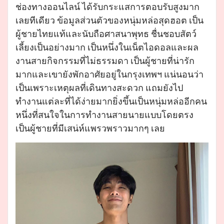
ช่องทางออนไลน์ ได้รับกระแสการตอบรับสูงมาก
เลยทีเดียว ข้อมูลส่วนตัวของหนุ่มหล่อสุดฮอต เป็น
ผู้ชายไทยแท้และนับถือศาสนาพุทธ ชื่นชอบสัตว์
เลี้ยงเป็นอย่างมาก เป็นหนึ่งในเน็ตไอดอลและผล
งานสายกิจกรรมที่ไม่ธรรมดา เป็นผู้ชายที่น่ารัก
มากและเขายังพักอาศัยอยู่ในกรุงเทพฯ แน่นอนว่า
เป็นเพราะเหตุผลที่เดินทางสะดวก แถมยังไป
ทำงานแต่ละที่ได้ง่ายมากยิ่งขึ้นเป็นหนุ่มหล่ออีกคน
หนึ่งที่สนใจในการทำงานสายนายแบบโดยตรง
เป็นผู้ชายที่มีเสน่ห์แพรวพราวมากๆ เลย