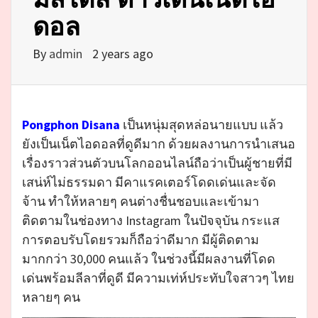
ดอล
By
admin
2 years ago
Pongphon Disana
เป็นหนุ่มสุดหล่อนายแบบ แล้ว
ยังเป็นเน็ตไอดอลที่ดูดีมาก ด้วยผลงานการนำเสนอ
เรื่องราวส่วนตัวบนโลกออนไลน์ถือว่าเป็นผู้ชายที่มี
เสน่ห์ไม่ธรรมดา มีคาแรคเตอร์โดดเด่นและจัด
จ้าน ทำให้หลายๆ คนต่างชื่นชอบและเข้ามา
ติดตามในช่องทาง Instagram ในปัจจุบัน กระแส
การตอบรับโดยรวมก็ถือว่าดีมาก มีผู้ติดตาม
มากกว่า 30,000 คนแล้ว ในช่วงนี้มีผลงานที่โดด
เด่นพร้อมลีลาที่ดูดี มีความเท่ห์ประทับใจสาวๆ ไทย
หลายๆ คน