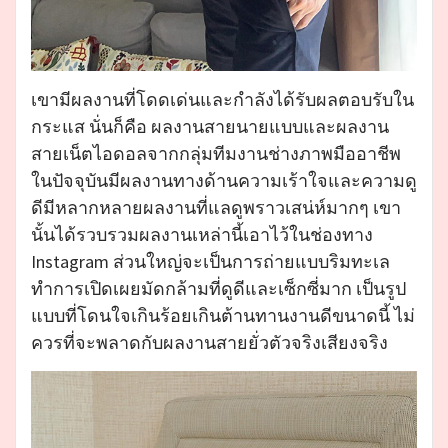
เขามีผลงานที่โดดเด่นและกำลังได้รับผลตอบรับใน
กระแส นั่นก็คือ ผลงานสายนายแบบและผลงาน
สายเน็ตไอดอลจากกลุ่มทีมงานช่างภาพมืออาชีพ
ในปัจจุบันมีผลงานทางด้านความเร้าใจและความดู
ดีมีหลากหลายผลงานที่แลดูพราวเสน่ห์มากๆ เขา
นั้นได้รวบรวมผลงานเหล่านี้เอาไว้ในช่องทาง
Instagram ส่วนใหญ่จะเป็นการถ่ายแบบริมทะเล
ทำการเปิดเผยมัดกล้ามที่ดูดีและเซ็กซี่มาก เป็นรูป
แบบที่โดนใจเกินร้อยเกินต้านทานงานดีขนาดนี้ ไม่
ควรที่จะพลาดกับผลงานสายยั่วตัวจริงเสียงจริง