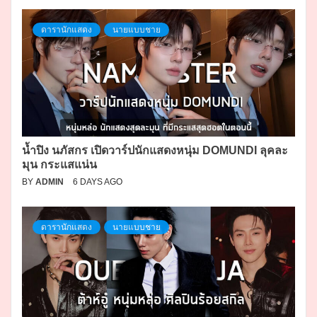
ดารานักแสดง
นายแบบชาย
น้ำปิง นภัสกร เปิดวาร์ปนักแสดงหนุ่ม DOMUNDI ลุคละ
มุน กระแสแน่น
BY
ADMIN
6 DAYS AGO
ดารานักแสดง
นายแบบชาย