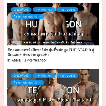
ONLYFANS
ดารานักแสดง
นายแบบชาย
ผู้ชายหล่อจากทางบ้าน
ฮัท เดอะสตาร์ เปิดวาร์ปหนุ่มตี๋หล่อสูง THE STAR 8 สู่
นักแสดง-ช่างภาพสุดแซ่บ
BY
ADMIN
2 MONTHS AGO
ONLYFANS
ดารานักแสดง
นายแบบชาย
ผู้ชายหล่อจากทางบ้าน