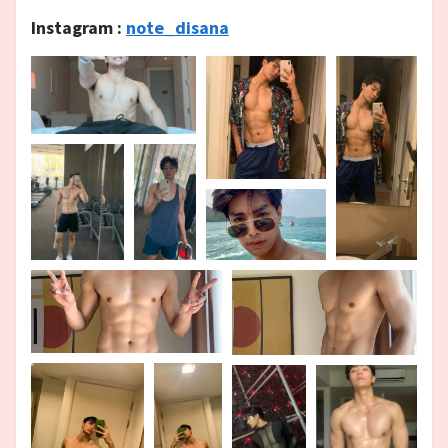
Instagram :
note_disana