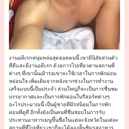
งานอดิเรกหนุ่มหล่อสุดฮอตคนนี้ เขามีนิสัยส่วนตัว
ที่ดีและมีงานอดิเรก ด้วยการไปเที่ยวตามสถานที่
ต่างๆ ที่เขานั้นเฝ้ารอเขาจะใช้เวลาในการพักผ่อน
หย่อนใจ เพิ่มเติมจากหลังจากช่วงในการทำงาน
เสร็จแบบนี้เป็นประจำ ส่วนใหญ่ก็จะเป็นการชื่นชม
บรรยากาศและเป็นการพักผ่อนในรีสอร์ทต่างๆ
อะไรประมาณนี้ เป็นผู้ชายที่มีรสนิยมในการพัก
ผ่อนที่ดูดี อีกทั้งยังเป็นคนที่ชื่นชอบในการรับ
ประทานอาหารเมนูขึ้นชื่อในแต่ละจังหวัดในแต่ละ
สถานที่ที่ไปเที่ยว เขาก็จะได้ลองลิ้นชิมรสอาหาร