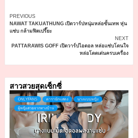
Continue
PREVIOUS
NAWAT TAKUATHUNG เปิดวาร์ปหนุ่มหล่อขั้นเทพ หุ่น
Reading
แซ่บ กล้ามฟิตเปรี๊ยะ
NEXT
PATTARAWIS GOFF เปิดวาร์ปไอดอล หล่อแซ่บโดนใจ
หล่อโดดเด่นครบเครื่อง
สาวสวยสุดเซ็กซี่
ONLYFANS
ดารานักแสดง
นางแบบหญิง
ผู้หญิงสวยจากทางบ้าน